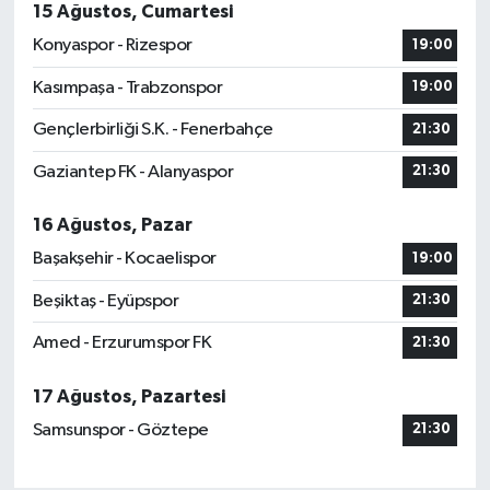
15 Ağustos, Cumartesi
Konyaspor - Rizespor
19:00
Kasımpaşa - Trabzonspor
19:00
Gençlerbirliği S.K. - Fenerbahçe
21:30
Gaziantep FK - Alanyaspor
21:30
16 Ağustos, Pazar
Başakşehir - Kocaelispor
19:00
Beşiktaş - Eyüpspor
21:30
Amed - Erzurumspor FK
21:30
17 Ağustos, Pazartesi
Samsunspor - Göztepe
21:30