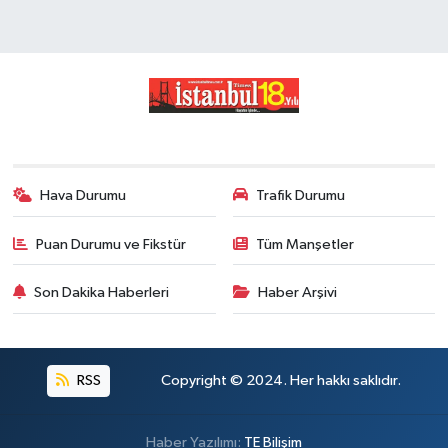
Hava Durumu
Trafik Durumu
Puan Durumu ve Fikstür
Tüm Manşetler
Son Dakika Haberleri
Haber Arşivi
RSS
Copyright © 2024. Her hakkı saklıdır.
Haber Yazılımı:
TE Bilişim