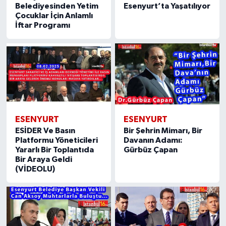
Belediyesinden Yetim
Esenyurt’ta Yaşatılıyor
Çocuklar İçin Anlamlı
İftar Programı
ESENYURT
ESENYURT
ESİDER Ve Basın
Bir Şehrin Mimarı, Bir
Platformu Yöneticileri
Davanın Adamı:
Yararlı Bir Toplantıda
Gürbüz Çapan
Bir Araya Geldi
(VİDEOLU)