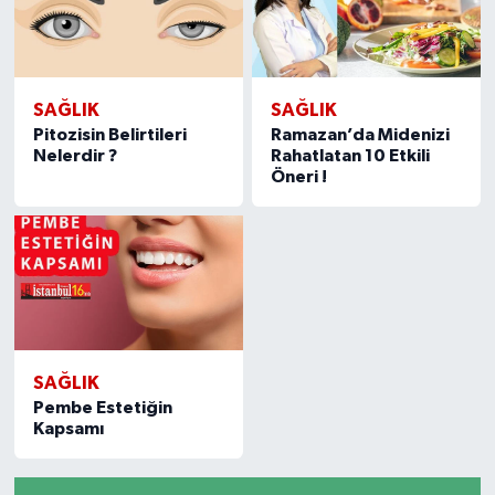
SAĞLIK
SAĞLIK
Pitozisin Belirtileri
Ramazan’da Midenizi
Nelerdir ?
Rahatlatan 10 Etkili
Öneri !
SAĞLIK
Pembe Estetiğin
Kapsamı