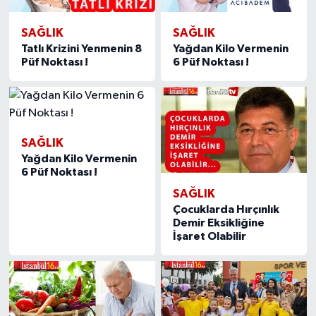
SAĞLIK
SAĞLIK
Tatlı Krizini Yenmenin 8
Yağdan Kilo Vermenin
Püf Noktası !
6 Püf Noktası !
SAĞLIK
Yağdan Kilo Vermenin
6 Püf Noktası !
SAĞLIK
Çocuklarda Hırçınlık
Demir Eksikliğine
İşaret Olabilir