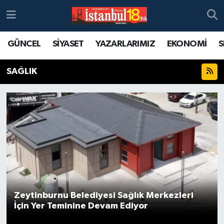
GÜNCEL
SİYASET
YAZARLARIMIZ
EKONOMİ
S
SAĞLIK
Zeytinburnu Belediyesi Sağlık Merkezleri
İçin Yer Teminine Devam Ediyor