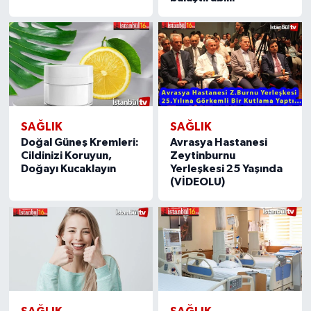
SAĞLIK
SAĞLIK
Doğal Güneş Kremleri:
Avrasya Hastanesi
Cildinizi Koruyun,
Zeytinburnu
Doğayı Kucaklayın
Yerleşkesi 25 Yaşında
(VİDEOLU)