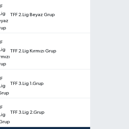
TFF 2.Lig Beyaz Grup
TFF 2.Lig Kırmızı Grup
TFF 3.Lig 1.Grup
TFF 3.Lig 2.Grup