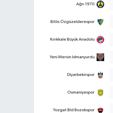
Ağrı 1970
Bitlis Özgüzelderespor
Kırıkkale Büyük Anadolu
Yeni Mersin Idmanyurdu
Diyarbekirspor
Osmaniyespor
Yozgat Bld Bozokspor