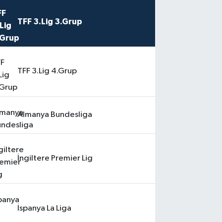
TFF 3.Lig 3.Grup
TFF 3.Lig 4.Grup
Almanya Bundesliga
İngiltere Premier Lig
İspanya La Liga