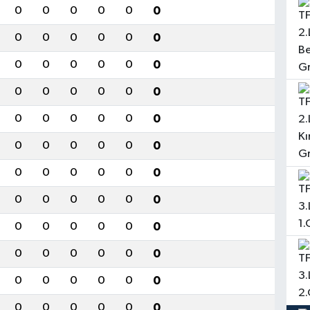
0
0
0
0
0
0
0
0
0
0
0
0
0
0
0
0
0
0
0
0
0
0
0
0
0
0
0
0
0
0
0
0
0
0
0
0
0
0
0
0
0
0
0
0
0
0
0
0
0
0
0
0
0
0
0
0
0
0
0
0
0
0
0
0
0
0
0
0
0
0
0
0