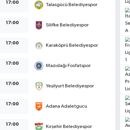
17:00
Talasgücü Belediyespor
17:00
Silifke Belediyespor
17:00
Karaköprü Belediyespor
17:00
Mazıdağı Fosfatspor
17:00
Yeşilyurt Belediyespor
17:00
Adana Adaletgucu
17:00
Kırşehir Belediyespor