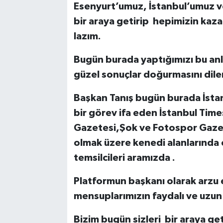
Esenyurt’umuz, İstanbul’umuz ve
bir araya getirip hepimizin kaz
lazım.
Bugün burada yaptığımızı bu anla
güzel sonuçlar doğurmasını dil
Başkan Tanış bugün burada İstan
bir görev ifa eden İstanbul Tim
Gazetesi,Şok ve Fotospor Gaze
olmak üzere kenedi alanlarında 
temsilcileri aramızda .
Platformun başkanı olarak arzu e
mensuplarımızın faydalı ve uzun s
Bizim bugün sizleri bir araya get