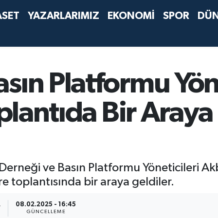
ASET
YAZARLARIMIZ
EKONOMİ
SPOR
DÜ
sın Platformu Yöne
oplantıda Bir Araya
ı Derneği ve Basın Platformu Yöneticileri
are toplantısında bir araya geldiler.
2
08.02.2025 - 16:45
GÜNCELLEME