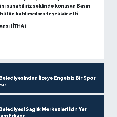
ini sunabiliriz şeklinde konuşan Basın
ütün katılımcılara teşekkür etti.
ansı (İTHA)
Belediyesinden İlçeye Engelsiz Bir Spor
yor
elediyesi Sağlık Merkezleri İçin Yer
vam Ediyor