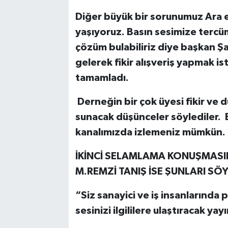
Diğer büyük bir sorunumuz Ara 
yaşıyoruz. Basın sesimize tercü
çözüm bulabiliriz diye başkan Şa
gelerek fikir alışveriş yapmak is
tamamladı.
Derneğin bir çok üyesi fikir ve 
sunacak düşünceler söylediler. 
kanalımızda izlemeniz mümkün.
İKİNCİ SELAMLAMA KONUŞMASI
M.REMZİ TANIŞ İSE ŞUNLARI SÖ
“Siz sanayici ve iş insanlarında 
sesinizi ilgililere ulaştıracak yay