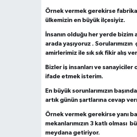
Örnek vermek gerekirse fabrika 
ülkemizin en büyük ilçesiyiz.
İnsanın olduğu her yerde bizim a
arada yaşıyoruz . Sorularımızın
amirlerimiz ile sık sık fikir alış v
Bizler iş insanları ve sanayicile
ifade etmek isterim.
En büyük sorunlarımızın başında 
artık günün şartlarına cevap ve
Örnek vermek gerekirse yanı baş
mekanlarımızın 3 katlı olması bü
meydana getiriyor.