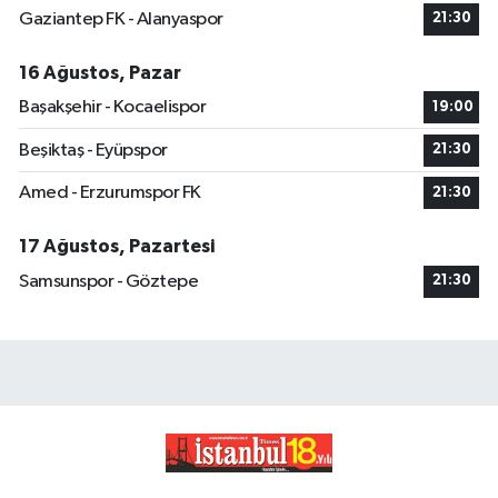
Gaziantep FK - Alanyaspor
21:30
16 Ağustos, Pazar
Başakşehir - Kocaelispor
19:00
Beşiktaş - Eyüpspor
21:30
Amed - Erzurumspor FK
21:30
17 Ağustos, Pazartesi
Samsunspor - Göztepe
21:30