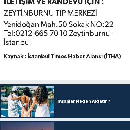
İLETİŞİM VE RANDEVU İÇİN :
ZEYTİNBURNU TIP MERKEZİ
Yenidoğan Mah.50 Sokak NO:22
Tel:0212-665 70 10 Zeytinburnu -
İstanbul
Kaynak : İstanbul Times Haber Ajansı (İTHA)
İnsanlar Neden Aldatır ?