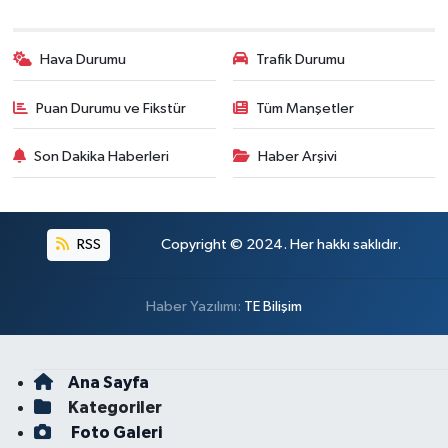
Hava Durumu
Trafik Durumu
Puan Durumu ve Fikstür
Tüm Manşetler
Son Dakika Haberleri
Haber Arşivi
RSS
Copyright © 2024. Her hakkı saklıdır.
Haber Yazılımı:
TE Bilişim
Ana Sayfa
Kategoriler
Foto Galeri