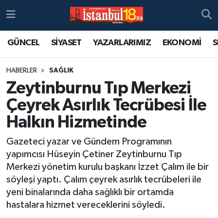
GÜNCEL
SİYASET
YAZARLARIMIZ
EKONOMİ
S
HABERLER
SAĞLIK
Zeytinburnu Tıp Merkezi
Çeyrek Asırlık Tecrübesi İle
Halkın Hizmetinde
Gazeteci yazar ve Gündem Programının
yapımcısı Hüseyin Çetiner Zeytinburnu Tıp
Merkezi yönetim kurulu başkanı İzzet Çalım ile bir
söyleşi yaptı. Çalım çeyrek asırlık tecrübeleri ile
yeni binalarında daha sağlıklı bir ortamda
hastalara hizmet vereceklerini söyledi.