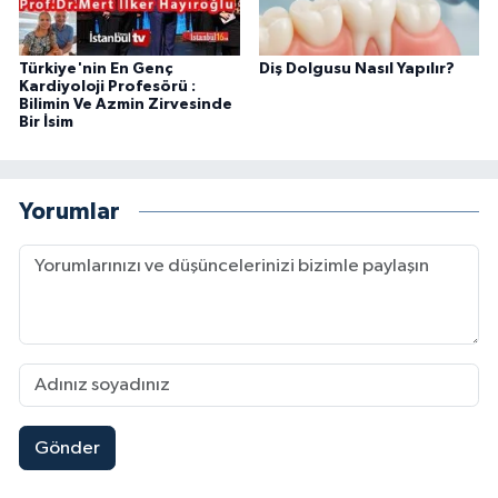
Türkiye'nin En Genç
Diş Dolgusu Nasıl Yapılır?
Kardiyoloji Profesörü :
Bilimin Ve Azmin Zirvesinde
Bir İsim
Yorumlar
Gönder