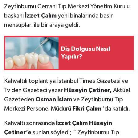
Zeytinburnu Cerrahi Tıp Merkezi Yönetim Kurulu
başkanı
İzzet Çalım
yeni binalarında basın
mensupları ile bir araya geldi.
Diş Dolgusu Nasıl
Yapılır?
Kahvaltılı toplantıya İstanbul Times Gazetesi ve
Tv den Gazeteci yazar
Hüseyin Çetiner,
Aktüel
Gazeteden
Osman İslam
ve Zeytinburnu Tıp
Merkezi Personel Müdürü
Fikri Çalım
‘da katıldı.
Kahvaltı sonrasında
İzzet Çalım Hüseyin
Çetiner’e
şunları söyledi; “ Zeytinburnu Tıp