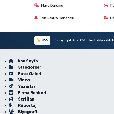
Hava Durumu
Tr
Son Dakika Haberleri
Ha
RSS
Copyright © 2024. Her hakkı saklıdı
Ana Sayfa
Kategoriler
Foto Galeri
Video
Yazarlar
Firma Rehberi
Seri İlan
Röportaj
Biyografi