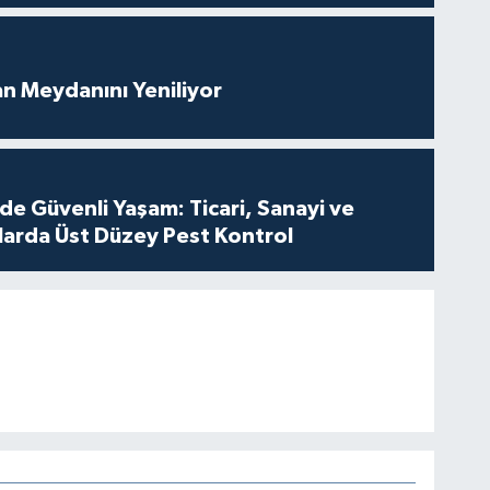
an Meydanını Yeniliyor
de Güvenli Yaşam: Ticari, Sanayi ve
nlarda Üst Düzey Pest Kontrol