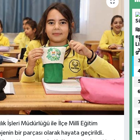
k İşleri Müdürlüğü ile İlçe Millî Eğitim
jenin bir parçası olarak hayata geçirildi.
1