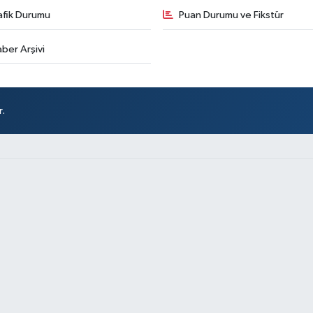
afik Durumu
Puan Durumu ve Fikstür
ber Arşivi
r.