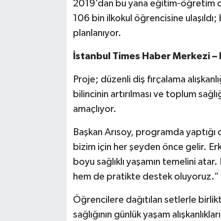
2019’dan bu yana eğitim-öğretim d
106 bin ilkokul öğrencisine ulaşıldı;
planlanıyor.
İstanbul Times Haber Merkezi –
Proje; düzenli diş fırçalama alışkanlı
bilincinin artırılması ve toplum sağl
amaçlıyor.
Başkan Arısoy, programda yaptığı 
bizim için her şeyden önce gelir. Erke
boyu sağlıklı yaşamın temelini atar.
hem de pratikte destek oluyoruz.” if
Öğrencilere dağıtılan setlerle birlik
sağlığının günlük yaşam alışkanlıkla