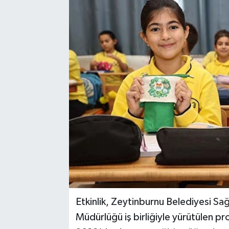
Etkinlik, Zeytinburnu Belediyesi Sağlı
Müdürlüğü iş birliğiyle yürütülen pro