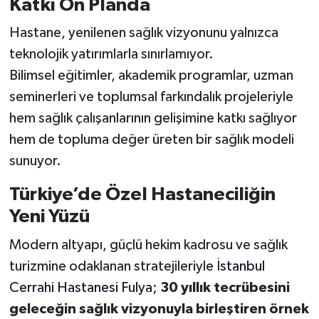
Katkı Ön Planda
Hastane, yenilenen sağlık vizyonunu yalnızca
teknolojik yatırımlarla sınırlamıyor.
Bilimsel eğitimler, akademik programlar, uzman
seminerleri ve toplumsal farkındalık projeleriyle
hem sağlık çalışanlarının gelişimine katkı sağlıyor
hem de topluma değer üreten bir sağlık modeli
sunuyor.
Türkiye’de Özel Hastaneciliğin
Yeni Yüzü
Modern altyapı, güçlü hekim kadrosu ve sağlık
turizmine odaklanan stratejileriyle İ
stanbul
Cerrahi Hastanesi Fulya
;
30 yıllık tecrübesini
geleceğin sağlık vizyonuyla birleştiren örnek