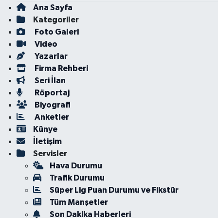
Ana Sayfa
Kategoriler
Foto Galeri
Video
Yazarlar
Firma Rehberi
Seri İlan
Röportaj
Biyografi
Anketler
Künye
İletişim
Servisler
Hava Durumu
Trafik Durumu
Süper Lig Puan Durumu ve Fikstür
Tüm Manşetler
Son Dakika Haberleri