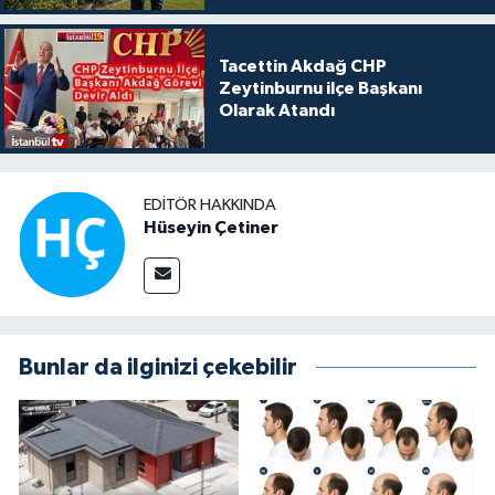
Tacettin Akdağ CHP
Zeytinburnu ilçe Başkanı
Olarak Atandı
EDITÖR HAKKINDA
Hüseyin Çetiner
Bunlar da ilginizi çekebilir