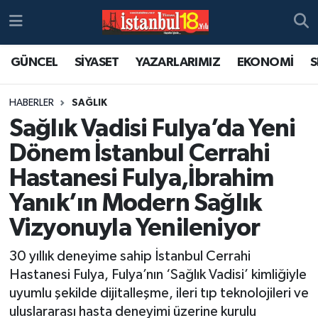
GÜNCEL
SİYASET
YAZARLARIMIZ
EKONOMİ
S
HABERLER
SAĞLIK
Sağlık Vadisi Fulya’da Yeni
Dönem İstanbul Cerrahi
Hastanesi Fulya,İbrahim
Yanık’ın Modern Sağlık
Vizyonuyla Yenileniyor
30 yıllık deneyime sahip İstanbul Cerrahi
Hastanesi Fulya, Fulya’nın ‘Sağlık Vadisi’ kimliğiyle
uyumlu şekilde dijitalleşme, ileri tıp teknolojileri ve
uluslararası hasta deneyimi üzerine kurulu