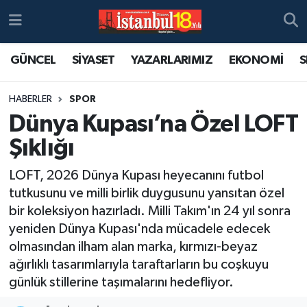
GÜNCEL
SİYASET
YAZARLARIMIZ
EKONOMİ
S
HABERLER
SPOR
Dünya Kupası’na Özel LOFT
Şıklığı
LOFT, 2026 Dünya Kupası heyecanını futbol
tutkusunu ve milli birlik duygusunu yansıtan özel
bir koleksiyon hazırladı. Milli Takım'ın 24 yıl sonra
yeniden Dünya Kupası'nda mücadele edecek
olmasından ilham alan marka, kırmızı-beyaz
ağırlıklı tasarımlarıyla taraftarların bu coşkuyu
günlük stillerine taşımalarını hedefliyor.