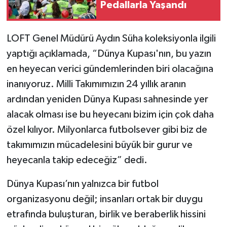
Pedallarla Yaşandı
LOFT Genel Müdürü Aydın Süha koleksiyonla ilgili
yaptığı açıklamada, “Dünya Kupası'nın, bu yazın
en heyecan verici gündemlerinden biri olacağına
inanıyoruz. Milli Takımımızın 24 yıllık aranın
ardından yeniden Dünya Kupası sahnesinde yer
alacak olması ise bu heyecanı bizim için çok daha
özel kılıyor. Milyonlarca futbolsever gibi biz de
takımımızın mücadelesini büyük bir gurur ve
heyecanla takip edeceğiz” dedi.
Dünya Kupası’nın yalnızca bir futbol
organizasyonu değil; insanları ortak bir duygu
etrafında buluşturan, birlik ve beraberlik hissini