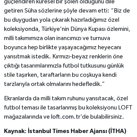
güçlendiren küresel bir şölen olduğunu dile
getiren Süha sözlerine şöyle devam etti: “Biz de
bu duygudan yola çıkarak hazırladığımız özel
koleksiyonda, Türkiye'nin Dünya Kupası özlemini,
milli takımımıza olan inancımızı ve turnuva
boyunca hep birlikte yaşayacağımız heyecanı
yansıtmak istedik. Kırmızı-beyaz renklerin öne
çıktığı tasarımlarımızla futbol tutkusunu günlük
stile taşırken, taraftarların bu coşkuya kendi
tarzlarıyla ortak olmalarını hedefledik.”
Ekranlarda da milli takım ruhunu yansıtacak, özel
futbol teması ile tasarlanmış bu koleksiyonu LOFT
mağazalarında ve
loft.com.tr
’de bulabilirsiniz.
Kaynak: İstanbul Times Haber Ajansı (İTHA)