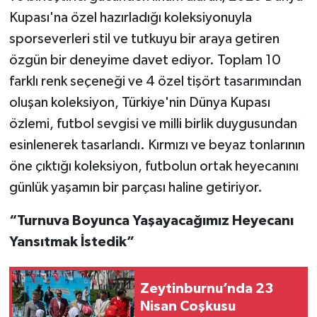
Kupası'na özel hazırladığı koleksiyonuyla
sporseverleri stil ve tutkuyu bir araya getiren
özgün bir deneyime davet ediyor. Toplam 10
farklı renk seçeneği ve 4 özel tişört tasarımından
oluşan koleksiyon, Türkiye'nin Dünya Kupası
özlemi, futbol sevgisi ve milli birlik duygusundan
esinlenerek tasarlandı. Kırmızı ve beyaz tonlarının
öne çıktığı koleksiyon, futbolun ortak heyecanını
günlük yaşamın bir parçası haline getiriyor.
“Turnuva Boyunca Yaşayacağımız Heyecanı
Yansıtmak İstedik”
Zeytinburnu’nda 23
Nisan Coşkusu