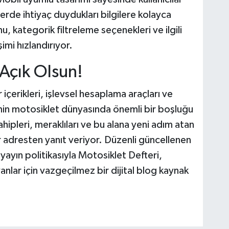
erde ihtiyaç duydukları bilgilere kolayca
u, kategorik filtreleme seçenekleri ve ilgili
şimi hızlandırıyor.
 Açık Olsun!
içerikleri, işlevsel hesaplama araçları ve
e'nin motosiklet dünyasında önemli bir boşluğu
ipleri, meraklıları ve bu alana yeni adım atan
bir adresten yanıt veriyor. Düzenli güncellenen
af yayın politikasıyla Motosiklet Defteri,
ayanlar için vazgeçilmez bir dijital blog kaynak