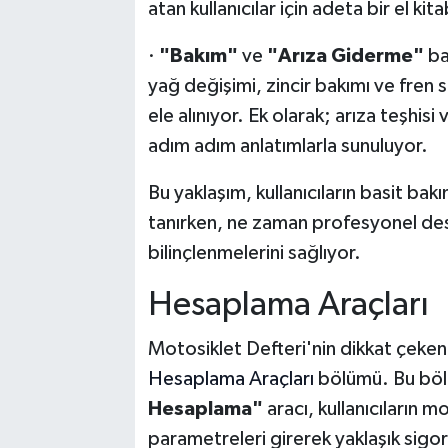
atan kullanıcılar için adeta bir el kita
·
"Bakım"
ve
"Arıza Giderme"
baş
yağ değişimi, zincir bakımı ve fren s
ele alınıyor. Ek olarak; arıza teşhis
adım adım anlatımlarla sunuluyor.
Bu yaklaşım, kullanıcıların basit bak
tanırken, ne zaman profesyonel de
bilinçlenmelerini sağlıyor.
Hesaplama Araçları
Motosiklet Defteri'nin dikkat çeken
Hesaplama Araçları
bölümü. Bu böl
Hesaplama"
aracı, kullanıcıların m
parametreleri girerek yaklaşık sigo