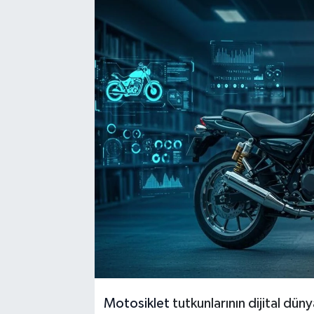
Motosiklet
tutkunlarının dijital dün