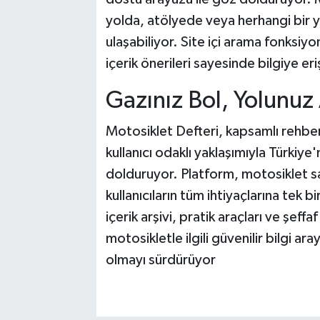
yolda, atölyede veya herhangi bir y
ulaşabiliyor. Site içi arama fonksiyon
içerik önerileri sayesinde bilgiye eri
Gazınız Bol, Yolunuz
Motosiklet Defteri, kapsamlı rehber 
kullanıcı odaklı yaklaşımıyla Türkiy
dolduruyor. Platform, motosiklet sah
kullanıcıların tüm ihtiyaçlarına tek 
içerik arşivi, pratik araçları ve şeff
motosikletle ilgili güvenilir bilgi ar
olmayı sürdürüyor