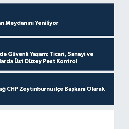
an Meydanını Yeniliyor
de Güvenli Yaşam: Ticari, Sanayi ve
nlarda Üst Düzey Pest Kontrol
ağ CHP Zeytinburnu ilçe Başkanı Olarak