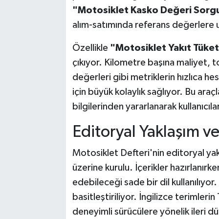
"Motosiklet Kasko Değeri Sorg
alım-satımında referans değerlere 
Özellikle
"Motosiklet Yakıt Tüke
çıkıyor. Kilometre başına maliyet,
değerleri gibi metriklerin hızlıca h
için büyük kolaylık sağlıyor. Bu araç
bilgilerinden yararlanarak kullanıcı
Editoryal Yaklaşım ve 
Motosiklet Defteri'nin editoryal yakla
üzerine kurulu. İçerikler hazırlanırk
edebileceği sade bir dil kullanılıyor
basitleştiriliyor. İngilizce terimleri
deneyimli sürücülere yönelik ileri düz