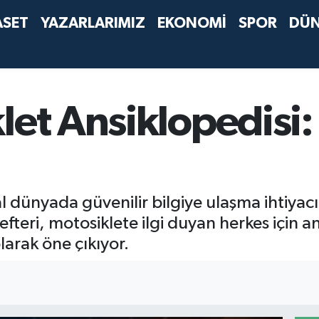
ASET
YAZARLARIMIZ
EKONOMİ
SPOR
DÜ
let Ansiklopedisi:
al dünyada güvenilir bilgiye ulaşma ihtiyacı
teri, motosiklete ilgi duyan herkes için an
larak öne çıkıyor.