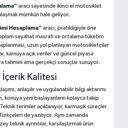
ulama"
aracı sayesinde ikinci el motosiklet
ulaşmak mümkün hale geliyor.
timi Hesaplama"
aracı, pratikliğiyle öne
 toplam seyahat masrafı ve ortalama tüketim
esaplanması, uzun yol planlayan motosikletçiler
lar, kamuya açık veriler ve güncel piyasa
lara tahmini ama gerçekçi sonuçlar sunuyor.
İçerik Kalitesi
şımı, anlaşılır ve uygulanabilir bilgi aktarımı
en, konuya yeni başlayanların kolayca takip
. Teknik terimler açıklanıyor, karmaşık süreçler
n Türkçeleri de yazılıyor. Aynı zamanda
ey teknik ayrıntılar, karşılaştırmalı ürün