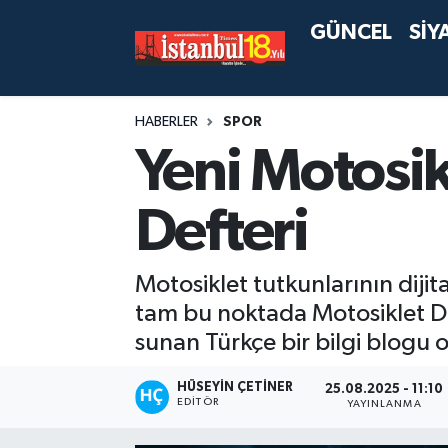
GÜNCEL
SİY
HABERLER
SPOR
Yeni Motosik
Defteri
Motosiklet tutkunlarının dijit
tam bu noktada Motosiklet Def
sunan Türkçe bir bilgi blogu o
HÜSEYIN ÇETINER
25.08.2025 - 11:10
EDITÖR
YAYINLANMA