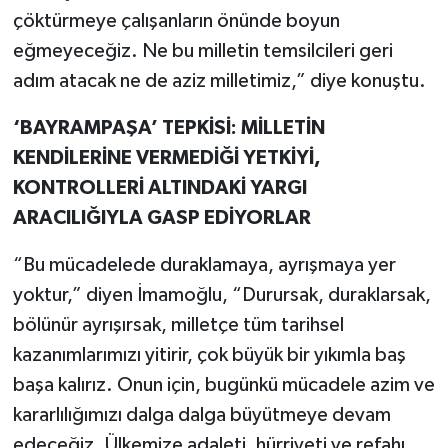
çöktürmeye çalışanların önünde boyun
eğmeyeceğiz. Ne bu milletin temsilcileri geri
adım atacak ne de aziz milletimiz,” diye konuştu.
‘BAYRAMPAŞA’ TEPKİSİ: MİLLETİN
KENDİLERİNE VERMEDİĞİ YETKİYİ,
KONTROLLERİ ALTINDAKİ YARGI
ARACILIĞIYLA GASP EDİYORLAR
“Bu mücadelede duraklamaya, ayrışmaya yer
yoktur,” diyen İmamoğlu, “Durursak, duraklarsak,
bölünür ayrışırsak, milletçe tüm tarihsel
kazanımlarımızı yitirir, çok büyük bir yıkımla baş
başa kalırız. Onun için, bugünkü mücadele azim ve
kararlılığımızı dalga dalga büyütmeye devam
edeceğiz. Ülkemize adaleti, hürriyeti ve refahı