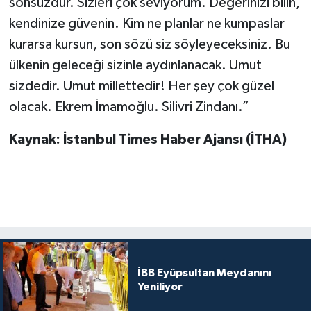
sonsuzdur. Sizleri çok seviyorum. Değerinizi bilin,
kendinize güvenin. Kim ne planlar ne kumpaslar
kurarsa kursun, son sözü siz söyleyeceksiniz. Bu
ülkenin geleceği sizinle aydınlanacak. Umut
sizdedir. Umut millettedir! Her şey çok güzel
olacak. Ekrem İmamoğlu. Silivri Zindanı.”
Kaynak: İstanbul Times Haber Ajansı (İTHA)
İBB Eyüpsultan Meydanını
Yeniliyor