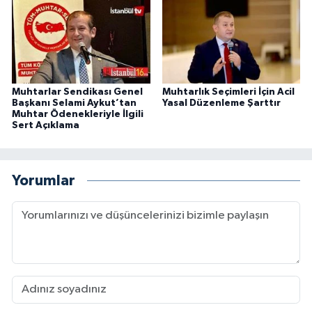
Muhtarlar Sendikası Genel
Muhtarlık Seçimleri İçin Acil
Başkanı Selami Aykut’tan
Yasal Düzenleme Şarttır
Muhtar Ödenekleriyle İlgili
Sert Açıklama
Yorumlar