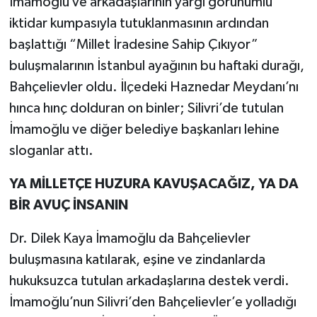
İmamoğlu ve arkadaşlarının yargı görünümlü
iktidar kumpasıyla tutuklanmasının ardından
başlattığı “Millet İradesine Sahip Çıkıyor”
buluşmalarının İstanbul ayağının bu haftaki durağı,
Bahçelievler oldu. İlçedeki Haznedar Meydanı’nı
hınca hınç dolduran on binler; Silivri’de tutulan
İmamoğlu ve diğer belediye başkanları lehine
sloganlar attı.
YA MİLLETÇE HUZURA KAVUŞACAĞIZ, YA DA
BİR AVUÇ İNSANIN
Dr. Dilek Kaya İmamoğlu da Bahçelievler
buluşmasına katılarak, eşine ve zindanlarda
hukuksuzca tutulan arkadaşlarına destek verdi.
İmamoğlu’nun Silivri’den Bahçelievler’e yolladığı