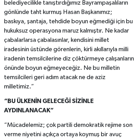
belediyecilikle tanıştırdığımız Bayrampaşalıların
gönlünde taht kurmuş Hasan Başkanımız;
baskıya, şantaja, tehdide boyun eğmediği için bu
hukuksuz operasyona maruz kalmıştır. Ne kadar
çabalarlarsa çabalasınlar, kendisini millet
iradesinin üstünde görenlerin, kirli akıllarıyla milli
iradenin temsilcilerine diz çöktürmeye çalışanların
önünde boyun eğmeyeceğiz. Ne bu milletin
temsilcileri geri adım atacak ne de aziz
milletimiz.”
“BU ÜLKENİN GELECEĞİ SİZİNLE
AYDINLANACAK”
“Mücadelemiz; çok partili demokratik rejime son
verme niyetini açıkça ortaya koymuş bir avuç