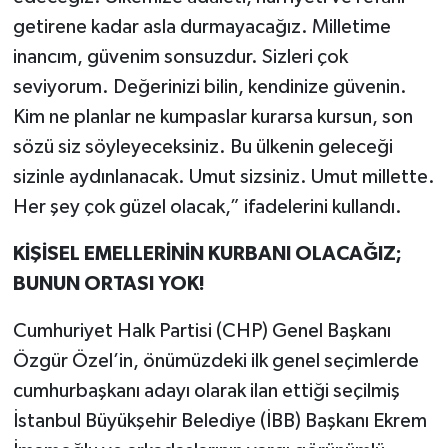
getirene kadar asla durmayacağız. Milletime
inancım, güvenim sonsuzdur. Sizleri çok
seviyorum. Değerinizi bilin, kendinize güvenin.
Kim ne planlar ne kumpaslar kurarsa kursun, son
sözü siz söyleyeceksiniz. Bu ülkenin geleceği
sizinle aydınlanacak. Umut sizsiniz. Umut millette.
Her şey çok güzel olacak,” ifadelerini kullandı.
KİŞİSEL EMELLERİNİN KURBANI OLACAĞIZ;
BUNUN ORTASI YOK!
Cumhuriyet Halk Partisi (CHP) Genel Başkanı
Özgür Özel’in, önümüzdeki ilk genel seçimlerde
cumhurbaşkanı adayı olarak ilan ettiği seçilmiş
İstanbul Büyükşehir Belediye (İBB) Başkanı Ekrem