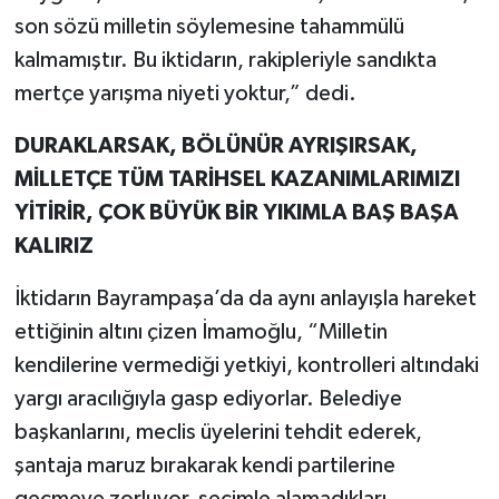
son sözü milletin söylemesine tahammülü
kalmamıştır. Bu iktidarın, rakipleriyle sandıkta
mertçe yarışma niyeti yoktur,” dedi.
DURAKLARSAK, BÖLÜNÜR AYRIŞIRSAK,
MİLLETÇE TÜM TARİHSEL KAZANIMLARIMIZI
YİTİRİR, ÇOK BÜYÜK BİR YIKIMLA BAŞ BAŞA
KALIRIZ
İktidarın Bayrampaşa’da da aynı anlayışla hareket
ettiğinin altını çizen İmamoğlu, “Milletin
kendilerine vermediği yetkiyi, kontrolleri altındaki
yargı aracılığıyla gasp ediyorlar. Belediye
başkanlarını, meclis üyelerini tehdit ederek,
şantaja maruz bırakarak kendi partilerine