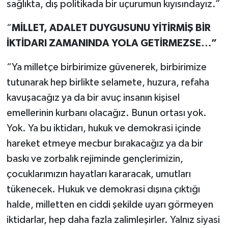
sağlıkta, dış politikada bir uçurumun kıyısındayız.”
“
MİLLET, ADALET DUYGUSUNU YİTİRMİŞ BİR
İKTİDARI ZAMANINDA YOLA GETİRMEZSE…”
“Ya milletçe birbirimize güvenerek, birbirimize
tutunarak hep birlikte selamete, huzura, refaha
kavuşacağız ya da bir avuç insanın kişisel
emellerinin kurbanı olacağız. Bunun ortası yok.
Yok. Ya bu iktidarı, hukuk ve demokrasi içinde
hareket etmeye mecbur bırakacağız ya da bir
baskı ve zorbalık rejiminde gençlerimizin,
çocuklarımızın hayatları kararacak, umutları
tükenecek. Hukuk ve demokrasi dışına çıktığı
halde, milletten en ciddi şekilde uyarı görmeyen
iktidarlar, hep daha fazla zalimleşirler. Yalnız siyasi