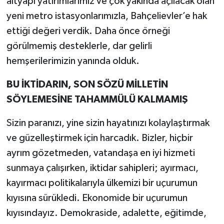
altyapı yatırımlarımız ve çok yakında açılacak olan
yeni metro istasyonlarımızla, Bahçelievler’e hak
ettiği değeri verdik. Daha önce örneği
görülmemiş desteklerle, dar gelirli
hemşerilerimizin yanında olduk.
BU İKTİDARIN, SON SÖZÜ MİLLETİN
SÖYLEMESİNE TAHAMMÜLÜ KALMAMIŞ
Sizin paranızı, yine sizin hayatınızı kolaylaştırmak
ve güzelleştirmek için harcadık. Bizler, hiçbir
ayrım gözetmeden, vatandaşa en iyi hizmeti
sunmaya çalışırken, iktidar sahipleri; ayırmacı,
kayırmacı politikalarıyla ülkemizi bir uçurumun
kıyısına sürükledi. Ekonomide bir uçurumun
kıyısındayız. Demokraside, adalette, eğitimde,