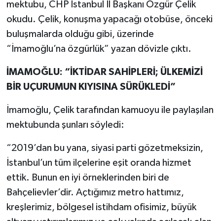
mektubu, CHP İstanbul İl Başkanı Özgür Çelik
okudu. Çelik, konuşma yapacağı otobüse, önceki
buluşmalarda olduğu gibi, üzerinde
“İmamoğlu’na özgürlük” yazan dövizle çıktı.
İMAMOĞLU: “İKTİDAR SAHİPLERİ; ÜLKEMİZİ
BİR UÇURUMUN KIYISINA SÜRÜKLEDİ”
İmamoğlu, Çelik tarafından kamuoyu ile paylaşılan
mektubunda şunları söyledi:
“2019’dan bu yana, siyasi parti gözetmeksizin,
İstanbul’un tüm ilçelerine eşit oranda hizmet
ettik. Bunun en iyi örneklerinden biri de
Bahçelievler’dir. Açtığımız metro hattımız,
kreşlerimiz, bölgesel istihdam ofisimiz, büyük