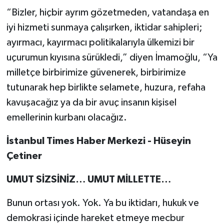
“Bizler, hiçbir ayrım gözetmeden, vatandaşa en
iyi hizmeti sunmaya çalışırken, iktidar sahipleri;
ayırmacı, kayırmacı politikalarıyla ülkemizi bir
uçurumun kıyısına sürükledi,” diyen İmamoğlu, “Ya
milletçe birbirimize güvenerek, birbirimize
tutunarak hep birlikte selamete, huzura, refaha
kavuşacağız ya da bir avuç insanın kişisel
emellerinin kurbanı olacağız.
İstanbul Times Haber Merkezi - Hüseyin
Çetiner
UMUT SİZSİNİZ… UMUT MİLLETTE…
Bunun ortası yok. Yok. Ya bu iktidarı, hukuk ve
demokrasi içinde hareket etmeye mecbur