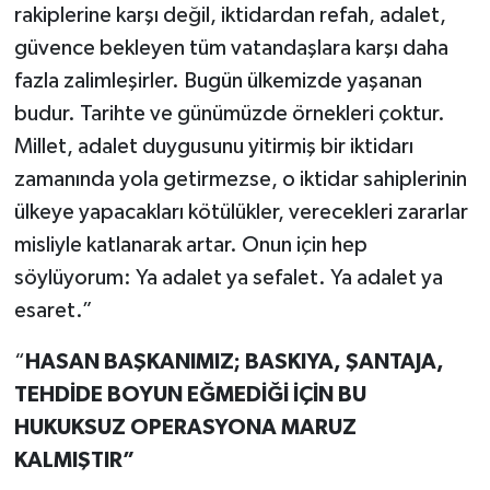
rakiplerine karşı değil, iktidardan refah, adalet,
güvence bekleyen tüm vatandaşlara karşı daha
fazla zalimleşirler. Bugün ülkemizde yaşanan
budur. Tarihte ve günümüzde örnekleri çoktur.
Millet, adalet duygusunu yitirmiş bir iktidarı
zamanında yola getirmezse, o iktidar sahiplerinin
ülkeye yapacakları kötülükler, verecekleri zararlar
misliyle katlanarak artar. Onun için hep
söylüyorum: Ya adalet ya sefalet. Ya adalet ya
esaret.”
“
HASAN BAŞKANIMIZ; BASKIYA, ŞANTAJA,
TEHDİDE BOYUN EĞMEDİĞİ İÇİN BU
HUKUKSUZ OPERASYONA MARUZ
KALMIŞTIR”