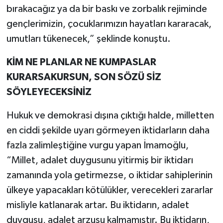
bırakacağız ya da bir baskı ve zorbalık rejiminde
gençlerimizin, çocuklarımızın hayatları kararacak,
umutları tükenecek,” şeklinde konuştu.
KİM NE PLANLAR NE KUMPASLAR
KURARSAKURSUN, SON SÖZÜ SİZ
SÖYLEYECEKSİNİZ
Hukuk ve demokrasi dışına çıktığı halde, milletten
en ciddi şekilde uyarı görmeyen iktidarların daha
fazla zalimleştiğine vurgu yapan İmamoğlu,
“Millet, adalet duygusunu yitirmiş bir iktidarı
zamanında yola getirmezse, o iktidar sahiplerinin
ülkeye yapacakları kötülükler, verecekleri zararlar
misliyle katlanarak artar. Bu iktidarın, adalet
duygusu, adalet arzusu kalmamıştır. Bu iktidarın,