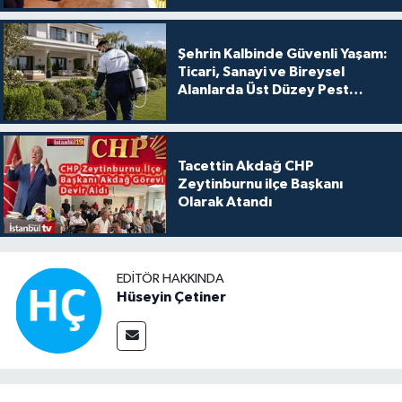
Şehrin Kalbinde Güvenli Yaşam:
Ticari, Sanayi ve Bireysel
Alanlarda Üst Düzey Pest
Kontrol
Tacettin Akdağ CHP
Zeytinburnu ilçe Başkanı
Olarak Atandı
EDITÖR HAKKINDA
Hüseyin Çetiner