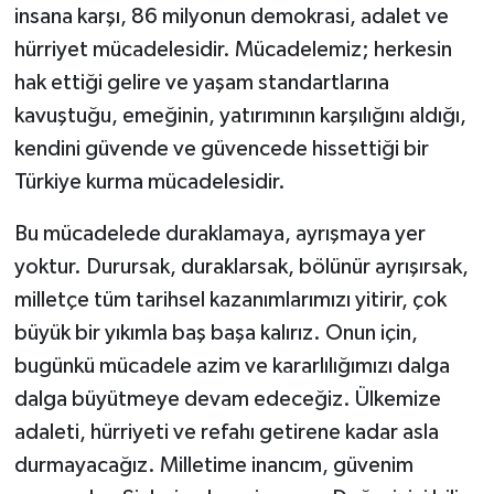
insana karşı, 86 milyonun demokrasi, adalet ve
hürriyet mücadelesidir. Mücadelemiz; herkesin
hak ettiği gelire ve yaşam standartlarına
kavuştuğu, emeğinin, yatırımının karşılığını aldığı,
kendini güvende ve güvencede hissettiği bir
Türkiye kurma mücadelesidir.
Bu mücadelede duraklamaya, ayrışmaya yer
yoktur. Durursak, duraklarsak, bölünür ayrışırsak,
milletçe tüm tarihsel kazanımlarımızı yitirir, çok
büyük bir yıkımla baş başa kalırız. Onun için,
bugünkü mücadele azim ve kararlılığımızı dalga
dalga büyütmeye devam edeceğiz. Ülkemize
adaleti, hürriyeti ve refahı getirene kadar asla
durmayacağız. Milletime inancım, güvenim