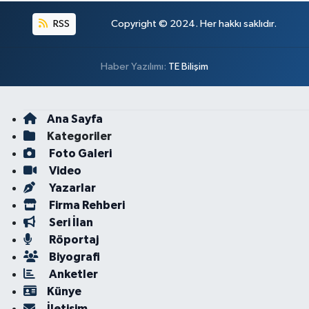
RSS
Copyright © 2024. Her hakkı saklıdır.
Haber Yazılımı:
TE Bilişim
Ana Sayfa
Kategoriler
Foto Galeri
Video
Yazarlar
Firma Rehberi
Seri İlan
Röportaj
Biyografi
Anketler
Künye
İletişim