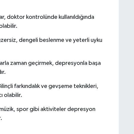
ar, doktor kontrolünde kullanıldığında
abilir.
zersiz, dengeli beslenme ve yeterli uyku
.
larla zaman geçirmek, depresyonla başa
ır.
ilinçli farkındalık ve gevşeme teknikleri,
olabilir.
müzik, spor gibi aktiviteler depresyon
.