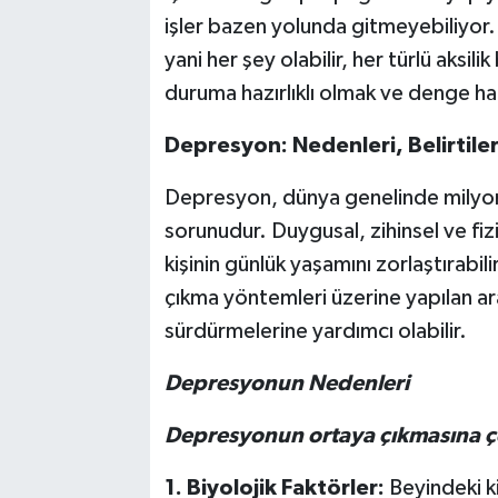
işler bazen yolunda gitmeyebiliyor
yani her şey olabilir, her türlü aksi
duruma hazırlıklı olmak ve denge ha
Depresyon: Nedenleri, Belirtile
Depresyon, dünya genelinde milyonla
sorunudur. Duygusal, zihinsel ve fi
kişinin günlük yaşamını zorlaştırabil
çıkma yöntemleri üzerine yapılan ara
sürdürmelerine yardımcı olabilir.
Depresyonun Nedenleri
Depresyonun ortaya çıkmasına çeşi
1. Biyolojik Faktörler:
Beyindeki ki