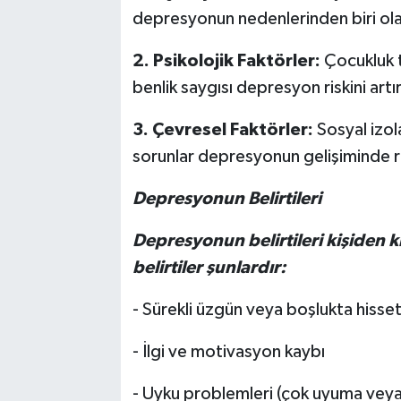
depresyonun nedenlerinden biri olab
2. Psikolojik Faktörler:
Çocukluk t
benlik saygısı depresyon riskini artır
3. Çevresel Faktörler:
Sosyal izol
sorunlar depresyonun gelişiminde ro
Depresyonun Belirtileri
Depresyonun belirtileri kişiden k
belirtiler şunlardır:
- Sürekli üzgün veya boşlukta hiss
- İlgi ve motivasyon kaybı
- Uyku problemleri (çok uyuma ve