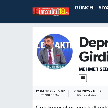
GÜNCEL
SİY
Depr
Gird
MEHMET SEB
12.04.2025 - 16:02
12.04.2025 - 16:07
YAYINLANMA
GÜNCELLEME
Çok konuşulan, çok kullanıl