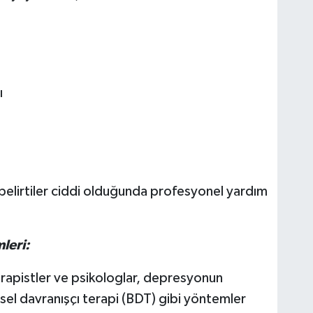
ı
 belirtiler ciddi olduğunda profesyonel yardım
leri:
rapistler ve psikologlar, depresyonun
işsel davranışçı terapi (BDT) gibi yöntemler