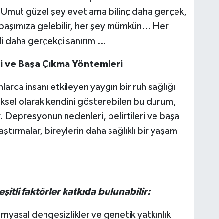
. Umut güzel şey evet ama bilinç daha gerçek,
lik başımıza gelebilir, her şey mümkün… Her
li daha gerçekçi sanırım …
ri ve Başa Çıkma Yöntemleri
rca insanı etkileyen yaygın bir ruh sağlığı
ziksel olarak kendini gösterebilen bu durum,
ir. Depresyonun nedenleri, belirtileri ve başa
ştırmalar, bireylerin daha sağlıklı bir yaşam
tli faktörler katkıda bulunabilir:
myasal dengesizlikler ve genetik yatkınlık