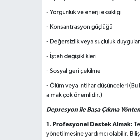
- Yorgunluk ve enerji eksikliği
- Konsantrasyon güçlüğü
- Değersizlik veya suçluluk duygular
- İştah değişiklikleri
- Sosyal geri çekilme
- Ölüm veya intihar düşünceleri (Bu
almak çok önemlidir.)
Depresyon ile Başa Çıkma Yöntem
1. Profesyonel Destek Almak:
Te
yönetilmesine yardımcı olabilir. Bil