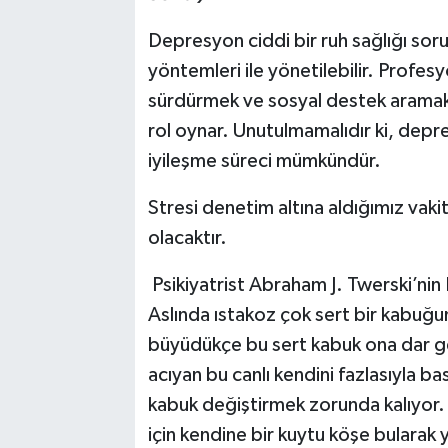
Depresyon ciddi bir ruh sağlığı so
yöntemleri ile yönetilebilir. Profesy
sürdürmek ve sosyal destek aramak
rol oynar. Unutulmamalıdır ki, depr
iyileşme süreci mümkündür.
Stresi denetim altına aldığımız vak
olacaktır.
Psikiyatrist Abraham J. Twerski’nin
Aslında ıstakoz çok sert bir kabuğu
büyüdükçe bu sert kabuk ona dar gel
acıyan bu canlı kendini fazlasıyla bask
kabuk değiştirmek zorunda kalıyor. 
için kendine bir kuytu köşe bularak