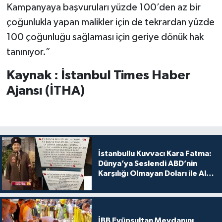
Kampanyaya başvuruları yüzde 100’den az bir
çoğunlukla yapan malikler için de tekrardan yüzde
100 çoğunluğu sağlaması için geriye dönük hak
tanınıyor.”
Kaynak : İstanbul Times Haber
Ajansı (İTHA)
İstanbullu Kuvvacı Kara Fatma:
Dünya’ya Seslendi ABD’nin
Karşılığı Olmayan Doları ile Alış
Veriş Yapmayın Dedi
İBB Eyüpsultan Meydanını