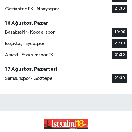
Gaziantep FK - Alanyaspor
21:30
16 Ağustos, Pazar
Başakşehir - Kocaelispor
19:00
Beşiktaş - Eyüpspor
21:30
Amed - Erzurumspor FK
21:30
17 Ağustos, Pazartesi
Samsunspor - Göztepe
21:30