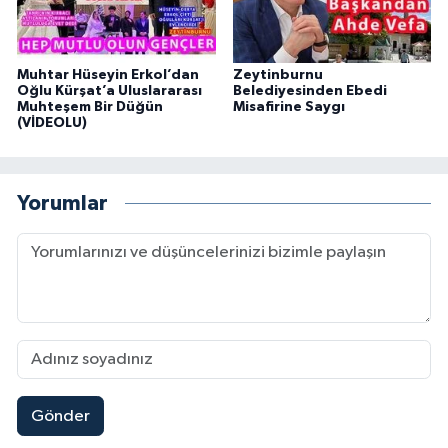
Muhtar Hüseyin Erkol’dan
Zeytinburnu
Oğlu Kürşat’a Uluslararası
Belediyesinden Ebedi
Muhteşem Bir Düğün
Misafirine Saygı
(VİDEOLU)
Yorumlar
Gönder