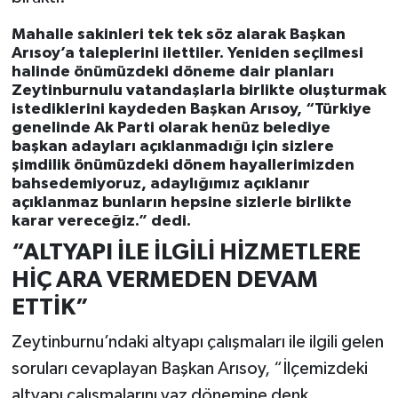
Mahalle sakinleri tek tek söz alarak Başkan
Arısoy’a taleplerini ilettiler. Yeniden seçilmesi
halinde önümüzdeki döneme dair planları
Zeytinburnulu vatandaşlarla birlikte oluşturmak
istediklerini kaydeden Başkan Arısoy, “Türkiye
genelinde Ak Parti olarak henüz belediye
başkan adayları açıklanmadığı için sizlere
şimdilik önümüzdeki dönem hayallerimizden
bahsedemiyoruz, adaylığımız açıklanır
açıklanmaz bunların hepsine sizlerle birlikte
karar vereceğiz.” dedi.
“ALTYAPI İLE İLGİLİ HİZMETLERE
HİÇ ARA VERMEDEN DEVAM
ETTİK”
Zeytinburnu’ndaki altyapı çalışmaları ile ilgili gelen
soruları cevaplayan Başkan Arısoy, “İlçemizdeki
altyapı çalışmalarını yaz dönemine denk