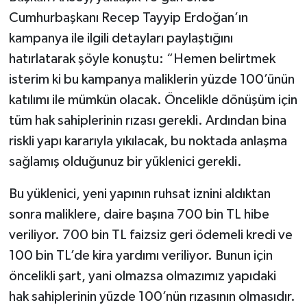
Cumhurbaşkanı Recep Tayyip Erdoğan’ın
kampanya ile ilgili detayları paylaştığını
hatırlatarak şöyle konuştu: “Hemen belirtmek
isterim ki bu kampanya maliklerin yüzde 100’ünün
katılımı ile mümkün olacak. Öncelikle dönüşüm için
tüm hak sahiplerinin rızası gerekli. Ardından bina
riskli yapı kararıyla yıkılacak, bu noktada anlaşma
sağlamış olduğunuz bir yüklenici gerekli.
Bu yüklenici, yeni yapının ruhsat iznini aldıktan
sonra maliklere, daire başına 700 bin TL hibe
veriliyor. 700 bin TL faizsiz geri ödemeli kredi ve
100 bin TL’de kira yardımı veriliyor. Bunun için
öncelikli şart, yani olmazsa olmazımız yapıdaki
hak sahiplerinin yüzde 100’nün rızasının olmasıdır.