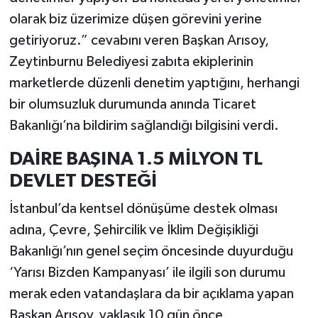
olarak biz üzerimize düşen görevini yerine
getiriyoruz.” cevabını veren Başkan Arısoy,
Zeytinburnu Belediyesi zabıta ekiplerinin
marketlerde düzenli denetim yaptığını, herhangi
bir olumsuzluk durumunda anında Ticaret
Bakanlığı’na bildirim sağlandığı bilgisini verdi.
DAİRE BAŞINA 1.5 MİLYON TL
DEVLET DESTEĞİ
İstanbul’da kentsel dönüşüme destek olması
adına, Çevre, Şehircilik ve İklim Değişikliği
Bakanlığı’nın genel seçim öncesinde duyurduğu
‘Yarısı Bizden Kampanyası’ ile ilgili son durumu
merak eden vatandaşlara da bir açıklama yapan
Başkan Arısoy, yaklaşık 10 gün önce