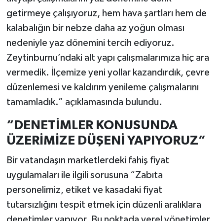
getirmeye çalışıyoruz, hem hava şartları hem de
kalabalığın bir nebze daha az yoğun olması
nedeniyle yaz dönemini tercih ediyoruz.
Zeytinburnu’ndaki alt yapı çalışmalarımıza hiç ara
vermedik. İlçemize yeni yollar kazandırdık, çevre
düzenlemesi ve kaldırım yenileme çalışmalarını
tamamladık.” açıklamasında bulundu.
“DENETİMLER KONUSUNDA
ÜZERİMİZE DÜŞENİ YAPIYORUZ”
Bir vatandaşın marketlerdeki fahiş fiyat
uygulamaları ile ilgili sorusuna “Zabıta
personelimiz, etiket ve kasadaki fiyat
tutarsızlığını tespit etmek için düzenli aralıklara
denetimler yapıyor. Bu noktada yerel yönetimler