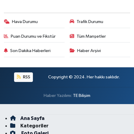
Hava Durumu
Trafik Durumu
Puan Durumu ve Fikstür
Tüm Manşetler
Son Dakika Haberleri
Haber Arşivi
RSS
Copyright © 2024. Her hakkı saklıdır.
Haber Yazılımı:
TE Bilişim
Ana Sayfa
Kategoriler
Foto Galeri