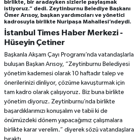
birlikte, bir aradayken sizlerle paylaşmak
istiyoruz.” dedi. Zeytinburnu Belediye Başkanı
Ömer Arısoy, başkan yardımcıları ve yönetici
kadrosuyla birlikte Nuripaşa Mahallesi’ndeydi.
İstanbul Times Haber Merkezi -
Hüseyin Çetiner
Başkanla Akşam Çayı Programı’nda vatandaşlarla
buluşan Başkan Arısoy, “Zeytinburnu Belediyesi
yönetim kademesi olarak 10 haftadır talep ve
önerilerinizi dinliyor, çözüme kavuşturmak için
tam kadro olarak çalışıyoruz. Biz buna birlikte
yönetim diyoruz. Zeytinburnu’nda birlikte
başardıklarımızı konuşalım ve tabii ki de
önümüzdeki dönem yapacağımız çalışmalara
birlikte karar verelim.” diyerek sözü vatandaşlara
bıraktı.