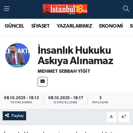
GÜNCEL
SİYASET
YAZARLARIMIZ
EKONOMİ
S
İnsanlık Hukuku
Askıya Alınamaz
MEHMET SEBBAH YİĞİT
08.10.2025 - 18:13
08.10.2025 - 18:17
3
YAYINLANMA
GÜNCELLEME
PAYLAŞIM
Paylaş
-
+
A
A