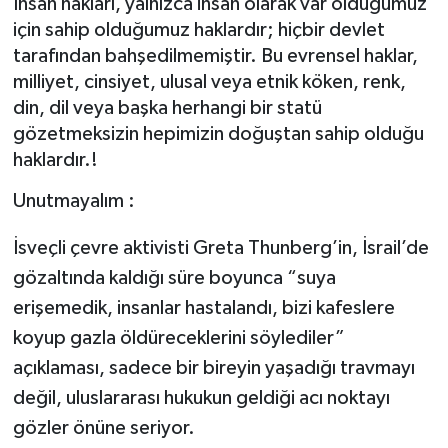
İnsan hakları, yalnızca insan olarak var olduğumuz
için sahip olduğumuz haklardır; hiçbir devlet
tarafından bahşedilmemiştir. Bu evrensel haklar,
milliyet, cinsiyet, ulusal veya etnik köken, renk,
din, dil veya başka herhangi bir statü
gözetmeksizin hepimizin doğuştan sahip olduğu
haklardır.!
Unutmayalım :
İsveçli çevre aktivisti Greta Thunberg’in, İsrail’de
gözaltında kaldığı süre boyunca “suya
erişemedik, insanlar hastalandı, bizi kafeslere
koyup gazla öldüreceklerini söylediler”
açıklaması, sadece bir bireyin yaşadığı travmayı
değil, uluslararası hukukun geldiği acı noktayı
gözler önüne seriyor.