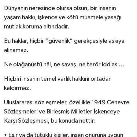
Dünyanın neresinde olursa olsun, bir insanın
yaşam hakkı, işkence ve kötü muamele yasağı
mutlak koruma altındadır.
Bu haklar, hiçbir “güvenlik” gerekçesiyle askıya
alınamaz.
Ne olağanüstü hâl, ne savaş, ne terör iddiası…
Hiçbiri insanın temel varlık hakkını ortadan
kaldırmaz.
Uluslararası sözleşmeler, özellikle 1949 Cenevre
Sözleşmeleri ve Birleşmiş Milletler İşkenceye
Karşı Sözleşmesi, bu konuda nettir:
• Esir ya da tutuklu kişiler, insan onuruna uygun