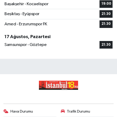
Başakşehir - Kocaelispor
19:00
Beşiktaş - Eyüpspor
21:30
Amed - Erzurumspor FK
21:30
17 Ağustos, Pazartesi
Samsunspor - Göztepe
21:30
Hava Durumu
Trafik Durumu