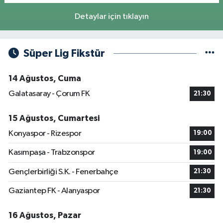
Detaylar için tıklayın
Süper Lig Fikstür
14 Ağustos, Cuma
Galatasaray - Çorum FK
21:30
15 Ağustos, Cumartesi
Konyaspor - Rizespor
19:00
Kasımpaşa - Trabzonspor
19:00
Gençlerbirliği S.K. - Fenerbahçe
21:30
Gaziantep FK - Alanyaspor
21:30
16 Ağustos, Pazar