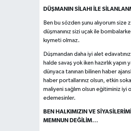
DÜŞMANIN SİLAHI İLE SİLANLAN
Ben bu sözden şunu alıyorum size zu
düşmanınız sizi uçak ile bombalarken s
kıymeti olmaz.
Düşmandan daha iyi alet edavatını
halde savaş yok iken hazırlık yapın y
dünyaca tanınan bilinen haber ajansl
haber portallarınız olsun, etkin soka
maliyeni sağlım olsun eğitiminiz iyi
edemesinler.
BEN HALKIMIZIN VE SİYASİLERİ
MEMNUN DEĞİLİM…