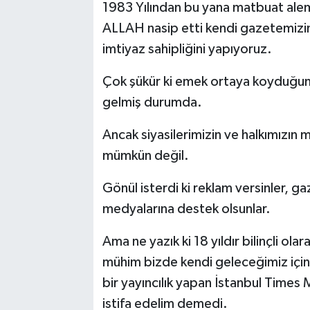
1983 Yılından bu yana matbuat ale
ALLAH nasip etti kendi gazetemizin, 
imtiyaz sahipliğini yapıyoruz.
Çok şükür ki emek ortaya koyduğum
gelmiş durumda.
Ancak siyasilerimizin ve halkımızın
mümkün değil.
Gönül isterdi ki reklam versinler, gaz
medyalarına destek olsunlar.
Ama ne yazık ki 18 yıldır bilinçli ola
mühim bizde kendi geleceğimiz için y
bir yayıncılık yapan İstanbul Time
istifa edelim demedi.