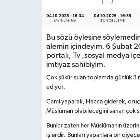
04.10.2025 - 16:34
04.10.2025 - 16:35
YAYINLANMA
GÜNCELLEME
Bu sözü öylesine söylemedi
alemin içindeyim. 6 Şubat 
portalı, Tv ,sosyal medya içe
imtiyaz sahibiyim.
Çok şükür şuan toplamda günlük 3 mi
ediyor.
Cami yaparak, Hacca giderek, oruç t
Müslüman olabileceğini sanan çok 
Bunlar zaten her Müslümanın üzerine
işlerdir. Bunları yapanlara bir diye