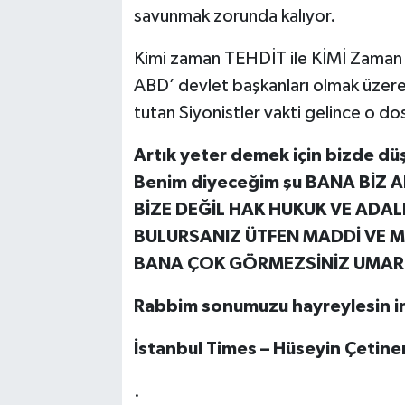
savunmak zorunda kalıyor.
Kimi zaman TEHDİT ile KİMİ Zaman ya
ABD’ devlet başkanları olmak üzere d
tutan Siyonistler vakti gelince o dos
Artık yeter demek için bizde düş
Benim diyeceğim şu BANA BİZ
BİZE DEĞİL HAK HUKUK VE ADA
BULURSANIZ ÜTFEN MADDİ VE M
BANA ÇOK GÖRMEZSİNİZ UMAR
Rabbim sonumuzu hayreylesin in
İstanbul Times – Hüseyin Çetine
.