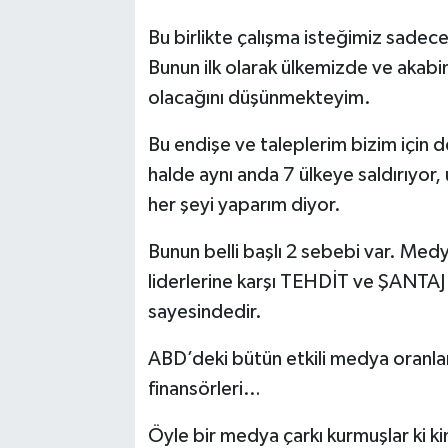
Bu birlikte çalışma isteğimiz sadece 
Bunun ilk olarak ülkemizde ve akabind
olacağını düşünmekteyim.
Bu endişe ve taleplerim bizim için 
halde aynı anda 7 ülkeye saldırıyor, 
her şeyi yaparım diyor.
Bunun belli başlı 2 sebebi var. Medya 
liderlerine karşı TEHDİT ve ŞANTAJ il
sayesindedir.
ABD’deki bütün etkili medya oranları
finansörleri…
Öyle bir medya çarkı kurmuşlar ki k