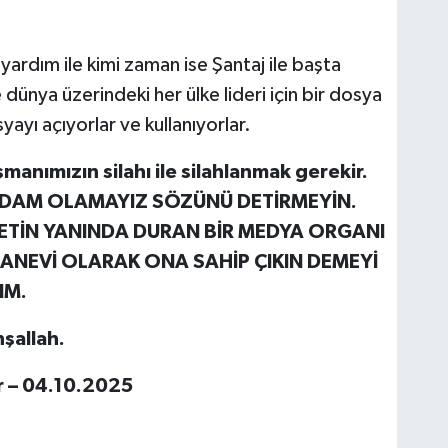
rdım ile kimi zaman ise Şantaj ile başta
ünya üzerindeki her ülke lideri için bir dosya
yayı açıyorlar ve kullanıyorlar.
manımızın silahı ile silahlanmak gerekir.
 ADAM OLAMAYIZ SÖZÜNÜ DETİRMEYİN.
LETİN YANINDA DURAN BİR MEDYA ORGANI
ANEVİ OLARAK ONA SAHİP ÇIKIN DEMEYİ
IM.
şallah.
r – 04.10.2025