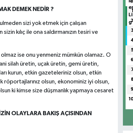
MAK DEMEK NEDİR ?
lmeden sizi yok etmek için çalışan
izin kılıç ile ona saldırmanızın tesiri ve
z olmaz ise onu yenmeniz mümkün olamaz. O
ani silah üretin, uçak üretin, gemi üretin,
arı kurun, etkin gazeteleriniz olsun, etkin
k röportajlarınız olsun, ekonominiz iyi olsun,
 olsun ki kimse size düşmanlık yapmaya cesaret
1
MİZİN OLAYLARA BAKIŞ AÇISINDAN