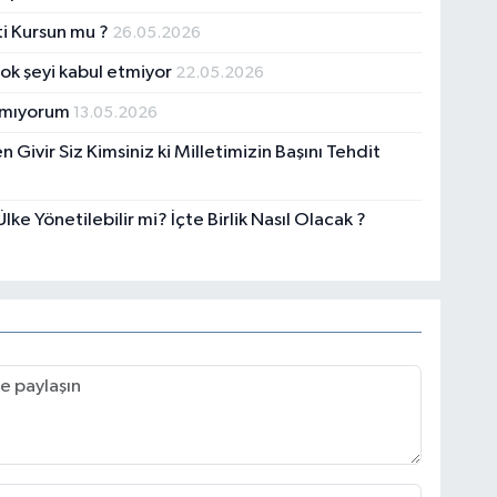
ti Kursun mu ?
26.05.2026
ok şeyi kabul etmiyor
22.05.2026
ızmıyorum
13.05.2026
Givir Siz Kimsiniz ki Milletimizin Başını Tehdit
ke Yönetilebilir mi? İçte Birlik Nasıl Olacak ?