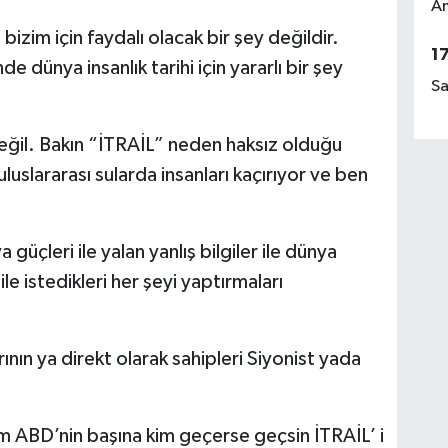
Am
bizim için faydalı olacak bir şey değildir.
1
e dünya insanlık tarihi için yararlı bir şey
Sa
değil. Bakın “İTRAİL” neden haksız olduğu
uluslararası sularda insanları kaçırıyor ve ben
güçleri ile yalan yanlış bilgiler ile dünya
e istedikleri her şeyi yaptırmaları
nın ya direkt olarak sahipleri Siyonist yada
im ABD’nin başına kim geçerse geçsin İTRAİL’ i