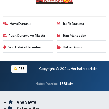
Hava Durumu
Trafik Durumu
Puan Durumu ve Fikstür
Tüm Manşetler
Son Dakika Haberleri
Haber Arşivi
RSS
Copyright © 2024. Her hakkı saklıdır.
Haber Yazılımı:
TE Bilişim
Ana Sayfa
Kategoriler