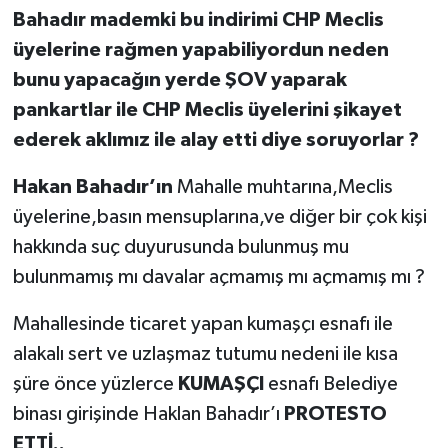
Bahadır mademki bu indirimi CHP Meclis
üyelerine rağmen yapabiliyordun neden
bunu yapacağın yerde ŞOV yaparak
pankartlar ile CHP Meclis üyelerini şikayet
ederek aklımız ile alay etti diye soruyorlar ?
Hakan Bahadır’ın
Mahalle muhtarına,Meclis
üyelerine,basın mensuplarına,ve diğer bir çok kişi
hakkında suç duyurusunda bulunmuş mu
bulunmamış mı davalar açmamış mı açmamış mı ?
Mahallesinde ticaret yapan kumaşçı esnafı ile
alakalı sert ve uzlaşmaz tutumu nedeni ile kısa
şüre önce yüzlerce
KUMAŞÇI
esnafı Belediye
binası girişinde Haklan Bahadır’ı
PROTESTO
ETTİ..