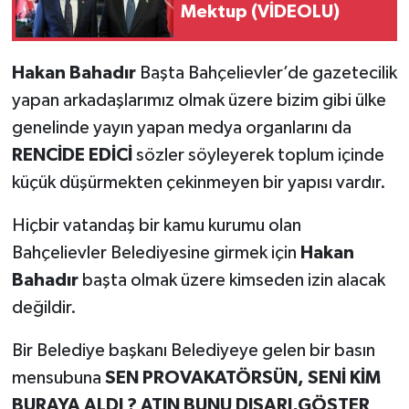
Mektup (VİDEOLU)
Hakan Bahadır
Başta Bahçelievler’de gazetecilik
yapan arkadaşlarımız olmak üzere bizim gibi ülke
genelinde yayın yapan medya organlarını da
RENCİDE EDİCİ
sözler söyleyerek toplum içinde
küçük düşürmekten çekinmeyen bir yapısı vardır.
Hiçbir vatandaş bir kamu kurumu olan
Bahçelievler Belediyesine girmek için
Hakan
Bahadır
başta olmak üzere kimseden izin alacak
değildir.
Bir Belediye başkanı Belediyeye gelen bir basın
mensubuna
SEN PROVAKATÖRSÜN, SENİ KİM
BURAYA ALDI ? ATIN BUNU DIŞARI,GÖSTER