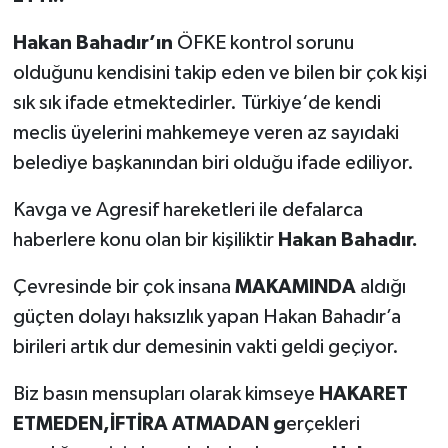
Hakan Bahadır’ın
ÖFKE kontrol sorunu
olduğunu kendisini takip eden ve bilen bir çok kişi
sık sık ifade etmektedirler. Türkiye‘de kendi
meclis üyelerini mahkemeye veren az sayıdaki
belediye başkanından biri olduğu ifade ediliyor.
Kavga ve Agresif hareketleri ile defalarca
haberlere konu olan bir kişiliktir
Hakan Bahadır.
Çevresinde bir çok insana
MAKAMINDA
aldığı
güçten dolayı haksızlık yapan Hakan Bahadır’a
birileri artık dur demesinin vakti geldi geçiyor.
Biz basın mensupları olarak kimseye
HAKARET
ETMEDEN,İFTİRA ATMADAN g
erçekleri