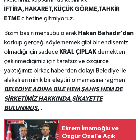
İFTİRA,HAKARET,KÜÇÜK GÖRME,TAHKİR
ETME
cihetine gitmiyoruz.
Bizim basın mensubu olarak
Hakan Bahadır’dan
korkup gerçeği söylememek gibi bir endişemiz
olmadığı için sadece
KRAL ÇIPLAK
demekten
çekinmediğimiz için tarafsız ve özgürce
yaptığımız birkaç haberden dolayı Belediye ile
alakalı en minik bir eleştiri olmamasına rağmen
BELEDİYE ADINA BİLE HEM ŞAHIŞ HEM DE
ŞİRKETİMİZ HAKKINDA ŞİKAYETTE
BULUNMUŞ.
.
Ekrem İmamoğlu ve
Özgür Özel’e Açık