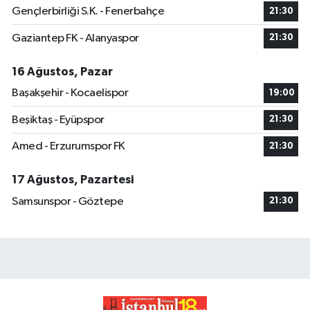
Gençlerbirliği S.K. - Fenerbahçe
21:30
Gaziantep FK - Alanyaspor
21:30
16 Ağustos, Pazar
Başakşehir - Kocaelispor
19:00
Beşiktaş - Eyüpspor
21:30
Amed - Erzurumspor FK
21:30
17 Ağustos, Pazartesi
Samsunspor - Göztepe
21:30