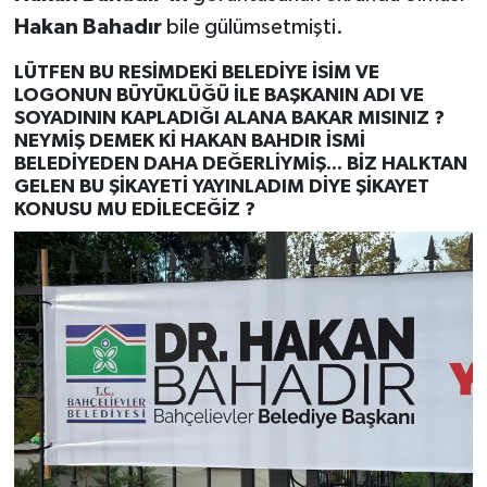
Hakan Bahadır
bile gülümsetmişti.
LÜTFEN BU RESİMDEKİ BELEDİYE İSİM VE
LOGONUN BÜYÜKLÜĞÜ İLE BAŞKANIN ADI VE
SOYADININ KAPLADIĞI ALANA BAKAR MISINIZ ?
NEYMİŞ DEMEK Kİ HAKAN BAHDIR İSMİ
BELEDİYEDEN DAHA DEĞERLİYMİŞ... BİZ HALKTAN
GELEN BU ŞİKAYETİ YAYINLADIM DİYE ŞİKAYET
KONUSU MU EDİLECEĞİZ ?