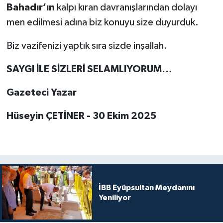
Bahadır’ın
kalpı kıran davranışlarından dolayı
men edilmesi adına biz konuyu size duyurduk.
Biz vazifenizi yaptık sıra sizde inşallah.
SAYGI İLE SİZLERİ SELAMLIYORUM…
Gazeteci Yazar
Hüseyin ÇETİNER - 30 Ekim 2025
İBB Eyüpsultan Meydanını
Yeniliyor