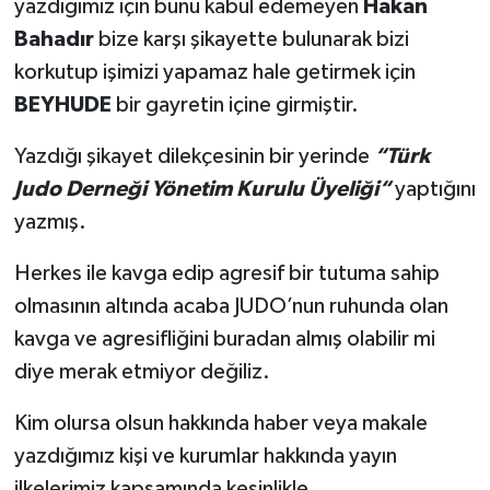
yazdığımız için bunu kabul edemeyen
Hakan
Bahadır
bize karşı şikayette bulunarak bizi
korkutup işimizi yapamaz hale getirmek için
BEYHUDE
bir gayretin içine girmiştir.
Yazdığı şikayet dilekçesinin bir yerinde
“Türk
Judo Derneği Yönetim Kurulu Üyeliği“
yaptığını
yazmış.
Herkes ile kavga edip agresif bir tutuma sahip
olmasının altında acaba JUDO’nun ruhunda olan
kavga ve agresifliğini buradan almış olabilir mi
diye merak etmiyor değiliz.
Kim olursa olsun hakkında haber veya makale
yazdığımız kişi ve kurumlar hakkında yayın
ilkelerimiz kapsamında kesinlikle