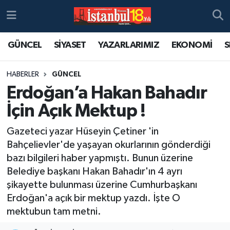
GÜNCEL
SİYASET
YAZARLARIMIZ
EKONOMİ
S
HABERLER
GÜNCEL
Erdoğan’a Hakan Bahadır
İçin Açık Mektup !
Gazeteci yazar Hüseyin Çetiner 'in
Bahçelievler'de yaşayan okurlarının gönderdiği
bazı bilgileri haber yapmıştı. Bunun üzerine
Belediye başkanı Hakan Bahadır'ın 4 ayrı
şikayette bulunması üzerine Cumhurbaşkanı
Erdoğan'a açık bir mektup yazdı. İşte O
mektubun tam metni.