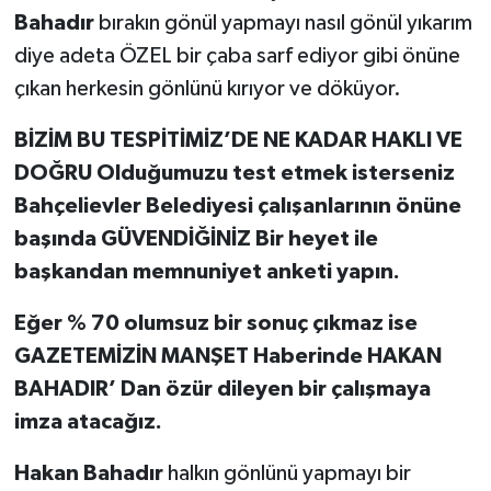
Bahadır
bırakın gönül yapmayı nasıl gönül yıkarım
diye adeta ÖZEL bir çaba sarf ediyor gibi önüne
çıkan herkesin gönlünü kırıyor ve döküyor.
BİZİM BU TESPİTİMİZ’DE NE KADAR HAKLI VE
DOĞRU Olduğumuzu test etmek isterseniz
Bahçelievler Belediyesi çalışanlarının önüne
başında GÜVENDİĞİNİZ Bir heyet ile
başkandan memnuniyet anketi yapın.
Eğer % 70 olumsuz bir sonuç çıkmaz ise
GAZETEMİZİN MANŞET Haberinde HAKAN
BAHADIR’ Dan özür dileyen bir çalışmaya
imza atacağız.
Hakan Bahadır
halkın gönlünü yapmayı bir