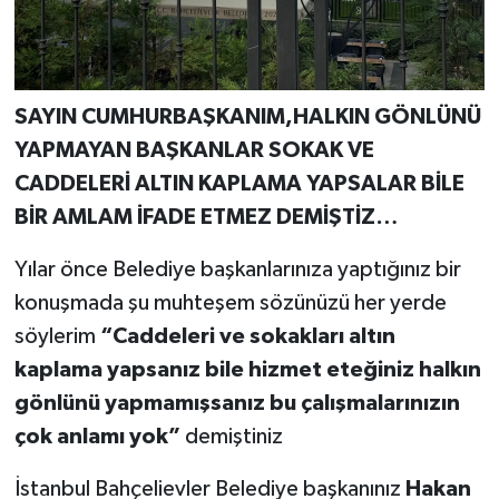
SAYIN CUMHURBAŞKANIM,HALKIN GÖNLÜNÜ
YAPMAYAN BAŞKANLAR SOKAK VE
CADDELERİ ALTIN KAPLAMA YAPSALAR BİLE
BİR AMLAM İFADE ETMEZ DEMİŞTİZ…
Yılar önce Belediye başkanlarınıza yaptığınız bir
konuşmada şu muhteşem sözünüzü her yerde
söylerim
“Caddeleri ve sokakları altın
kaplama yapsanız bile hizmet eteğiniz halkın
gönlünü yapmamışsanız
bu çalışmalarınızın
çok anlamı yok”
demiştiniz
İstanbul Bahçelievler Belediye başkanınız
Hakan