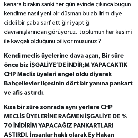
kenara bırakın
sanki her gün evinde çıkınca bugün
kendime nasıl yeni bir düşman bulabilirim diye
ciddi bir çaba sarf ettiğini yaptığı
davranışlarından görüyoruz. toplumun her kesimi
ile kavgalı olduğunu biliyor musunuz ?
Kendi meclis üyelerine dava açan, Bir süre
önce biz İŞGALİYE’DE İNDİR;M YAPACAKTIK
CHP Meclis üyeleri engel oldu diyerek
Bahçelievler ilçesinin dört bir yanına pankart
ve afiş astırdı
.
Kısa bir süre sonrada aynı yerlere CHP
MECLİS ÜYELERİNE RAĞMEN İŞGALİYE DE %
70 İNİDİRİM YAPACAĞIZ PANKARTLARI
ASTIRDI. İnsanlar haklı olarak Ey Hakan