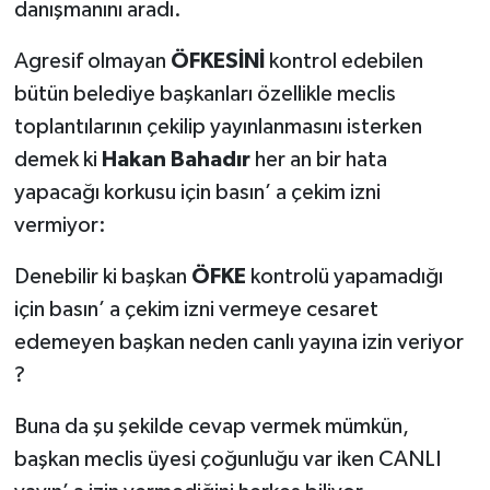
danışmanını aradı.
Agresif olmayan
ÖFKESİNİ
kontrol edebilen
bütün belediye başkanları özellikle meclis
toplantılarının çekilip yayınlanmasını isterken
demek ki
Hakan Bahadır
her an bir hata
yapacağı korkusu için basın’ a çekim izni
vermiyor:
Denebilir ki başkan
ÖFKE
kontrolü yapamadığı
için basın’ a çekim izni vermeye cesaret
edemeyen başkan neden canlı yayına izin veriyor
?
Buna da şu şekilde cevap vermek mümkün,
başkan meclis üyesi çoğunluğu var iken CANLI