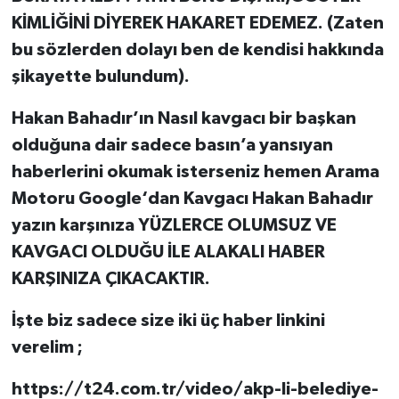
KİMLİĞİNİ DİYEREK HAKARET EDEMEZ. (Zaten
bu sözlerden dolayı ben de kendisi hakkında
şikayette bulundum).
Hakan Bahadır’ın Nasıl kavgacı bir başkan
olduğuna dair sadece basın’a yansıyan
haberlerini okumak isterseniz hemen Arama
Motoru Google‘dan Kavgacı Hakan Bahadır
yazın karşınıza YÜZLERCE OLUMSUZ VE
KAVGACI OLDUĞU İLE ALAKALI HABER
KARŞINIZA ÇIKACAKTIR.
İşte biz sadece size iki üç haber linkini
verelim ;
https://t24.com.tr/video/akp-li-belediye-