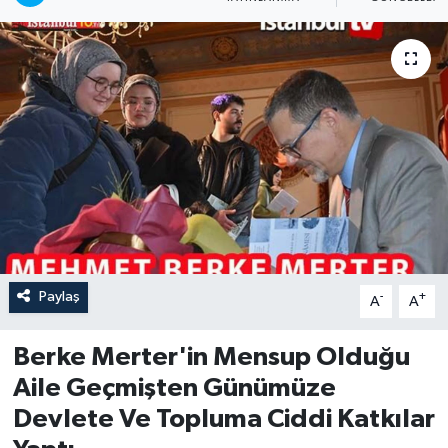
Paylaş
-
+
A
A
Berke Merter'in Mensup Olduğu
Aile Geçmişten Günümüze
Devlete Ve Topluma Ciddi Katkılar