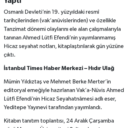
Yaptı
Osmanlı Devleti’nin 19. yüzyıldaki resmî
tarihçilerinden (vak‘anüvislerinden) ve özellikle
Tanzimat dönemi olaylarını ele alan çalışmalarıyla
tanınan Ahmed Lütfi Efendi’nin yayımlanmamış
Hicaz seyahat notları, kitaplaştırılarak gün yüzüne
çıktı.
İstanbul Times Haber Merkezi – Hıdır Ulağ
Mümin Yıldıztaş ve Mehmet Berke Merter’in
editoryal emeğiyle hazırlanan Vak‘a-Nüvis Ahmed
Lütfi Efendi’nin Hicaz Seyahatnâmesi adlı eser,
Yeditepe Yayınevi tarafından yayımlandı.
Kitabın tanıtım toplantısı, 24 Aralık Çarşamba