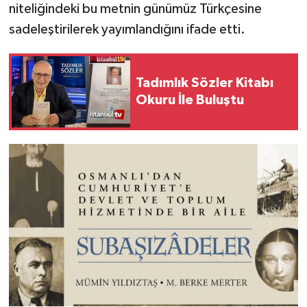
niteliğindeki bu metnin günümüz Türkçesine
sadeleştirilerek yayımlandığını ifade etti.
Tadımlık Sözler Kitabı
Okuru İle Buluştu