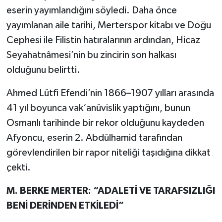
eserin yayımlandığını söyledi. Daha önce
yayımlanan aile tarihi, Merterspor kitabı ve Doğu
Cephesi ile Filistin hatıralarının ardından, Hicaz
Seyahatnâmesi’nin bu zincirin son halkası
olduğunu belirtti.
Ahmed Lütfi Efendi’nin 1866–1907 yılları arasında
41 yıl boyunca vak‘anüvislik yaptığını, bunun
Osmanlı tarihinde bir rekor olduğunu kaydeden
Afyoncu, eserin 2. Abdülhamid tarafından
görevlendirilen bir rapor niteliği taşıdığına dikkat
çekti.
M. BERKE MERTER: “ADALETİ VE TARAFSIZLIĞI
BENİ DERİNDEN ETKİLEDİ”