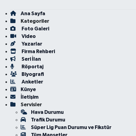
Ana Sayfa
Kategoriler
Foto Galeri
Video
Yazarlar
Firma Rehberi
Seri İlan
Röportaj
Biyografi
Anketler
Künye
İletişim
Servisler
Hava Durumu
Trafik Durumu
Süper Lig Puan Durumu ve Fikstür
Tüm Manşetler