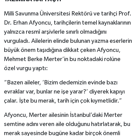
Milli Savunma Üniversitesi Rektörü ve tarihçi Prof.
Dr. Erhan Afyoncu, tarihçilerin temel kaynaklarının
yalnızca resmî arşivlerle sınırlı olmadığını
vurguladı. Ailelerin elinde bulunan yazma eserlerin
büyük önem taşıdığına dikkat çeken Afyoncu,
Mehmet Berke Merter’in bu noktadaki rolüne
özel vurgu yaptı:
“Bazen aileler, ‘Bizim dedemizin evinde bazı
evraklar var, bunlar ne işe yarar?’ diyerek kapıyı
çalar. İşte bu merak, tarih için çok kıymetlidir.”
Afyoncu, Merter ailesinin İstanbul’daki Merter
semtine adını veren aile olduğunu hatırlatarak, bu
merak sayesinde bugüne kadar birçok önemli