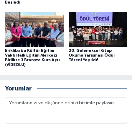
Başladı
Eriklibaba Kültür Eğitim
20. Geleneksel Kitap
Vakfı Halk Eğitim Merkezi
Okuma Yarışması Ödül
Birlikte 3 Branşta Kurs Açtı
Töreni Yapıldı!
(VİDEOLU)
Yorumlar