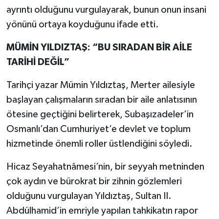
ayrıntı olduğunu vurgulayarak, bunun onun insani
yönünü ortaya koyduğunu ifade etti.
MÜMİN YILDIZTAŞ: “BU SIRADAN BİR AİLE
TARİHİ DEĞİL”
Tarihçi yazar Mümin Yıldıztaş, Merter ailesiyle
başlayan çalışmaların sıradan bir aile anlatısının
ötesine geçtiğini belirterek, Subaşızadeler’in
Osmanlı’dan Cumhuriyet’e devlet ve toplum
hizmetinde önemli roller üstlendiğini söyledi.
Hicaz Seyahatnâmesi’nin, bir seyyah metninden
çok aydın ve bürokrat bir zihnin gözlemleri
olduğunu vurgulayan Yıldıztaş, Sultan II.
Abdülhamid’in emriyle yapılan tahkikatın rapor