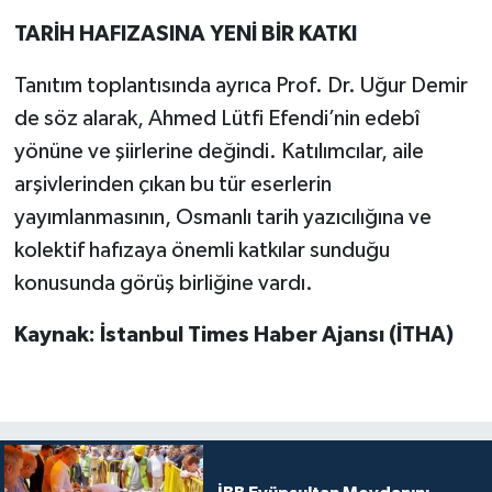
TARİH HAFIZASINA YENİ BİR KATKI
Tanıtım toplantısında ayrıca Prof. Dr. Uğur Demir
de söz alarak, Ahmed Lütfi Efendi’nin edebî
yönüne ve şiirlerine değindi. Katılımcılar, aile
arşivlerinden çıkan bu tür eserlerin
yayımlanmasının, Osmanlı tarih yazıcılığına ve
kolektif hafızaya önemli katkılar sunduğu
konusunda görüş birliğine vardı.
Kaynak: İstanbul Times Haber Ajansı (İTHA)