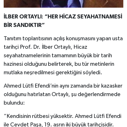
İLBER ORTAYLI: “HER HİCAZ SEYAHATNAMESİ
BİR SANDIKTIR”
Tanıtım toplantısının açılış konuşmasını yapan usta
tarihçi Prof. Dr. İlber Ortaylı, Hicaz
seyahatnamelerinin tamamının büyük bir tarih
hazinesi olduğunu belirterek, bu tür metinlerin
mutlaka neşredilmesi gerektiğini söyledi.
Ahmed Lütfi Efendi’nin aynı zamanda bir kazasker
olduğunu hatırlatan Ortaylı, şu değerlendirmede
bulundu:
“Kendisinin rütbesi yüksektir. Ahmed Lütfi Efendi
ile Cevdet Paşa, 19. asrın iki büyük tarihçisidir.