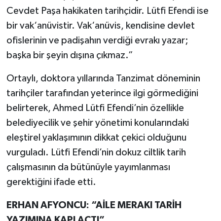
Cevdet Paşa hakikaten tarihçidir. Lütfi Efendi ise
bir vak‘anüvistir. Vak‘anüvis, kendisine devlet
ofislerinin ve padişahın verdiği evrakı yazar;
başka bir şeyin dışına çıkmaz.”
Ortaylı, doktora yıllarında Tanzimat döneminin
tarihçiler tarafından yeterince ilgi görmediğini
belirterek, Ahmed Lütfi Efendi’nin özellikle
belediyecilik ve şehir yönetimi konularındaki
eleştirel yaklaşımının dikkat çekici olduğunu
vurguladı. Lütfi Efendi’nin dokuz ciltlik tarih
çalışmasının da bütünüyle yayımlanması
gerektiğini ifade etti.
ERHAN AFYONCU: “AİLE MERAKI TARİH
YAZIMINA KAPI AÇTI”