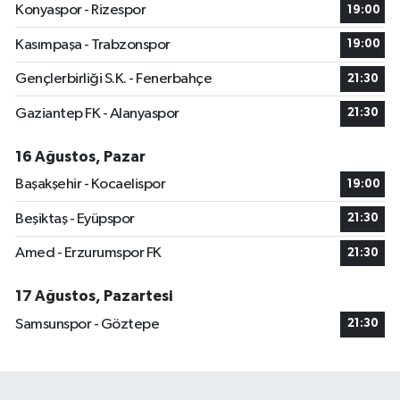
Konyaspor - Rizespor
19:00
Kasımpaşa - Trabzonspor
19:00
Gençlerbirliği S.K. - Fenerbahçe
21:30
Gaziantep FK - Alanyaspor
21:30
16 Ağustos, Pazar
Başakşehir - Kocaelispor
19:00
Beşiktaş - Eyüpspor
21:30
Amed - Erzurumspor FK
21:30
17 Ağustos, Pazartesi
Samsunspor - Göztepe
21:30