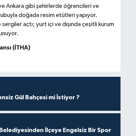
ve Ankara gibi şehirlerde öğrencileri ve
rubuyla doğada resim etütleri yapıyor.
ergiler açtı; yurt içi ve dışında çeşitli kurum
lunuyor.
ansı (İTHA)
nsiz Gül Bahçesi mi İstiyor ?
Belediyesinden İlçeye Engelsiz Bir Spor