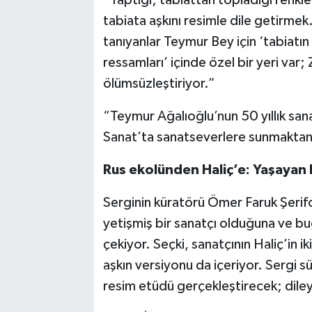
tabiata aşkını resimle dile getirmek.
tanıyanlar Teymur Bey için ‘tabiatın
ressamları’ içinde özel bir yeri var
ölümsüzleştiriyor.”
“Teymur Ağalıoğlu’nun 50 yıllık san
Sanat’ta sanatseverlere sunmaktan
Rus ekolünden Haliç’e: Yaşayan 
Serginin küratörü Ömer Faruk Şerif
yetişmiş bir sanatçı olduğuna ve bu
çekiyor. Seçki, sanatçının Haliç’in ik
aşkın versiyonu da içeriyor. Sergi s
resim etüdü gerçekleştirecek; diley