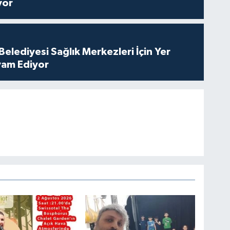
yor
elediyesi Sağlık Merkezleri İçin Yer
vam Ediyor