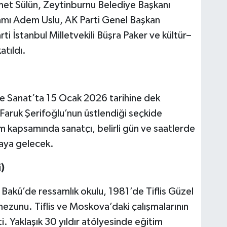
hmet Sülün, Zeytinburnu Belediye Başkanı
mı Adem Uslu, AK Parti Genel Başkan
ti İstanbul Milletvekili Büşra Paker ve kültür–
atıldı.
e Sanat’ta 15 Ocak 2026 tarihine dek
Faruk Şerifoğlu’nun üstlendiği seçkide
am kapsamında sanatçı, belirli gün ve saatlerde
araya gelecek.
)
akü’de ressamlık okulu, 1981’de Tiflis Güzel
zunu. Tiflis ve Moskova’daki çalışmalarının
. Yaklaşık 30 yıldır atölyesinde eğitim