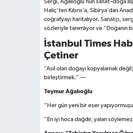
Sergi, Ağalıoğlu’nun sanat–doğa iliş
Haliç’ten Kıbrıs’a, Sibirya’dan Anad
coğrafyayı haritalıyor. Sanatçı, se
sözleriyle tanımlıyor ve “Doğanın bi
İstanbul Times Hab
Çetiner
“Asıl olan doğayı kopyalamak değil; 
birleştirmek.” —
Teymur Ağalıoğlu
“Her gün yeni bir eser yapıyormuşu
“En iyi hoca dağdır, yalan söylemez