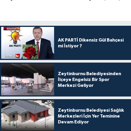
AK PARTİ Dikensiz Gül Bahçesi
mi İstiyor ?
Zeytinburnu Belediyesinden
İlçeye Engelsiz Bir Spor
Merkezi Geliyor
Zeytinburnu Belediyesi Sağlık
Merkezleri İçin Yer Teminine
Devam Ediyor