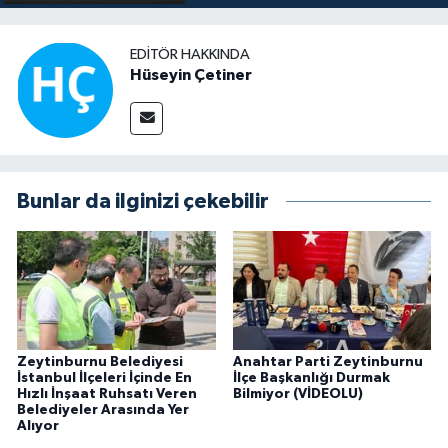
EDITÖR HAKKINDA
Hüseyin Çetiner
Bunlar da ilginizi çekebilir
Zeytinburnu Belediyesi
Anahtar Parti Zeytinburnu
İstanbul İlçeleri İçinde En
İlçe Başkanlığı Durmak
Hızlı İnşaat Ruhsatı Veren
Bilmiyor (VİDEOLU)
Belediyeler Arasında Yer
Alıyor