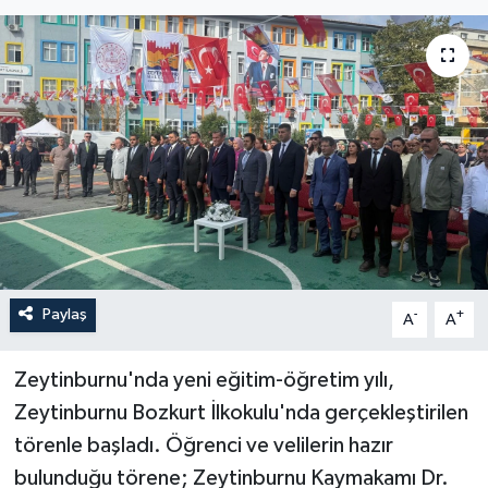
Paylaş
-
+
A
A
Zeytinburnu'nda yeni eğitim-öğretim yılı,
Zeytinburnu Bozkurt İlkokulu'nda gerçekleştirilen
törenle başladı. Öğrenci ve velilerin hazır
bulunduğu törene; Zeytinburnu Kaymakamı Dr.