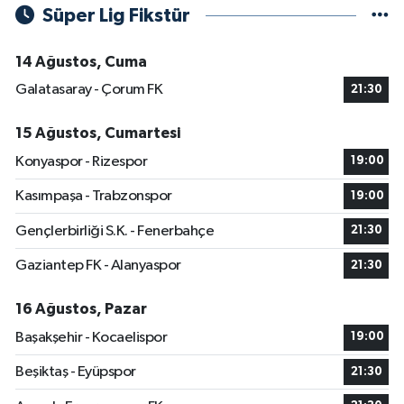
Süper Lig Fikstür
14 Ağustos, Cuma
Galatasaray - Çorum FK
21:30
15 Ağustos, Cumartesi
Konyaspor - Rizespor
19:00
Kasımpaşa - Trabzonspor
19:00
Gençlerbirliği S.K. - Fenerbahçe
21:30
Gaziantep FK - Alanyaspor
21:30
16 Ağustos, Pazar
Başakşehir - Kocaelispor
19:00
Beşiktaş - Eyüpspor
21:30