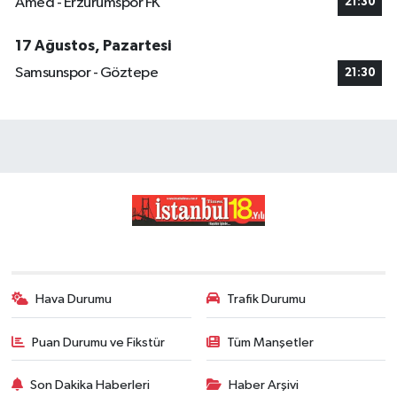
Amed - Erzurumspor FK
21:30
17 Ağustos, Pazartesi
Samsunspor - Göztepe
21:30
Hava Durumu
Trafik Durumu
Puan Durumu ve Fikstür
Tüm Manşetler
Son Dakika Haberleri
Haber Arşivi