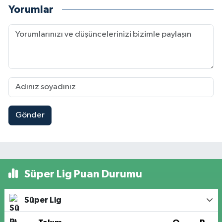
Yorumlar
Gönder
Süper Lig Puan Durumu
Süper Lig