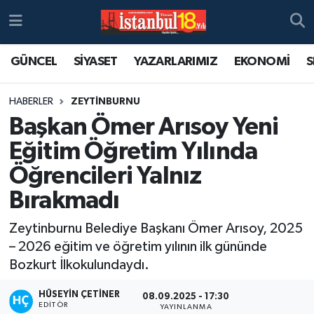
GÜNCEL
SİYASET
YAZARLARIMIZ
EKONOMİ
S
HABERLER
ZEYTİNBURNU
Başkan Ömer Arısoy Yeni
Eğitim Öğretim Yılında
Öğrencileri Yalnız
Bırakmadı
Zeytinburnu Belediye Başkanı Ömer Arısoy, 2025
– 2026 eğitim ve öğretim yılının ilk gününde
Bozkurt İlkokulundaydı.
HÜSEYIN ÇETINER
08.09.2025 - 17:30
EDITÖR
YAYINLANMA