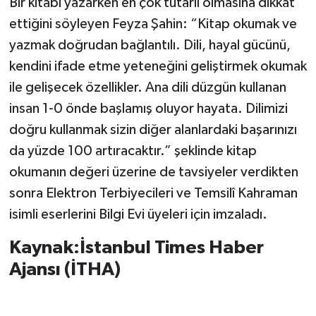
Bir kitabı yazarken en çok tutarlı olmasına dikkat
ettiğini söyleyen Feyza Şahin: “Kitap okumak ve
yazmak doğrudan bağlantılı. Dili, hayal gücünü,
kendini ifade etme yeteneğini geliştirmek okumak
ile gelişecek özellikler. Ana dili düzgün kullanan
insan 1-0 önde başlamış oluyor hayata. Dilimizi
doğru kullanmak sizin diğer alanlardaki başarınızı
da yüzde 100 artıracaktır.” şeklinde kitap
okumanın değeri üzerine de tavsiyeler verdikten
sonra Elektron Terbiyecileri ve Temsilî Kahraman
isimli eserlerini Bilgi Evi üyeleri için imzaladı.
Kaynak:İstanbul Times Haber
Ajansı (İTHA)