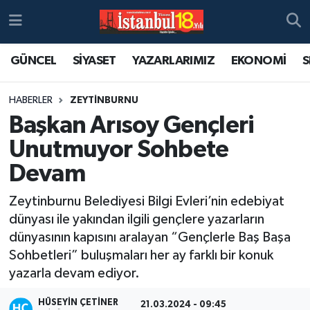
GÜNCEL
SİYASET
YAZARLARIMIZ
EKONOMİ
S
HABERLER
ZEYTİNBURNU
Başkan Arısoy Gençleri
Unutmuyor Sohbete
Devam
Zeytinburnu Belediyesi Bilgi Evleri’nin edebiyat
dünyası ile yakından ilgili gençlere yazarların
dünyasının kapısını aralayan “Gençlerle Baş Başa
Sohbetleri” buluşmaları her ay farklı bir konuk
yazarla devam ediyor.
HÜSEYIN ÇETINER
21.03.2024 - 09:45