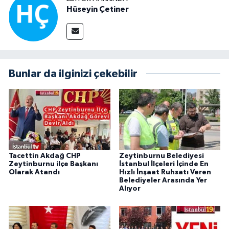
Hüseyin Çetiner
Bunlar da ilginizi çekebilir
Tacettin Akdağ CHP
Zeytinburnu Belediyesi
Zeytinburnu ilçe Başkanı
İstanbul İlçeleri İçinde En
Olarak Atandı
Hızlı İnşaat Ruhsatı Veren
Belediyeler Arasında Yer
Alıyor