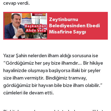
cevap verdi.
Zeytinburnu
Belediyesinden Ebedi
Misafirine Saygı
Yazar Şahin nelerden ilham aldığı sorusuna ise
“Gördüğümüz her şey bize ilhamdır… Bir hikâye
hayalinizde oluşmaya başlıyorsa illaki bir şeyler
size ilham vermiştir. Bindiğimiz tramvay,
gördüğümüz bir hayvan bile bize ilham olabilir.”
cümleleri ile devam etti.