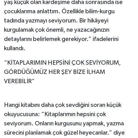
yaş küçük olan kardeşime daha sonrasında ise
çocuklarıma anlattım. Özellikle bilim-kurgu
tadında yazmayı seviyorum. Bir hikâyeyi
kurgulamak çok önemli, ne yazacağınızın
detaylarını belirlemek gerekiyor.” ifadelerini
kullandı.
“KİTAPLARIMIN HEPSİNİ ÇOK SEVİYORUM,
GÖRDÜĞÜMÜZ HER ŞEY BİZE İLHAM
VEREBİLİR”
Hangi kitabını daha çok sevdiğini soran küçük
okuyucusuna: “Kitaplarımın hepsini çok
seviyorum. Onların kurgusunu yapmak, yazma
sürecini planlamak çok güzel heyecanlar.” diye