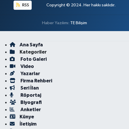
RSS
Copyright © 2024. Her hakkı saklıdır.
Haber Yazılımı:
TE Bilişim
Ana Sayfa
Kategoriler
Foto Galeri
Video
Yazarlar
Firma Rehberi
Seri İlan
Röportaj
Biyografi
Anketler
Künye
İletişim