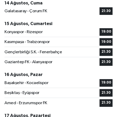
14 Ağustos, Cuma
Galatasaray - Çorum FK
21:30
15 Ağustos, Cumartesi
Konyaspor - Rizespor
19:00
Kasımpaşa - Trabzonspor
19:00
Gençlerbirliği S.K. - Fenerbahçe
21:30
Gaziantep FK - Alanyaspor
21:30
16 Ağustos, Pazar
Başakşehir - Kocaelispor
19:00
Beşiktaş - Eyüpspor
21:30
Amed - Erzurumspor FK
21:30
17 Ağustos, Pazartesi