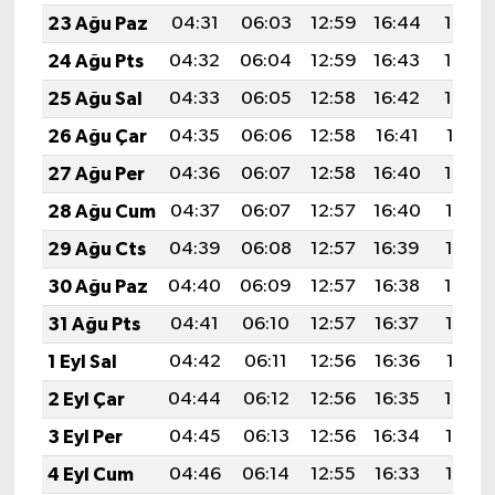
23 Ağu Paz
04:31
06:03
12:59
16:44
19:45
24 Ağu Pts
04:32
06:04
12:59
16:43
19:44
25 Ağu Sal
04:33
06:05
12:58
16:42
19:42
26 Ağu Çar
04:35
06:06
12:58
16:41
19:41
27 Ağu Per
04:36
06:07
12:58
16:40
19:39
28 Ağu Cum
04:37
06:07
12:57
16:40
19:37
29 Ağu Cts
04:39
06:08
12:57
16:39
19:36
30 Ağu Paz
04:40
06:09
12:57
16:38
19:34
31 Ağu Pts
04:41
06:10
12:57
16:37
19:33
1 Eyl Sal
04:42
06:11
12:56
16:36
19:31
2 Eyl Çar
04:44
06:12
12:56
16:35
19:30
3 Eyl Per
04:45
06:13
12:56
16:34
19:28
4 Eyl Cum
04:46
06:14
12:55
16:33
19:26