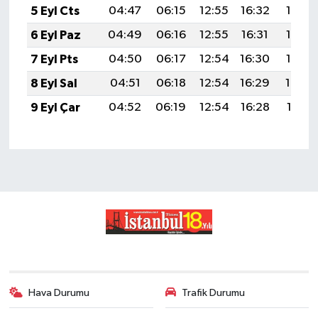
5 Eyl Cts
04:47
06:15
12:55
16:32
19:25
6 Eyl Paz
04:49
06:16
12:55
16:31
19:23
7 Eyl Pts
04:50
06:17
12:54
16:30
19:22
8 Eyl Sal
04:51
06:18
12:54
16:29
19:20
9 Eyl Çar
04:52
06:19
12:54
16:28
19:18
Hava Durumu
Trafik Durumu