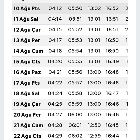
10 Ağu Pts
04:12
05:50
13:02
16:52
20:03
11 Ağu Sal
04:14
05:51
13:01
16:51
20:02
12 Ağu Çar
04:15
05:52
13:01
16:51
20:00
13 Ağu Per
04:17
05:53
13:01
16:50
19:59
14 Ağu Cum
04:18
05:54
13:01
16:50
19:58
15 Ağu Cts
04:20
05:55
13:01
16:49
19:56
16 Ağu Paz
04:21
05:56
13:00
16:48
19:55
17 Ağu Pts
04:22
05:57
13:00
16:48
19:54
18 Ağu Sal
04:24
05:58
13:00
16:47
19:52
19 Ağu Çar
04:25
05:59
13:00
16:46
19:51
20 Ağu Per
04:27
06:00
13:00
16:46
19:49
21 Ağu Cum
04:28
06:01
12:59
16:45
19:48
22 Ağu Cts
04:29
06:02
12:59
16:44
19:46