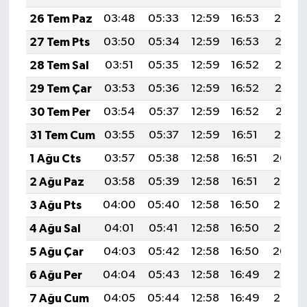
26 Tem Paz
03:48
05:33
12:59
16:53
20:14
27 Tem Pts
03:50
05:34
12:59
16:53
20:13
28 Tem Sal
03:51
05:35
12:59
16:52
20:12
29 Tem Çar
03:53
05:36
12:59
16:52
20:12
30 Tem Per
03:54
05:37
12:59
16:52
20:11
31 Tem Cum
03:55
05:37
12:59
16:51
20:10
1 Ağu Cts
03:57
05:38
12:58
16:51
20:09
2 Ağu Paz
03:58
05:39
12:58
16:51
20:08
3 Ağu Pts
04:00
05:40
12:58
16:50
20:06
4 Ağu Sal
04:01
05:41
12:58
16:50
20:05
5 Ağu Çar
04:03
05:42
12:58
16:50
20:04
6 Ağu Per
04:04
05:43
12:58
16:49
20:03
7 Ağu Cum
04:05
05:44
12:58
16:49
20:02