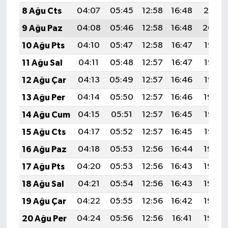
8 Ağu Cts
04:07
05:45
12:58
16:48
20:01
9 Ağu Paz
04:08
05:46
12:58
16:48
20:00
10 Ağu Pts
04:10
05:47
12:58
16:47
19:58
11 Ağu Sal
04:11
05:48
12:57
16:47
19:57
12 Ağu Çar
04:13
05:49
12:57
16:46
19:56
13 Ağu Per
04:14
05:50
12:57
16:46
19:54
14 Ağu Cum
04:15
05:51
12:57
16:45
19:53
15 Ağu Cts
04:17
05:52
12:57
16:45
19:52
16 Ağu Paz
04:18
05:53
12:56
16:44
19:50
17 Ağu Pts
04:20
05:53
12:56
16:43
19:49
18 Ağu Sal
04:21
05:54
12:56
16:43
19:48
19 Ağu Çar
04:22
05:55
12:56
16:42
19:46
20 Ağu Per
04:24
05:56
12:56
16:41
19:45