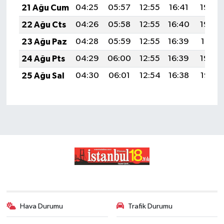
21 Ağu Cum
04:25
05:57
12:55
16:41
19:43
22 Ağu Cts
04:26
05:58
12:55
16:40
19:42
23 Ağu Paz
04:28
05:59
12:55
16:39
19:41
24 Ağu Pts
04:29
06:00
12:55
16:39
19:39
25 Ağu Sal
04:30
06:01
12:54
16:38
19:38
Hava Durumu
Trafik Durumu