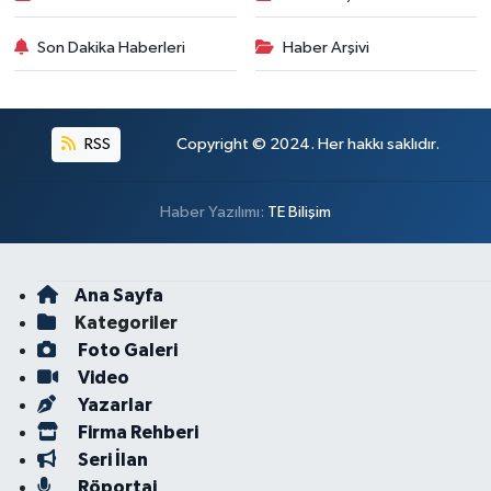
Son Dakika Haberleri
Haber Arşivi
RSS
Copyright © 2024. Her hakkı saklıdır.
Haber Yazılımı:
TE Bilişim
Ana Sayfa
Kategoriler
Foto Galeri
Video
Yazarlar
Firma Rehberi
Seri İlan
Röportaj