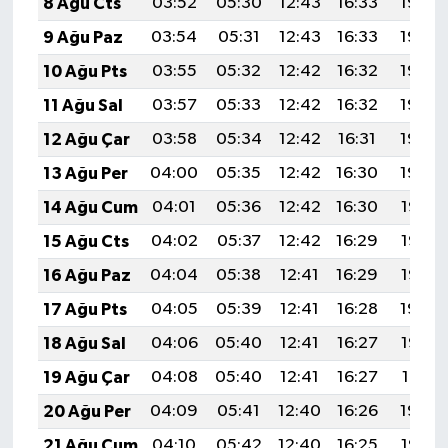
8 Ağu Cts
03:52
05:30
12:43
16:33
19:45
9 Ağu Paz
03:54
05:31
12:43
16:33
19:44
10 Ağu Pts
03:55
05:32
12:42
16:32
19:43
11 Ağu Sal
03:57
05:33
12:42
16:32
19:42
12 Ağu Çar
03:58
05:34
12:42
16:31
19:40
13 Ağu Per
04:00
05:35
12:42
16:30
19:39
14 Ağu Cum
04:01
05:36
12:42
16:30
19:38
15 Ağu Cts
04:02
05:37
12:42
16:29
19:36
16 Ağu Paz
04:04
05:38
12:41
16:29
19:35
17 Ağu Pts
04:05
05:39
12:41
16:28
19:34
18 Ağu Sal
04:06
05:40
12:41
16:27
19:32
19 Ağu Çar
04:08
05:40
12:41
16:27
19:31
20 Ağu Per
04:09
05:41
12:40
16:26
19:30
21 Ağu Cum
04:10
05:42
12:40
16:25
19:28