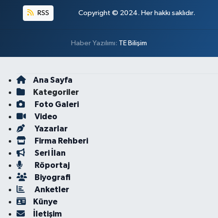
RSS
Copyright © 2024. Her hakkı saklıdır.
Haber Yazılımı:
TE Bilişim
Ana Sayfa
Kategoriler
Foto Galeri
Video
Yazarlar
Firma Rehberi
Seri İlan
Röportaj
Biyografi
Anketler
Künye
İletişim