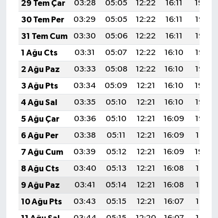
29 Tem Çar
03:28
05:05
12:22
16:11
19:29
30 Tem Per
03:29
05:05
12:22
16:11
19:28
31 Tem Cum
03:30
05:06
12:22
16:11
19:27
1 Ağu Cts
03:31
05:07
12:22
16:10
19:26
2 Ağu Paz
03:33
05:08
12:22
16:10
19:25
3 Ağu Pts
03:34
05:09
12:21
16:10
19:24
4 Ağu Sal
03:35
05:10
12:21
16:10
19:23
5 Ağu Çar
03:36
05:10
12:21
16:09
19:22
6 Ağu Per
03:38
05:11
12:21
16:09
19:21
7 Ağu Cum
03:39
05:12
12:21
16:09
19:20
8 Ağu Cts
03:40
05:13
12:21
16:08
19:19
9 Ağu Paz
03:41
05:14
12:21
16:08
19:18
10 Ağu Pts
03:43
05:15
12:21
16:07
19:17