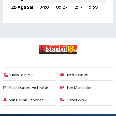
25 Ağu Sal
04:01
05:27
12:17
15:59
18:58
Hava Durumu
Trafik Durumu
Puan Durumu ve Fikstür
Tüm Manşetler
Son Dakika Haberleri
Haber Arşivi