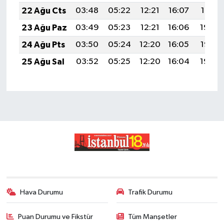
22 Ağu Cts
03:48
05:22
12:21
16:07
19:10
23 Ağu Paz
03:49
05:23
12:21
16:06
19:08
24 Ağu Pts
03:50
05:24
12:20
16:05
19:07
25 Ağu Sal
03:52
05:25
12:20
16:04
19:05
Hava Durumu
Trafik Durumu
Puan Durumu ve Fikstür
Tüm Manşetler