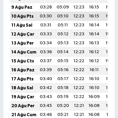
9 Ağu Paz
03:28
05:09
12:23
16:15
19:28
10 Ağu Pts
03:30
05:10
12:23
16:15
19:27
11 Ağu Sal
03:31
05:11
12:23
16:14
19:25
12 Ağu Çar
03:33
05:12
12:23
16:14
19:24
13 Ağu Per
03:34
05:13
12:23
16:13
19:23
14 Ağu Cum
03:36
05:14
12:23
16:12
19:21
15 Ağu Cts
03:37
05:15
12:22
16:12
19:20
16 Ağu Paz
03:39
05:16
12:22
16:11
19:18
17 Ağu Pts
03:40
05:17
12:22
16:10
19:17
18 Ağu Sal
03:42
05:18
12:22
16:10
19:16
19 Ağu Çar
03:43
05:19
12:22
16:09
19:14
20 Ağu Per
03:45
05:20
12:21
16:08
19:13
21 Ağu Cum
03:46
05:21
12:21
16:08
19:11