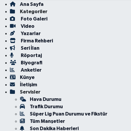
Ana Sayfa
Kategoriler
Foto Galeri
Video
Yazarlar
Firma Rehberi
Seri İlan
Röportaj
Biyografi
Anketler
Künye
İletişim
Servisler
Hava Durumu
Trafik Durumu
Süper Lig Puan Durumu ve Fikstür
Tüm Manşetler
Son Dakika Haberleri