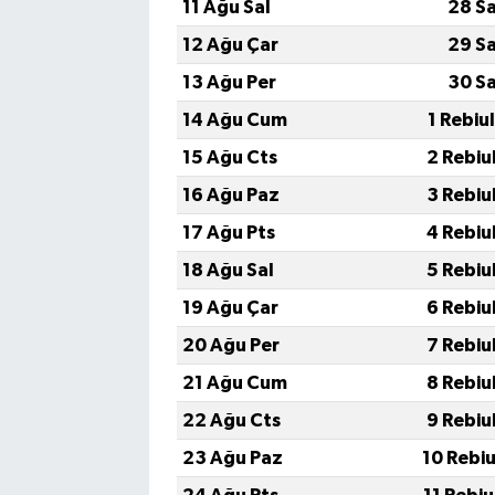
11 Ağu Sal
28 S
12 Ağu Çar
29 S
13 Ağu Per
30 S
14 Ağu Cum
1 Rebiu
15 Ağu Cts
2 Rebiu
16 Ağu Paz
3 Rebiu
17 Ağu Pts
4 Rebiu
18 Ağu Sal
5 Rebiu
19 Ağu Çar
6 Rebiu
20 Ağu Per
7 Rebiu
21 Ağu Cum
8 Rebiu
22 Ağu Cts
9 Rebiu
23 Ağu Paz
10 Rebi