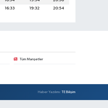
16:34
19:34
20:56
16:33
19:32
20:54
Tüm Manşetler
Haber Yazılımı:
TE Bilişim