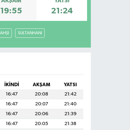
AKŞAM
YATSI
19:55
21:24
YAHŞİ
SULTANHANI
İKINDI
AKŞAM
YATSI
16:47
20:08
21:42
16:47
20:07
21:40
16:47
20:06
21:39
16:47
20:05
21:38