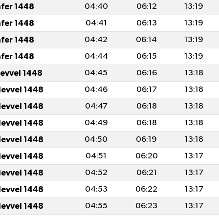
afer 1448
04:40
06:12
13:19
afer 1448
04:41
06:13
13:19
afer 1448
04:42
06:14
13:19
afer 1448
04:44
06:15
13:19
levvel 1448
04:45
06:16
13:18
levvel 1448
04:46
06:17
13:18
levvel 1448
04:47
06:18
13:18
levvel 1448
04:49
06:18
13:18
levvel 1448
04:50
06:19
13:18
levvel 1448
04:51
06:20
13:17
levvel 1448
04:52
06:21
13:17
levvel 1448
04:53
06:22
13:17
levvel 1448
04:55
06:23
13:17