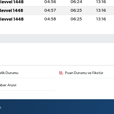
ulevvel 1448
04:56
06:24
13:16
ulevvel 1448
04:57
06:25
13:16
ulevvel 1448
04:58
06:25
13:16
afik Durumu
Puan Durumu ve Fikstür
ber Arşivi
r.