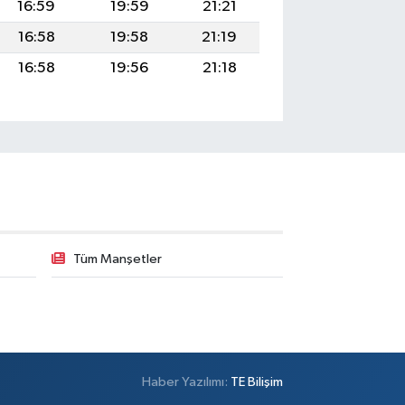
16:59
19:59
21:21
16:58
19:58
21:19
16:58
19:56
21:18
Tüm Manşetler
Haber Yazılımı:
TE Bilişim