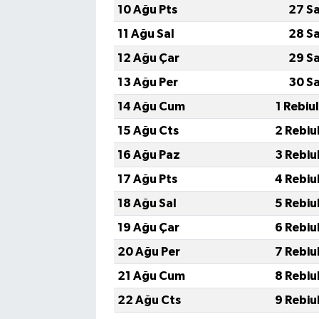
10 Ağu Pts
27 S
11 Ağu Sal
28 S
12 Ağu Çar
29 S
13 Ağu Per
30 S
14 Ağu Cum
1 Rebiu
15 Ağu Cts
2 Rebiu
16 Ağu Paz
3 Rebiu
17 Ağu Pts
4 Rebiu
18 Ağu Sal
5 Rebiu
19 Ağu Çar
6 Rebiu
20 Ağu Per
7 Rebiu
21 Ağu Cum
8 Rebiu
22 Ağu Cts
9 Rebiu