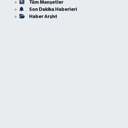
Tüm Manşetler
Son Dakika Haberleri
Haber Arşivi