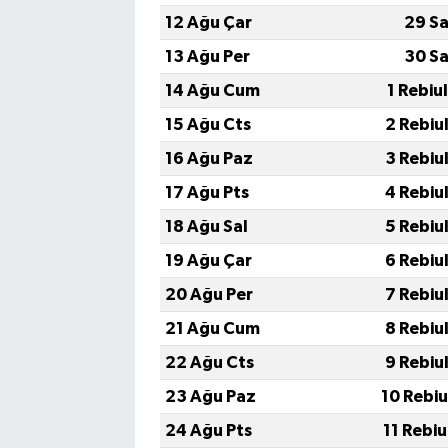
12 Ağu Çar
29 Sa
13 Ağu Per
30 Sa
14 Ağu Cum
1 Rebiu
15 Ağu Cts
2 Rebiu
16 Ağu Paz
3 Rebiu
17 Ağu Pts
4 Rebiu
18 Ağu Sal
5 Rebiu
19 Ağu Çar
6 Rebiu
20 Ağu Per
7 Rebiu
21 Ağu Cum
8 Rebiu
22 Ağu Cts
9 Rebiu
23 Ağu Paz
10 Rebi
24 Ağu Pts
11 Rebi