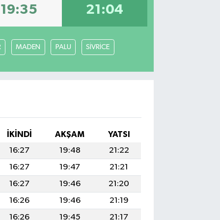
19:35
21:04
R
MADEN
PALU
SİVRİCE
İKINDI
AKŞAM
YATSI
16:27
19:48
21:22
16:27
19:47
21:21
16:27
19:46
21:20
16:26
19:46
21:19
16:26
19:45
21:17