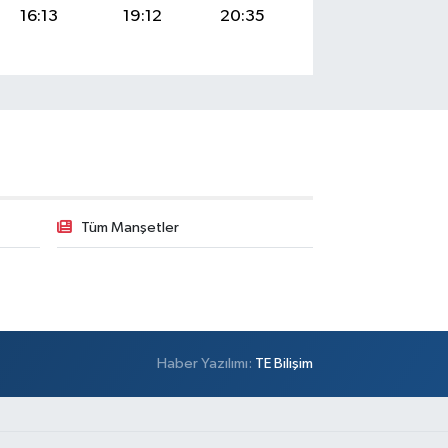
16:13
19:12
20:35
Tüm Manşetler
Haber Yazılımı:
TE Bilişim