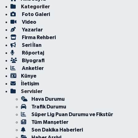
Kategoriler
Foto Galeri
Video
Yazarlar
Firma Rehberi
Seri İlan
Röportaj
Biyografi
Anketler
Künye
İletişim
Servisler
Hava Durumu
Trafik Durumu
Süper Lig Puan Durumu ve Fikstür
Tüm Manşetler
Son Dakika Haberleri
Haber Arşivi