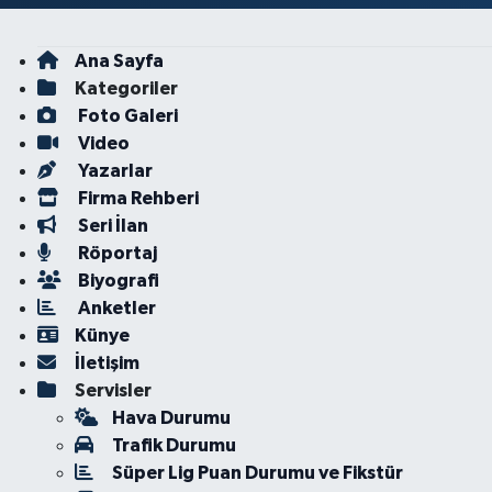
Ana Sayfa
Kategoriler
Foto Galeri
Video
Yazarlar
Firma Rehberi
Seri İlan
Röportaj
Biyografi
Anketler
Künye
İletişim
Servisler
Hava Durumu
Trafik Durumu
Süper Lig Puan Durumu ve Fikstür