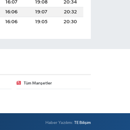
16:07
19:08
20:34
16:06
19:07
20:32
16:06
19:05
20:30
Tüm Manşetler
Haber Yazılımı:
TE Bilişim