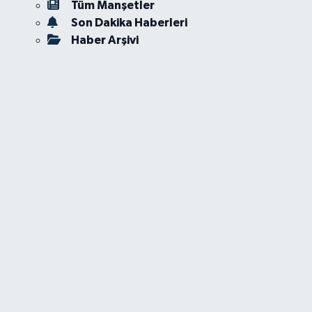
Tüm Manşetler
Son Dakika Haberleri
Haber Arşivi