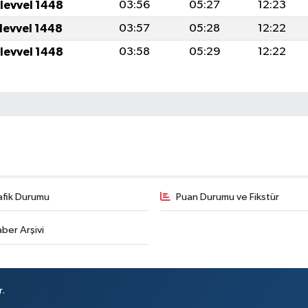
ulevvel 1448
03:56
05:27
12:23
ulevvel 1448
03:57
05:28
12:22
ulevvel 1448
03:58
05:29
12:22
afik Durumu
Puan Durumu ve Fikstür
ber Arşivi
r.