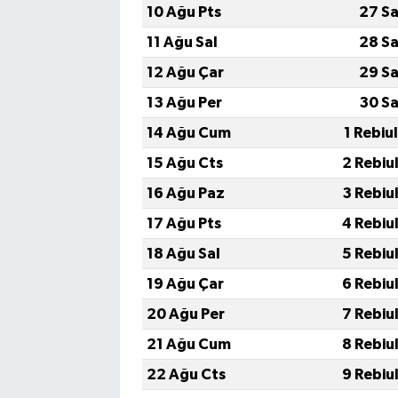
10 Ağu Pts
27 Sa
11 Ağu Sal
28 Sa
12 Ağu Çar
29 Sa
13 Ağu Per
30 Sa
14 Ağu Cum
1 Rebiu
15 Ağu Cts
2 Rebiu
16 Ağu Paz
3 Rebiu
17 Ağu Pts
4 Rebiu
18 Ağu Sal
5 Rebiu
19 Ağu Çar
6 Rebiu
20 Ağu Per
7 Rebiu
21 Ağu Cum
8 Rebiu
22 Ağu Cts
9 Rebiu