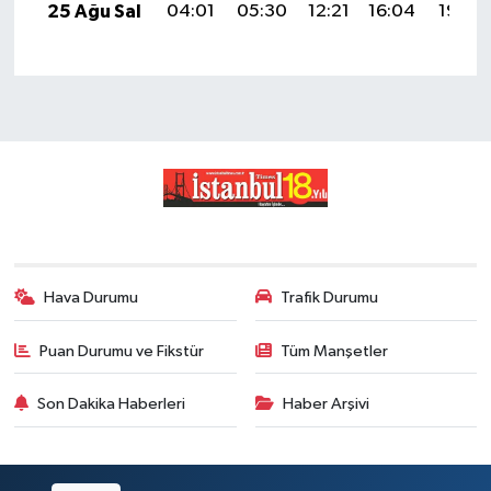
25 Ağu Sal
04:01
05:30
12:21
16:04
19:03
Hava Durumu
Trafik Durumu
Puan Durumu ve Fikstür
Tüm Manşetler
Son Dakika Haberleri
Haber Arşivi