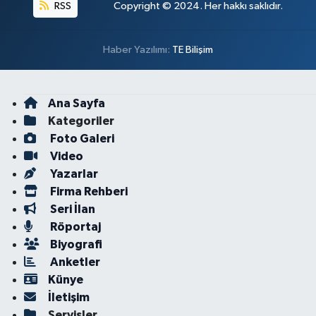
RSS
Copyright © 2024. Her hakkı saklıdır.
Haber Yazılımı:
TE Bilişim
Ana Sayfa
Kategoriler
Foto Galeri
Video
Yazarlar
Firma Rehberi
Seri İlan
Röportaj
Biyografi
Anketler
Künye
İletişim
Servisler