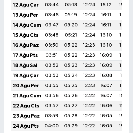
12 Ağu Çar
03:44
05:18
12:24
16:12
19:20
13 Ağu Per
03:46
05:19
12:24
16:11
19:19
14 Ağu Cum
03:47
05:20
12:24
16:11
19:18
15 Ağu Cts
03:48
05:21
12:24
16:10
19:17
16 Ağu Paz
03:50
05:22
12:23
16:10
19:15
17 Ağu Pts
03:51
05:22
12:23
16:09
19:14
18 Ağu Sal
03:52
05:23
12:23
16:09
19:13
19 Ağu Çar
03:53
05:24
12:23
16:08
19:11
20 Ağu Per
03:55
05:25
12:23
16:07
19:10
21 Ağu Cum
03:56
05:26
12:22
16:07
19:09
22 Ağu Cts
03:57
05:27
12:22
16:06
19:07
23 Ağu Paz
03:59
05:28
12:22
16:05
19:06
24 Ağu Pts
04:00
05:29
12:22
16:05
19:04