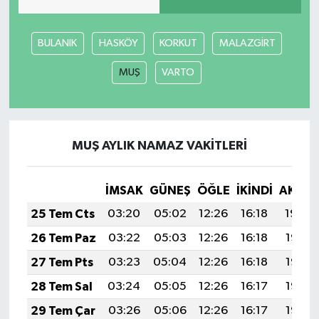
BULANIK
HASKÖY
KORKUT
MALAZGİRT
MUŞ
VARTO
MUŞ AYLIK NAMAZ VAKITLERI
İMSAK
GÜNEŞ
ÖĞLE
İKINDI
AKŞA
25 Tem Cts
03:20
05:02
12:26
16:18
19:39
26 Tem Paz
03:22
05:03
12:26
16:18
19:38
27 Tem Pts
03:23
05:04
12:26
16:18
19:37
28 Tem Sal
03:24
05:05
12:26
16:17
19:37
29 Tem Çar
03:26
05:06
12:26
16:17
19:36