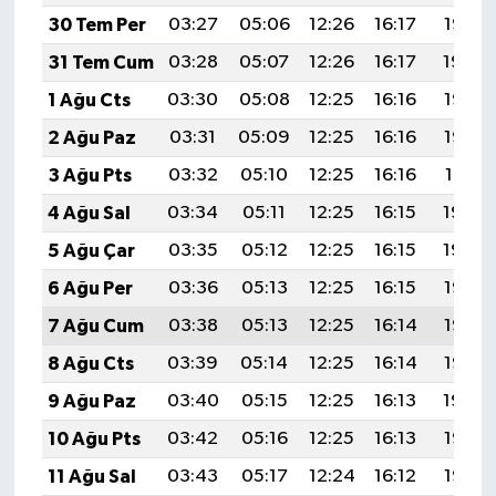
30 Tem Per
03:27
05:06
12:26
16:17
19:35
31 Tem Cum
03:28
05:07
12:26
16:17
19:34
1 Ağu Cts
03:30
05:08
12:25
16:16
19:33
2 Ağu Paz
03:31
05:09
12:25
16:16
19:32
3 Ağu Pts
03:32
05:10
12:25
16:16
19:31
4 Ağu Sal
03:34
05:11
12:25
16:15
19:30
5 Ağu Çar
03:35
05:12
12:25
16:15
19:29
6 Ağu Per
03:36
05:13
12:25
16:15
19:28
7 Ağu Cum
03:38
05:13
12:25
16:14
19:26
8 Ağu Cts
03:39
05:14
12:25
16:14
19:25
9 Ağu Paz
03:40
05:15
12:25
16:13
19:24
10 Ağu Pts
03:42
05:16
12:25
16:13
19:23
11 Ağu Sal
03:43
05:17
12:24
16:12
19:22