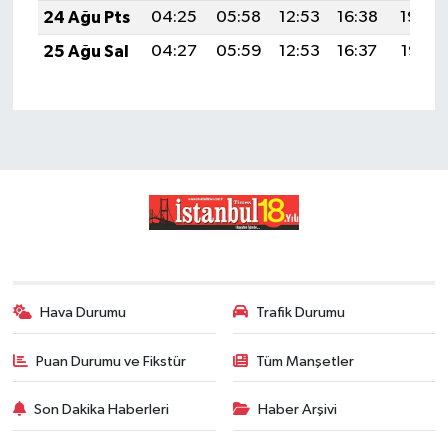
24 Ağu Pts
04:25
05:58
12:53
16:38
19:39
25 Ağu Sal
04:27
05:59
12:53
16:37
19:37
Hava Durumu
Trafik Durumu
Puan Durumu ve Fikstür
Tüm Manşetler
Son Dakika Haberleri
Haber Arşivi