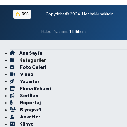
RSS
Copyright © 2024. Her hakkı saklıdır.
Haber Yazılımı:
TE Bilişim
Ana Sayfa
Kategoriler
Foto Galeri
Video
Yazarlar
Firma Rehberi
Seri İlan
Röportaj
Biyografi
Anketler
Künye