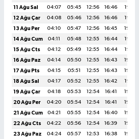
11 Ağu Sal
04:07
05:45
12:56
16:46
19:57
12 Ağu Çar
04:08
05:46
12:56
16:46
19:56
13 Ağu Per
04:10
05:47
12:56
16:45
19:54
14 Ağu Cum
04:11
05:48
12:55
16:44
19:53
15 Ağu Cts
04:12
05:49
12:55
16:44
19:52
16 Ağu Paz
04:14
05:50
12:55
16:43
19:50
17 Ağu Pts
04:15
05:51
12:55
16:43
19:49
18 Ağu Sal
04:17
05:52
12:55
16:42
19:47
19 Ağu Çar
04:18
05:53
12:54
16:41
19:46
20 Ağu Per
04:20
05:54
12:54
16:41
19:44
21 Ağu Cum
04:21
05:55
12:54
16:40
19:43
22 Ağu Cts
04:22
05:56
12:54
16:39
19:42
23 Ağu Paz
04:24
05:57
12:53
16:38
19:40