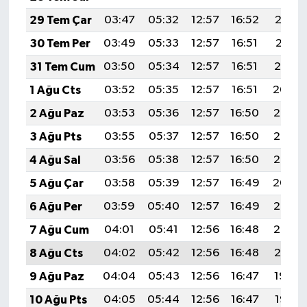
29 Tem Çar
03:47
05:32
12:57
16:52
20:12
30 Tem Per
03:49
05:33
12:57
16:51
20:11
31 Tem Cum
03:50
05:34
12:57
16:51
20:10
1 Ağu Cts
03:52
05:35
12:57
16:51
20:09
2 Ağu Paz
03:53
05:36
12:57
16:50
20:08
3 Ağu Pts
03:55
05:37
12:57
16:50
20:07
4 Ağu Sal
03:56
05:38
12:57
16:50
20:05
5 Ağu Çar
03:58
05:39
12:57
16:49
20:04
6 Ağu Per
03:59
05:40
12:57
16:49
20:03
7 Ağu Cum
04:01
05:41
12:56
16:48
20:02
8 Ağu Cts
04:02
05:42
12:56
16:48
20:01
9 Ağu Paz
04:04
05:43
12:56
16:47
19:59
10 Ağu Pts
04:05
05:44
12:56
16:47
19:58