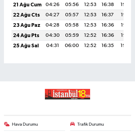
21 Ağu Cum
04:26
05:56
12:53
16:38
19:40
22 Ağu Cts
04:27
05:57
12:53
16:37
19:38
23 Ağu Paz
04:28
05:58
12:53
16:36
19:37
24 Ağu Pts
04:30
05:59
12:52
16:36
19:36
25 Ağu Sal
04:31
06:00
12:52
16:35
19:34
Hava Durumu
Trafik Durumu