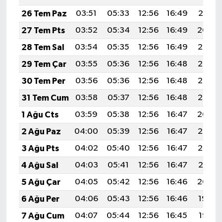
26 Tem Paz
03:51
05:33
12:56
16:49
20:10
27 Tem Pts
03:52
05:34
12:56
16:49
20:09
28 Tem Sal
03:54
05:35
12:56
16:49
20:08
29 Tem Çar
03:55
05:36
12:56
16:48
20:07
30 Tem Per
03:56
05:36
12:56
16:48
20:06
31 Tem Cum
03:58
05:37
12:56
16:48
20:05
1 Ağu Cts
03:59
05:38
12:56
16:47
20:04
2 Ağu Paz
04:00
05:39
12:56
16:47
20:03
3 Ağu Pts
04:02
05:40
12:56
16:47
20:02
4 Ağu Sal
04:03
05:41
12:56
16:47
20:01
5 Ağu Çar
04:05
05:42
12:56
16:46
20:00
6 Ağu Per
04:06
05:43
12:56
16:46
19:59
7 Ağu Cum
04:07
05:44
12:56
16:45
19:58