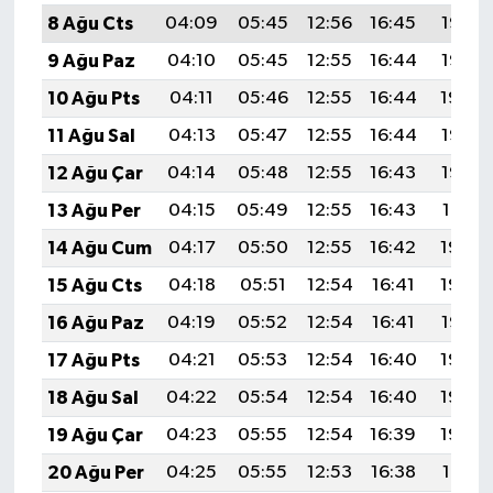
8 Ağu Cts
04:09
05:45
12:56
16:45
19:57
9 Ağu Paz
04:10
05:45
12:55
16:44
19:55
10 Ağu Pts
04:11
05:46
12:55
16:44
19:54
11 Ağu Sal
04:13
05:47
12:55
16:44
19:53
12 Ağu Çar
04:14
05:48
12:55
16:43
19:52
13 Ağu Per
04:15
05:49
12:55
16:43
19:51
14 Ağu Cum
04:17
05:50
12:55
16:42
19:49
15 Ağu Cts
04:18
05:51
12:54
16:41
19:48
16 Ağu Paz
04:19
05:52
12:54
16:41
19:47
17 Ağu Pts
04:21
05:53
12:54
16:40
19:45
18 Ağu Sal
04:22
05:54
12:54
16:40
19:44
19 Ağu Çar
04:23
05:55
12:54
16:39
19:43
20 Ağu Per
04:25
05:55
12:53
16:38
19:41