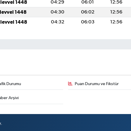
ulevvel 1448
04:29
06:01
12:56
ulevvel 1448
04:30
06:02
12:56
ulevvel 1448
04:32
06:03
12:56
afik Durumu
Puan Durumu ve Fikstür
ber Arşivi
r.