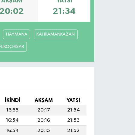
AKŞAM
YATSI
20:02
21:34
HAYMANA
KAHRAMANKAZAN
FLİKOÇHİSAR
İKINDI
AKŞAM
YATSI
16:55
20:17
21:54
16:54
20:16
21:53
16:54
20:15
21:52