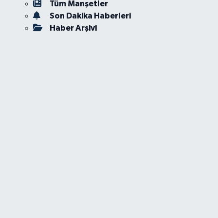
Tüm Manşetler
Son Dakika Haberleri
Haber Arşivi