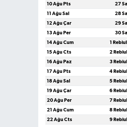
10 Ağu Pts
27 S
11 Ağu Sal
28 S
12 Ağu Çar
29 S
13 Ağu Per
30 S
14 Ağu Cum
1 Rebiu
15 Ağu Cts
2 Rebiu
16 Ağu Paz
3 Rebiu
17 Ağu Pts
4 Rebiu
18 Ağu Sal
5 Rebiu
19 Ağu Çar
6 Rebiu
20 Ağu Per
7 Rebiu
21 Ağu Cum
8 Rebiu
22 Ağu Cts
9 Rebiu