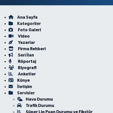
Ana Sayfa
Kategoriler
Foto Galeri
Video
Yazarlar
Firma Rehberi
Seri İlan
Röportaj
Biyografi
Anketler
Künye
İletişim
Servisler
Hava Durumu
Trafik Durumu
Süper Lig Puan Durumu ve Fikstür