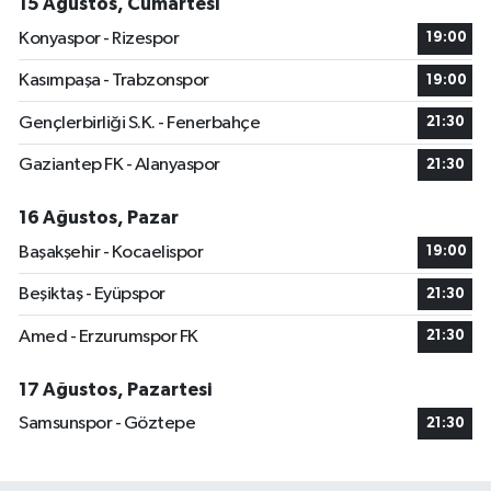
15 Ağustos, Cumartesi
Konyaspor - Rizespor
19:00
Kasımpaşa - Trabzonspor
19:00
Gençlerbirliği S.K. - Fenerbahçe
21:30
Gaziantep FK - Alanyaspor
21:30
16 Ağustos, Pazar
Başakşehir - Kocaelispor
19:00
Beşiktaş - Eyüpspor
21:30
Amed - Erzurumspor FK
21:30
17 Ağustos, Pazartesi
Samsunspor - Göztepe
21:30