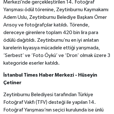
Merkezi’nde gerçekleştirilen 14. Fotoğraf
Yarışması ödül törenine, Zeytinburnu Kaymakamı
Adem Uslu, Zeytinburnu Belediye Başkanı Ömer
Arısoy ve fotoğrafçılar katıldı. Törende,
dereceye girenlere toplam 420 bin lira para
ödülü dağıtıldı. Zeytinburnu’nu en iyi anlatan
karelerin kıyasıya mücadele ettiği yarışmada,
‘Serbest’ ve ‘Foto Öykü’ ve ‘Dron’ olmak üzere 3
kategoride eserler katıldı.
İstanbul Times Haber Merkezi - Hüseyin
Çetiner
Zeytinburnu Belediyesi tarafından Türkiye
Fotoğraf Vakfı (TFV) desteği ile yapılan 14.
Fotoğraf Yarışması’nın seçici kurulunda ise ünlü