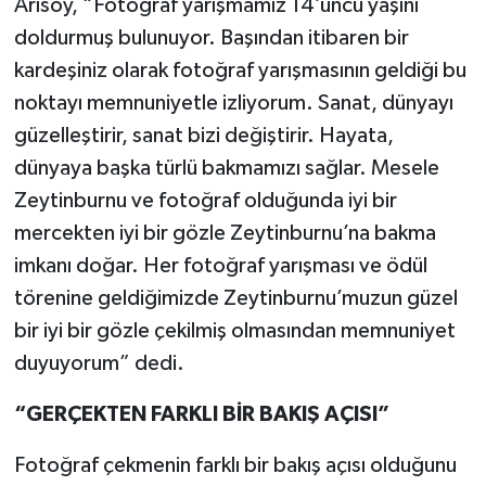
Arısoy, “Fotoğraf yarışmamız 14’üncü yaşını
doldurmuş bulunuyor. Başından itibaren bir
kardeşiniz olarak fotoğraf yarışmasının geldiği bu
noktayı memnuniyetle izliyorum. Sanat, dünyayı
güzelleştirir, sanat bizi değiştirir. Hayata,
dünyaya başka türlü bakmamızı sağlar. Mesele
Zeytinburnu ve fotoğraf olduğunda iyi bir
mercekten iyi bir gözle Zeytinburnu’na bakma
imkanı doğar. Her fotoğraf yarışması ve ödül
törenine geldiğimizde Zeytinburnu’muzun güzel
bir iyi bir gözle çekilmiş olmasından memnuniyet
duyuyorum” dedi.
“GERÇEKTEN FARKLI BİR BAKIŞ AÇISI”
Fotoğraf çekmenin farklı bir bakış açısı olduğunu