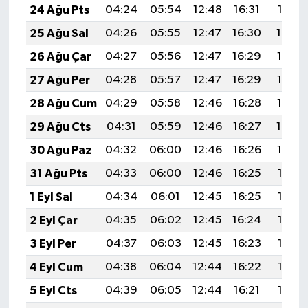
24 Ağu Pts
04:24
05:54
12:48
16:31
19:31
25 Ağu Sal
04:26
05:55
12:47
16:30
19:30
26 Ağu Çar
04:27
05:56
12:47
16:29
19:28
27 Ağu Per
04:28
05:57
12:47
16:29
19:27
28 Ağu Cum
04:29
05:58
12:46
16:28
19:25
29 Ağu Cts
04:31
05:59
12:46
16:27
19:24
30 Ağu Paz
04:32
06:00
12:46
16:26
19:22
31 Ağu Pts
04:33
06:00
12:46
16:25
19:21
1 Eyl Sal
04:34
06:01
12:45
16:25
19:19
2 Eyl Çar
04:35
06:02
12:45
16:24
19:18
3 Eyl Per
04:37
06:03
12:45
16:23
19:16
4 Eyl Cum
04:38
06:04
12:44
16:22
19:14
5 Eyl Cts
04:39
06:05
12:44
16:21
19:13