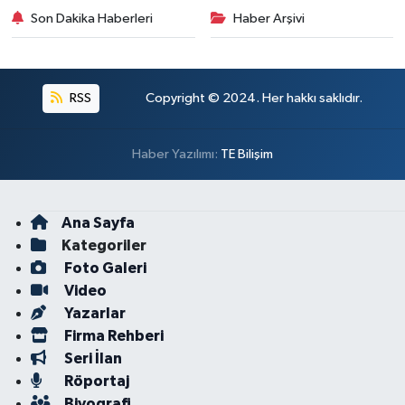
Son Dakika Haberleri
Haber Arşivi
RSS
Copyright © 2024. Her hakkı saklıdır.
Haber Yazılımı:
TE Bilişim
Ana Sayfa
Kategoriler
Foto Galeri
Video
Yazarlar
Firma Rehberi
Seri İlan
Röportaj
Biyografi