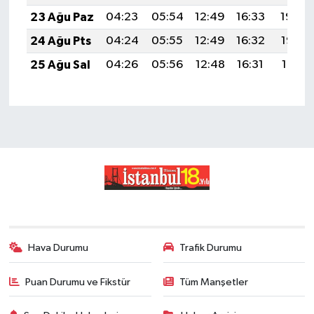
23 Ağu Paz
04:23
05:54
12:49
16:33
19:34
24 Ağu Pts
04:24
05:55
12:49
16:32
19:32
25 Ağu Sal
04:26
05:56
12:48
16:31
19:31
Hava Durumu
Trafik Durumu
Puan Durumu ve Fikstür
Tüm Manşetler