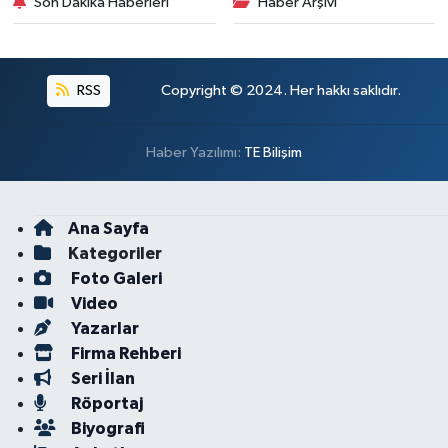
Son Dakika Haberleri
Haber Arşivi
RSS
Copyright © 2024. Her hakkı saklıdır.
Haber Yazılımı:
TE Bilişim
Ana Sayfa
Kategoriler
Foto Galeri
Video
Yazarlar
Firma Rehberi
Seri İlan
Röportaj
Biyografi