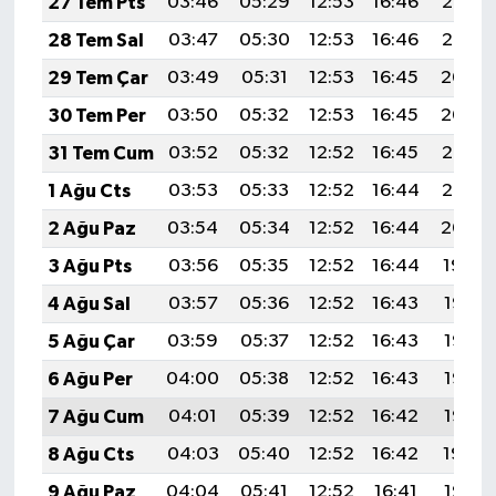
27 Tem Pts
03:46
05:29
12:53
16:46
20:06
28 Tem Sal
03:47
05:30
12:53
16:46
20:05
29 Tem Çar
03:49
05:31
12:53
16:45
20:04
30 Tem Per
03:50
05:32
12:53
16:45
20:04
31 Tem Cum
03:52
05:32
12:52
16:45
20:03
1 Ağu Cts
03:53
05:33
12:52
16:44
20:02
2 Ağu Paz
03:54
05:34
12:52
16:44
20:00
3 Ağu Pts
03:56
05:35
12:52
16:44
19:59
4 Ağu Sal
03:57
05:36
12:52
16:43
19:58
5 Ağu Çar
03:59
05:37
12:52
16:43
19:57
6 Ağu Per
04:00
05:38
12:52
16:43
19:56
7 Ağu Cum
04:01
05:39
12:52
16:42
19:55
8 Ağu Cts
04:03
05:40
12:52
16:42
19:54
9 Ağu Paz
04:04
05:41
12:52
16:41
19:53