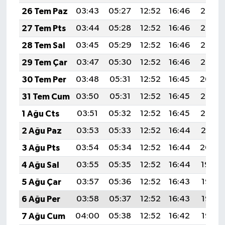
26 Tem Paz
03:43
05:27
12:52
16:46
20:08
27 Tem Pts
03:44
05:28
12:52
16:46
20:07
28 Tem Sal
03:45
05:29
12:52
16:46
20:06
29 Tem Çar
03:47
05:30
12:52
16:46
20:05
30 Tem Per
03:48
05:31
12:52
16:45
20:04
31 Tem Cum
03:50
05:31
12:52
16:45
20:03
1 Ağu Cts
03:51
05:32
12:52
16:45
20:02
2 Ağu Paz
03:53
05:33
12:52
16:44
20:01
3 Ağu Pts
03:54
05:34
12:52
16:44
20:00
4 Ağu Sal
03:55
05:35
12:52
16:44
19:59
5 Ağu Çar
03:57
05:36
12:52
16:43
19:58
6 Ağu Per
03:58
05:37
12:52
16:43
19:57
7 Ağu Cum
04:00
05:38
12:52
16:42
19:55