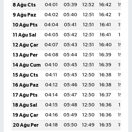
8 Ağu Cts
04:01
05:39
12:52
16:42
19:54
9 Ağu Paz
04:02
05:40
12:51
16:42
19:53
10 Ağu Pts
04:04
05:41
12:51
16:41
19:52
11 Ağu Sal
04:05
05:42
12:51
16:41
19:51
12 Ağu Çar
04:07
05:43
12:51
16:40
19:49
13 Ağu Per
04:08
05:44
12:51
16:39
19:48
14 Ağu Cum
04:10
05:45
12:51
16:39
19:47
15 Ağu Cts
04:11
05:45
12:50
16:38
19:45
16 Ağu Paz
04:12
05:46
12:50
16:38
19:44
17 Ağu Pts
04:14
05:47
12:50
16:37
19:43
18 Ağu Sal
04:15
05:48
12:50
16:36
19:41
19 Ağu Çar
04:16
05:49
12:50
16:36
19:40
20 Ağu Per
04:18
05:50
12:49
16:35
19:38