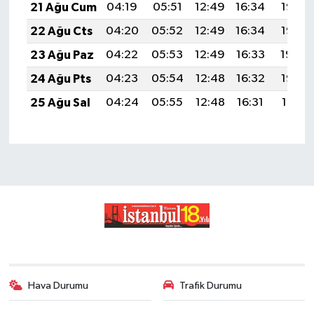
21 Ağu Cum
04:19
05:51
12:49
16:34
19:37
22 Ağu Cts
04:20
05:52
12:49
16:34
19:36
23 Ağu Paz
04:22
05:53
12:49
16:33
19:34
24 Ağu Pts
04:23
05:54
12:48
16:32
19:33
25 Ağu Sal
04:24
05:55
12:48
16:31
19:31
Hava Durumu
Trafik Durumu