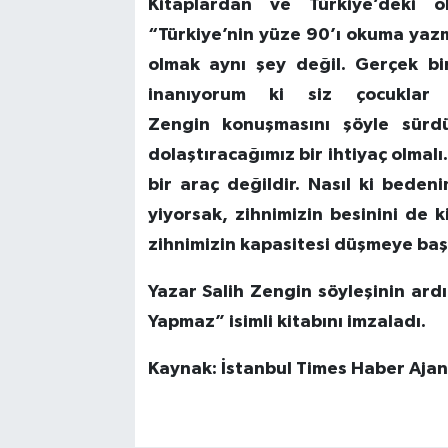
Kitaplardan ve Türkiye’deki
“Türkiye’nin yüze 90’ı okuma yaz
olmak aynı şey değil. Gerçek bi
inanıyorum ki siz çocuklar 
Zengin konuşmasını şöyle sürd
dolaştıracağımız bir ihtiyaç olmalı
bir araç değildir. Nasıl ki bede
yiyorsak, zihnimizin besinini de 
zihnimizin kapasitesi düşmeye baş
Yazar Salih Zengin söyleşinin ardı
Yapmaz” isimli kitabını imzaladı.
Kaynak: İstanbul Times Haber Ajans