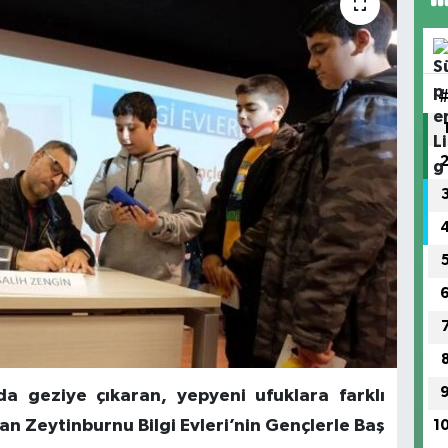
a geziye çıkaran, yepyeni ufuklara farklı
n Zeytinburnu Bilgi Evleri’nin Gençlerle Baş
1