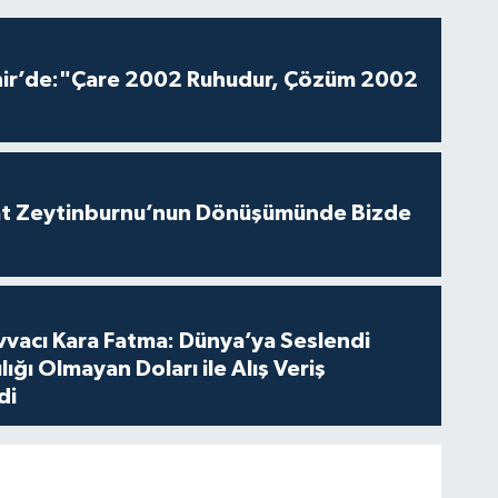
hir’de:"Çare 2002 Ruhudur, Çözüm 2002
aat Zeytinburnu’nun Dönüşümünde Bizde
vvacı Kara Fatma: Dünya’ya Seslendi
lığı Olmayan Doları ile Alış Veriş
di