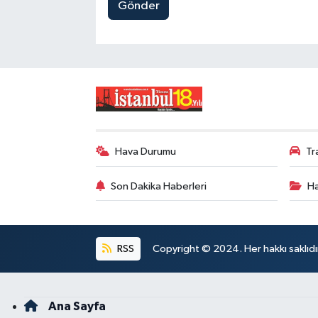
Gönder
Hava Durumu
Tr
Son Dakika Haberleri
Ha
RSS
Copyright © 2024. Her hakkı saklıdı
Ana Sayfa