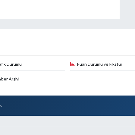
afik Durumu
Puan Durumu ve Fikstür
ber Arşivi
r.