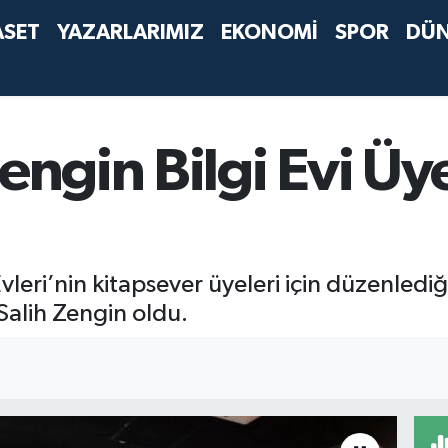
ASET
YAZARLARIMIZ
EKONOMİ
SPOR
DÜ
engin Bilgi Evi Üy
vleri’nin kitapsever üyeleri için düzenledi
Salih Zengin oldu.