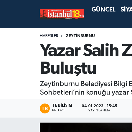
GÜNCEL
SİY
HABERLER
ZEYTİNBURNU
Yazar Salih Z
Buluştu
Zeytinburnu Belediyesi Bilgi E
Sohbetleri’nin konuğu yazar 
TE BILISIM
04.01.2023 - 15:45
EDITÖR
YAYINLANMA