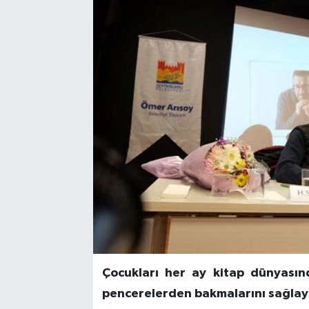
Çocukları her ay kitap dünyasınd
pencerelerden bakmalarını sağlaya