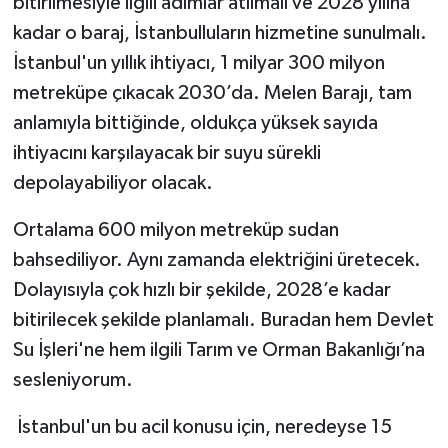
bitirilmesiyle ilgili adımlar atılmalı ve 2028 yılına
kadar o baraj, İstanbulluların hizmetine sunulmalı.
İstanbul'un yıllık ihtiyacı, 1 milyar 300 milyon
metreküpe çıkacak 2030’da. Melen Barajı, tam
anlamıyla bittiğinde, oldukça yüksek sayıda
ihtiyacını karşılayacak bir suyu sürekli
depolayabiliyor olacak.
Ortalama 600 milyon metreküp sudan
bahsediliyor. Aynı zamanda elektriğini üretecek.
Dolayısıyla çok hızlı bir şekilde, 2028’e kadar
bitirilecek şekilde planlamalı. Buradan hem Devlet
Su İşleri'ne hem ilgili Tarım ve Orman Bakanlığı’na
sesleniyorum.
İstanbul'un bu acil konusu için, neredeyse 15