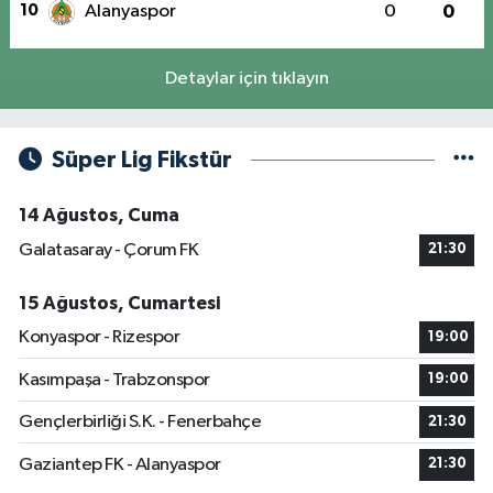
10
Alanyaspor
0
0
Detaylar için tıklayın
Süper Lig Fikstür
14 Ağustos, Cuma
Galatasaray - Çorum FK
21:30
15 Ağustos, Cumartesi
Konyaspor - Rizespor
19:00
Kasımpaşa - Trabzonspor
19:00
Gençlerbirliği S.K. - Fenerbahçe
21:30
Gaziantep FK - Alanyaspor
21:30