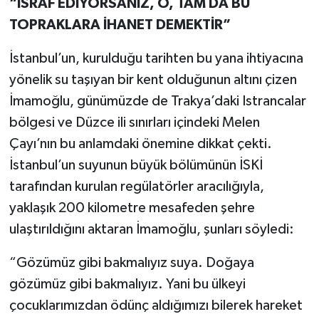
“İSRAF EDİYORSANIZ, O, TAM DA BU
TOPRAKLARA İHANET DEMEKTİR”
İstanbul’un, kurulduğu tarihten bu yana ihtiyacına
yönelik su taşıyan bir kent olduğunun altını çizen
İmamoğlu, günümüzde de Trakya’daki Istrancalar
bölgesi ve Düzce ili sınırları içindeki Melen
Çayı’nın bu anlamdaki önemine dikkat çekti.
İstanbul’un suyunun büyük bölümünün İSKİ
tarafından kurulan regülatörler aracılığıyla,
yaklaşık 200 kilometre mesafeden şehre
ulaştırıldığını aktaran İmamoğlu, şunları söyledi:
“Gözümüz gibi bakmalıyız suya. Doğaya
gözümüz gibi bakmalıyız. Yani bu ülkeyi
çocuklarımızdan ödünç aldığımızı bilerek hareket