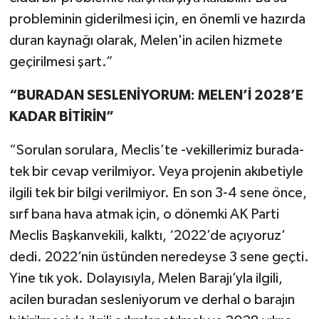
probleminin giderilmesi için, en önemli ve hazırda
duran kaynağı olarak, Melen'in acilen hizmete
geçirilmesi şart.”
“BURADAN SESLENİYORUM: MELEN’İ 2028’E
KADAR BİTİRİN”
“Sorulan sorulara, Meclis’te -vekillerimiz burada-
tek bir cevap verilmiyor. Veya projenin akıbetiyle
ilgili tek bir bilgi verilmiyor. En son 3-4 sene önce,
sırf bana hava atmak için, o dönemki AK Parti
Meclis Başkanvekili, kalktı, ‘2022’de açıyoruz’
dedi. 2022’nin üstünden neredeyse 3 sene geçti.
Yine tık yok. Dolayısıyla, Melen Barajı’yla ilgili,
acilen buradan sesleniyorum ve derhal o barajın