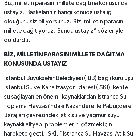
Biz, milletin parasını millete dağıtma konusunda
ustayız. Başkalarının hangi konuda ustalığı
olduğunu siz biliyorsunuz. Biz, milletin parasını
millete dağıtıyoruz. Bunda ustayız” sözleriyle
doldurdu.
BİZ, MİLLETİN PARASINI MİLLETE DAĞITMA
KONUSUNDA USTAYIZ
İstanbul Büyükşehir Belediyesi (İBB) bağlı kuruluşu
İstanbul Su ve Kanalizasyon İdaresi (İSKİ), kente
su sağlayan en önemli kaynaklardan Istranca Su
Toplama Havzası’ndaki Kazandere ile Pabuçdere
Barajları çevresindeki atık su ve yağmur suyu
kaynaklı altyapı problemlerini çözmek için
harekete geçti. İSKİ, “Istranca Su Havzası Atık Su