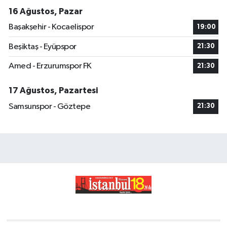
16 Ağustos, Pazar
Başakşehir - Kocaelispor
19:00
Beşiktaş - Eyüpspor
21:30
Amed - Erzurumspor FK
21:30
17 Ağustos, Pazartesi
Samsunspor - Göztepe
21:30