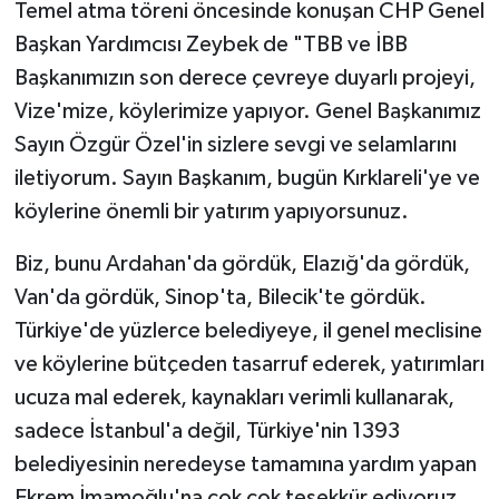
Temel atma töreni öncesinde konuşan CHP Genel
Başkan Yardımcısı Zeybek de "TBB ve İBB
Başkanımızın son derece çevreye duyarlı projeyi,
Vize'mize, köylerimize yapıyor. Genel Başkanımız
Sayın Özgür Özel'in sizlere sevgi ve selamlarını
iletiyorum. Sayın Başkanım, bugün Kırklareli'ye ve
köylerine önemli bir yatırım yapıyorsunuz.
Biz, bunu Ardahan'da gördük, Elazığ'da gördük,
Van'da gördük, Sinop'ta, Bilecik'te gördük.
Türkiye'de yüzlerce belediyeye, il genel meclisine
ve köylerine bütçeden tasarruf ederek, yatırımları
ucuza mal ederek, kaynakları verimli kullanarak,
sadece İstanbul'a değil, Türkiye'nin 1393
belediyesinin neredeyse tamamına yardım yapan
Ekrem İmamoğlu'na çok çok teşekkür ediyoruz.