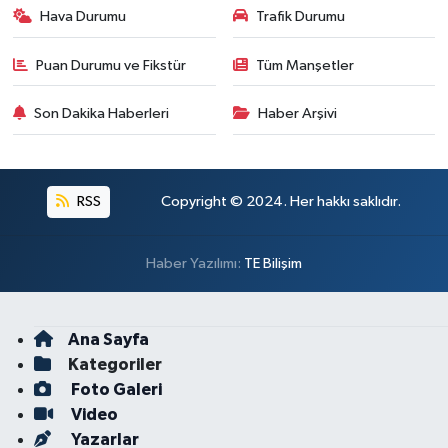
Hava Durumu
Trafik Durumu
Puan Durumu ve Fikstür
Tüm Manşetler
Son Dakika Haberleri
Haber Arşivi
RSS
Copyright © 2024. Her hakkı saklıdır.
Haber Yazılımı:
TE Bilişim
Ana Sayfa
Kategoriler
Foto Galeri
Video
Yazarlar