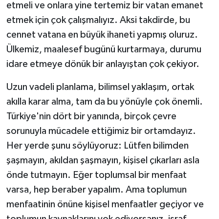
etmeli ve onlara yine tertemiz bir vatan emanet
etmek için çok çalışmalıyız. Aksi takdirde, bu
cennet vatana en büyük ihaneti yapmış oluruz.
Ülkemiz, maalesef bugünü kurtarmaya, durumu
idare etmeye dönük bir anlayıştan çok çekiyor.
Uzun vadeli planlama, bilimsel yaklaşım, ortak
akılla karar alma, tam da bu yönüyle çok önemli.
Türkiye'nin dört bir yanında, birçok çevre
sorunuyla mücadele ettiğimiz bir ortamdayız.
Her yerde şunu söylüyoruz: Lütfen bilimden
şaşmayın, akıldan şaşmayın, kişisel çıkarları asla
önde tutmayın. Eğer toplumsal bir menfaat
varsa, hep beraber yapalım. Ama toplumun
menfaatinin önüne kişisel menfaatler geçiyor ve
toplumun kaynaklarını yok ediyorsanız, israf