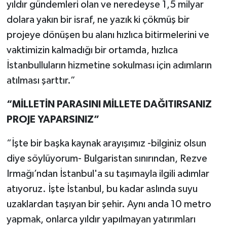
yıldır gündemleri olan ve neredeyse 1,5 milyar
dolara yakın bir israf, ne yazık ki çökmüş bir
projeye dönüşen bu alanı hızlıca bitirmelerini ve
vaktimizin kalmadığı bir ortamda, hızlıca
İstanbulluların hizmetine sokulması için adımların
atılması şarttır.”
“MİLLETİN PARASINI MİLLETE DAĞITIRSANIZ
PROJE YAPARSINIZ”
“İşte bir başka kaynak arayışımız -bilginiz olsun
diye söylüyorum- Bulgaristan sınırından, Rezve
Irmağı’ndan İstanbul'a su taşımayla ilgili adımlar
atıyoruz. İşte İstanbul, bu kadar aslında suyu
uzaklardan taşıyan bir şehir. Aynı anda 10 metro
yapmak, onlarca yıldır yapılmayan yatırımları