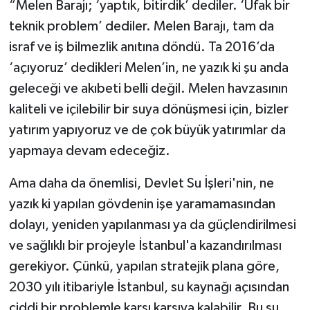
“Melen Barajı; ‘yaptık, bitirdik’ dediler. ‘Ufak bir
teknik problem’ dediler. Melen Barajı, tam da
israf ve iş bilmezlik anıtına döndü. Ta 2016’da
‘açıyoruz’ dedikleri Melen’in, ne yazık ki şu anda
geleceği ve akıbeti belli değil. Melen havzasının
kaliteli ve içilebilir bir suya dönüşmesi için, bizler
yatırım yapıyoruz ve de çok büyük yatırımlar da
yapmaya devam edeceğiz.
Ama daha da önemlisi, Devlet Su İşleri'nin, ne
yazık ki yapılan gövdenin işe yaramamasından
dolayı, yeniden yapılanması ya da güçlendirilmesi
ve sağlıklı bir projeyle İstanbul'a kazandırılması
gerekiyor. Çünkü, yapılan stratejik plana göre,
2030 yılı itibariyle İstanbul, su kaynağı açısından
ciddi bir problemle karşı karşıya kalabilir. Bu su