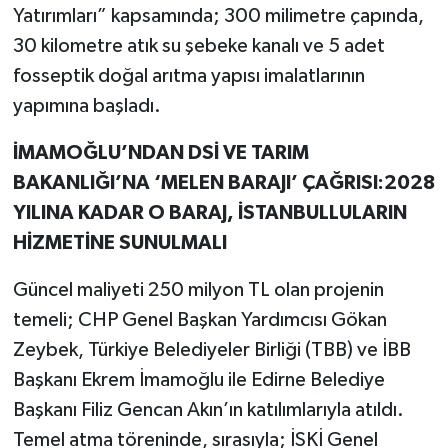
Yatırımları” kapsamında; 300 milimetre çapında,
30 kilometre atık su şebeke kanalı ve 5 adet
fosseptik doğal arıtma yapısı imalatlarının
yapımına başladı.
İMAMOĞLU’NDAN DSİ VE TARIM
BAKANLIĞI’NA ‘MELEN BARAJI’ ÇAĞRISI:2028
YILINA KADAR O BARAJ, İSTANBULLULARIN
HİZMETİNE SUNULMALI
Güncel maliyeti 250 milyon TL olan projenin
temeli; CHP Genel Başkan Yardımcısı Gökan
Zeybek, Türkiye Belediyeler Birliği (TBB) ve İBB
Başkanı Ekrem İmamoğlu ile Edirne Belediye
Başkanı Filiz Gencan Akın’ın katılımlarıyla atıldı.
Temel atma töreninde, sırasıyla; İSKİ Genel