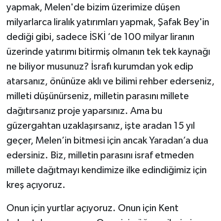
yapmak, Melen'de bizim üzerimize düşen
milyarlarca liralık yatırımları yapmak, Şafak Bey'in
dediği gibi, sadece İSKİ ‘de 100 milyar liranın
üzerinde yatırımı bitirmiş olmanın tek tek kaynağı
ne biliyor musunuz? İsrafı kurumdan yok edip
atarsanız, önünüze aklı ve bilimi rehber ederseniz,
milleti düşünürseniz, milletin parasını millete
dağıtırsanız proje yaparsınız. Ama bu
güzergahtan uzaklaşırsanız, işte aradan 15 yıl
geçer, Melen’in bitmesi için ancak Yaradan’a dua
edersiniz. Biz, milletin parasını israf etmeden
millete dağıtmayı kendimize ilke edindiğimiz için
kreş açıyoruz.
Onun için yurtlar açıyoruz. Onun için Kent