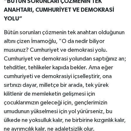
“BÜTÜN SORUNLARI ÇÖZMENİN TEK
ANAHTARI, CUMHURİYET VE DEMOKRASİ
YOLU”
Bütün sorunları çözmenin tek anahtarı olduğunun
altını çizen İmamoğlu, “O da nedir biliyor
musunuz? Cumhuriyet ve demokrasi yolu.
Cumhuriyet ve demokrasi yolundan saptığınız an;
tehditler, tehlikeler kapıda bekler. Ama eğer
cumhuriyeti ve demokrasiyi içselleştirir, ona
sırtınızı dayar, milletçe bir arada, tek yürek
kilitlenir de memleketin gelişmesi için
çocuklarımızın geleceği için, gençlerimizin
umudunun yükselmesi için yol yürürseniz, bu
ülkede ne yoksulluk kalır, ne birbirine kızgınlık kalır,
ne ayrımcılık kalır, ne adaletsizlik olur.