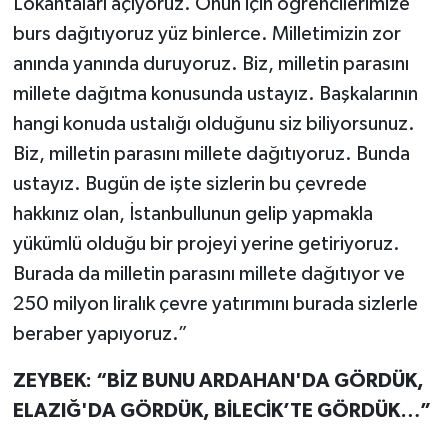
Lokantaları açıyoruz. Onun için öğrencilerimize
burs dağıtıyoruz yüz binlerce. Milletimizin zor
anında yanında duruyoruz. Biz, milletin parasını
millete dağıtma konusunda ustayız. Başkalarının
hangi konuda ustalığı olduğunu siz biliyorsunuz.
Biz, milletin parasını millete dağıtıyoruz. Bunda
ustayız. Bugün de işte sizlerin bu çevrede
hakkınız olan, İstanbullunun gelip yapmakla
yükümlü olduğu bir projeyi yerine getiriyoruz.
Burada da milletin parasını millete dağıtıyor ve
250 milyon liralık çevre yatırımını burada sizlerle
beraber yapıyoruz.”
ZEYBEK: “BİZ BUNU ARDAHAN'DA GÖRDÜK,
ELAZIĞ'DA GÖRDÜK, BİLECİK’TE GÖRDÜK…”