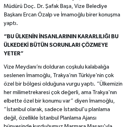
Müdürü Doç. Dr. Şafak Başa, Vize Belediye
Başkanı Ercan Özalp ve İmamoğlu birer konuşma
yaptı.
“BU ÜLKENİN İNSANLARININ KARARLILIĞI BU
ÜLKEDEKİ BÜTÜN SORUNLARI ÇÖZMEYE
YETER”
Vize Meydanı’nı dolduran coşkulu kalabalığa
seslenen İmamoğlu, Trakya’nın Türkiye’nin çok
özel bir bölgesi olduğuna vurgu yaptı. “Ülkemizin
her milimetrekaresi çok değerli, ama Trakya'nın
elbette özel bir konumu var” diyen İmamoğlu,
“İstanbul olarak, sadece İstanbul'u planlama
değil, özellikle İstanbul Planlama Ajansı
bünyesinde kurduğumuz Marmara Masası'yla,