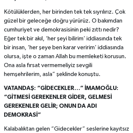
Kötülüklerden, her birinden tek tek sıyrılırız. Çok
güzel bir geleceğe doğru yürürüz. O bakımdan
cumhuriyet ve demokrasisinin peki zıttı nedir?
Eğer tek bir akıl, ‘her şeyi bilirim’ iddiasında tek
bir insan, ‘her şeye ben karar veririm’ iddiasında
olursa, işte o zaman Allah bu memleketi korusun.
Ona asla fırsat vermemeliyiz sevgili
hemşehrilerim, asla” şeklinde konuştu.
VATANDAŞ: “GİDECEKLER…” İMAMOĞLU:
“GİTMESİ GEREKENLER GİDER, GELMESİ
GEREKENLER GELİR; ONUN DA ADI
DEMOKRASİ”
Kalabalıktan gelen “Gidecekler” seslerine kayıtsız