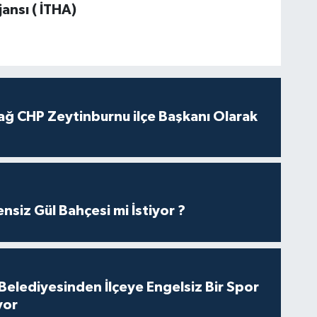
ansı ( İTHA)
ağ CHP Zeytinburnu ilçe Başkanı Olarak
nsiz Gül Bahçesi mi İstiyor ?
Belediyesinden İlçeye Engelsiz Bir Spor
yor