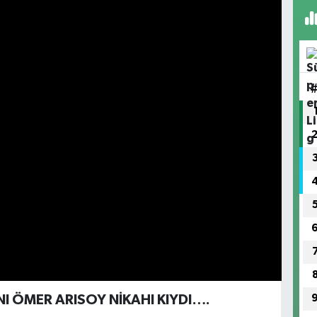
I ÖMER ARISOY NİKAHI KIYDI….