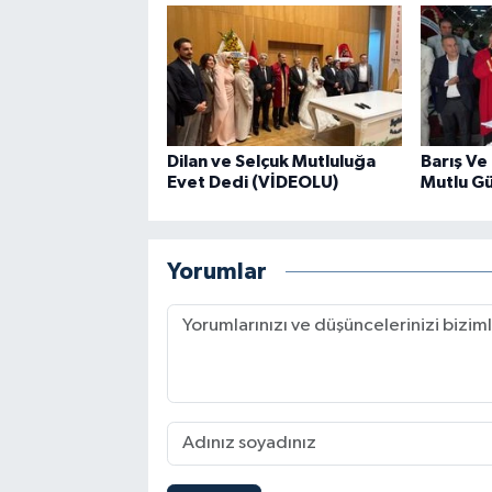
Dilan ve Selçuk Mutluluğa
Barış Ve
Evet Dedi (VİDEOLU)
Mutlu G
Yorumlar