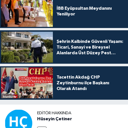
İBB Eyüpsultan Meydanını
Yeniliyor
Şehrin Kalbinde Güvenli Yaşam:
Ticari, Sanayi ve Bireysel
Alanlarda Üst Düzey Pest
Kontrol
Tacettin Akdağ CHP
Zeytinburnu ilçe Başkanı
Olarak Atandı
EDITÖR HAKKINDA
Hüseyin Çetiner