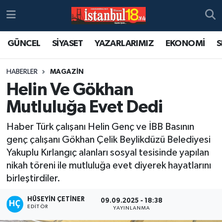
GÜNCEL
SİYASET
YAZARLARIMIZ
EKONOMİ
S
HABERLER
MAGAZİN
Helin Ve Gökhan
Mutluluğa Evet Dedi
Haber Türk çalışanı Helin Genç ve İBB Basının
genç çalışanı Gökhan Çelik Beylikdüzü Belediyesi
Yakuplu Kırlangıç alanları sosyal tesisinde yapılan
nikah töreni ile mutluluğa evet diyerek hayatlarını
birleştirdiler.
HÜSEYIN ÇETINER
09.09.2025 - 18:38
EDITÖR
YAYINLANMA