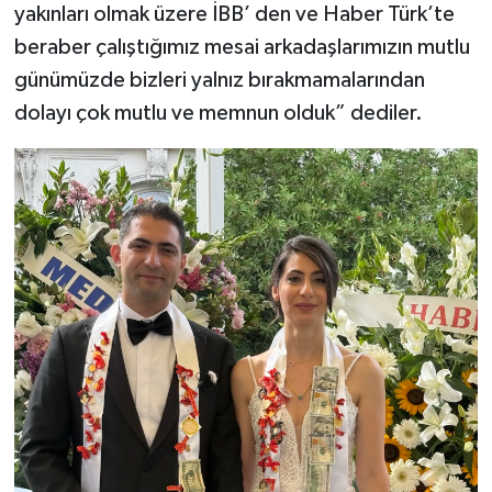
yakınları olmak üzere İBB’ den ve Haber Türk’te
beraber çalıştığımız mesai arkadaşlarımızın mutlu
günümüzde bizleri yalnız bırakmamalarından
dolayı çok mutlu ve memnun olduk” dediler.