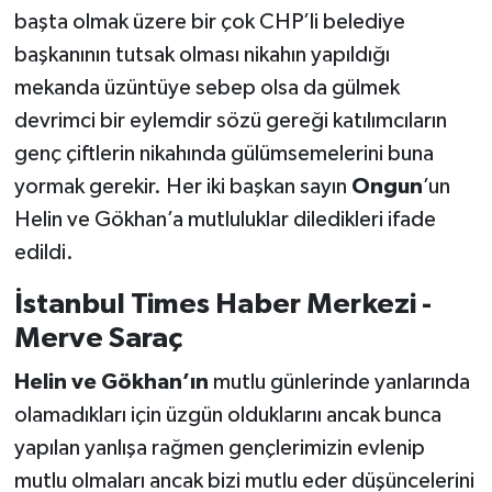
başta olmak üzere bir çok CHP’li belediye
başkanının tutsak olması nikahın yapıldığı
mekanda üzüntüye sebep olsa da gülmek
devrimci bir eylemdir sözü gereği katılımcıların
genç çiftlerin nikahında gülümsemelerini buna
yormak gerekir. Her iki başkan sayın
Ongun
’un
Helin ve Gökhan’a mutluluklar diledikleri ifade
edildi.
İstanbul Times Haber Merkezi -
Merve Saraç
Helin ve Gökhan’ın
mutlu günlerinde yanlarında
olamadıkları için üzgün olduklarını ancak bunca
yapılan yanlışa rağmen gençlerimizin evlenip
mutlu olmaları ancak bizi mutlu eder düşüncelerini