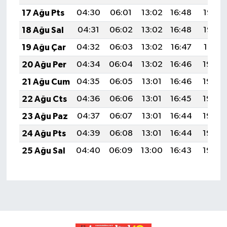
17 Ağu Pts
04:30
06:01
13:02
16:48
19:53
18 Ağu Sal
04:31
06:02
13:02
16:48
19:52
19 Ağu Çar
04:32
06:03
13:02
16:47
19:51
20 Ağu Per
04:34
06:04
13:02
16:46
19:49
21 Ağu Cum
04:35
06:05
13:01
16:46
19:48
22 Ağu Cts
04:36
06:06
13:01
16:45
19:46
23 Ağu Paz
04:37
06:07
13:01
16:44
19:45
24 Ağu Pts
04:39
06:08
13:01
16:44
19:44
25 Ağu Sal
04:40
06:09
13:00
16:43
19:42