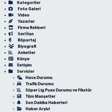
Kategoriler
Foto Galeri
Video
Yazarlar
Firma Rehberi
Seri İlan
Röportaj
Biyografi
Anketler
Künye
İletişim
Servisler
Hava Durumu
Trafik Durumu
Süper Lig Puan Durumu ve Fikstür
Tüm Manşetler
Son Dakika Haberleri
Haber Arşivi