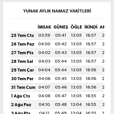
YUNAK AYLIK NAMAZ VAKITLERI
İMSAK
GÜNEŞ
ÖĞLE
İKINDI
AKŞA
25 Tem Cts
03:59
05:41
13:05
16:57
20:18
26 Tem Paz
04:00
05:42
13:05
16:57
20:18
27 Tem Pts
04:02
05:43
13:05
16:57
20:17
28 Tem Sal
04:03
05:44
13:05
16:57
20:16
29 Tem Çar
04:04
05:44
13:05
16:56
20:15
30 Tem Per
04:06
05:45
13:05
16:56
20:14
31 Tem Cum
04:07
05:46
13:05
16:56
20:13
1 Ağu Cts
04:08
05:47
13:05
16:55
20:12
2 Ağu Paz
04:10
05:48
13:04
16:55
20:11
3 Ağu Pts
04:11
05:49
13:04
16:55
20:10