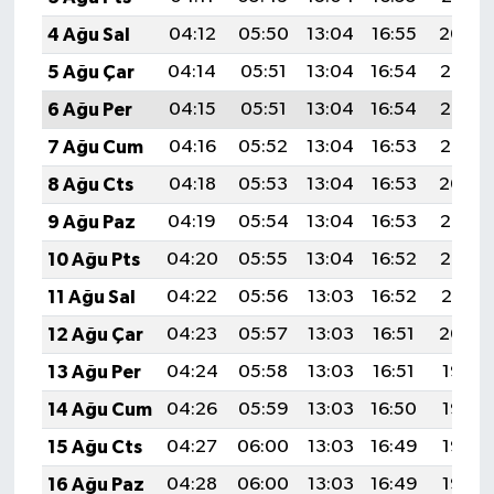
4 Ağu Sal
04:12
05:50
13:04
16:55
20:09
5 Ağu Çar
04:14
05:51
13:04
16:54
20:08
6 Ağu Per
04:15
05:51
13:04
16:54
20:07
7 Ağu Cum
04:16
05:52
13:04
16:53
20:06
8 Ağu Cts
04:18
05:53
13:04
16:53
20:04
9 Ağu Paz
04:19
05:54
13:04
16:53
20:03
10 Ağu Pts
04:20
05:55
13:04
16:52
20:02
11 Ağu Sal
04:22
05:56
13:03
16:52
20:01
12 Ağu Çar
04:23
05:57
13:03
16:51
20:00
13 Ağu Per
04:24
05:58
13:03
16:51
19:58
14 Ağu Cum
04:26
05:59
13:03
16:50
19:57
15 Ağu Cts
04:27
06:00
13:03
16:49
19:56
16 Ağu Paz
04:28
06:00
13:03
16:49
19:55