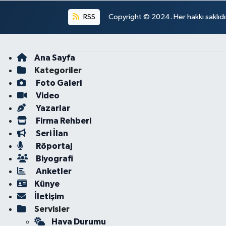
RSS
Copyright © 2024. Her hakkı saklıdı
Ana Sayfa
Kategoriler
Foto Galeri
Video
Yazarlar
Firma Rehberi
Seri İlan
Röportaj
Biyografi
Anketler
Künye
İletişim
Servisler
Hava Durumu