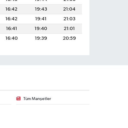
16:42
19:43
21:04
16:42
19:41
21:03
16:41
19:40
21:01
16:40
19:39
20:59
Tüm Manşetler