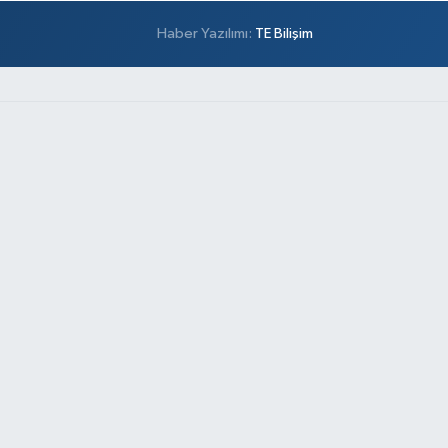
Haber Yazılımı:
TE Bilişim