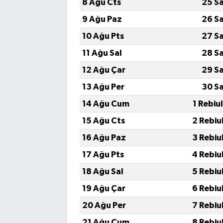
8 Ağu Cts
25 S
9 Ağu Paz
26 S
10 Ağu Pts
27 S
11 Ağu Sal
28 S
12 Ağu Çar
29 S
13 Ağu Per
30 S
14 Ağu Cum
1 Rebiu
15 Ağu Cts
2 Rebiu
16 Ağu Paz
3 Rebiu
17 Ağu Pts
4 Rebiu
18 Ağu Sal
5 Rebiu
19 Ağu Çar
6 Rebiu
20 Ağu Per
7 Rebiu
21 Ağu Cum
8 Rebiu