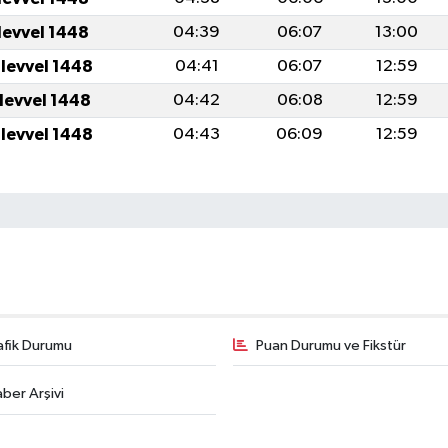
levvel 1448
04:39
06:07
13:00
ulevvel 1448
04:41
06:07
12:59
ulevvel 1448
04:42
06:08
12:59
ulevvel 1448
04:43
06:09
12:59
afik Durumu
Puan Durumu ve Fikstür
ber Arşivi