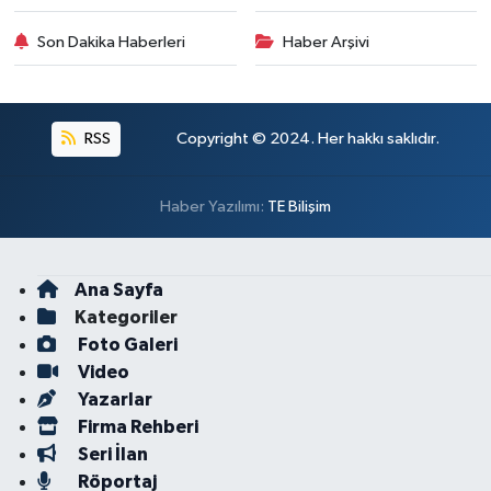
Son Dakika Haberleri
Haber Arşivi
RSS
Copyright © 2024. Her hakkı saklıdır.
Haber Yazılımı:
TE Bilişim
Ana Sayfa
Kategoriler
Foto Galeri
Video
Yazarlar
Firma Rehberi
Seri İlan
Röportaj