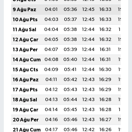
9 Ağu Paz
04:01
05:36
12:45
16:33
19:44
10 Ağu Pts
04:03
05:37
12:45
16:33
19:42
11 Ağu Sal
04:04
05:38
12:44
16:32
19:41
12 Ağu Çar
04:05
05:38
12:44
16:32
19:40
13 Ağu Per
04:07
05:39
12:44
16:31
19:39
14 Ağu Cum
04:08
05:40
12:44
16:31
19:38
15 Ağu Cts
04:09
05:41
12:44
16:30
19:36
16 Ağu Paz
04:11
05:42
12:43
16:29
19:35
17 Ağu Pts
04:12
05:43
12:43
16:29
19:34
18 Ağu Sal
04:13
05:44
12:43
16:28
19:32
19 Ağu Çar
04:14
05:45
12:43
16:28
19:31
20 Ağu Per
04:16
05:46
12:43
16:27
19:30
21 Ağu Cum
04:17
05:46
12:42
16:26
19:28