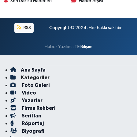
Son Dakika Haberleri
Haber Arşivi
RSS
Copyright © 2024. Her hakkı saklıdır.
Haber Yazılımı:
TE Bilişim
Ana Sayfa
Kategoriler
Foto Galeri
Video
Yazarlar
Firma Rehberi
Seri İlan
Röportaj
Biyografi