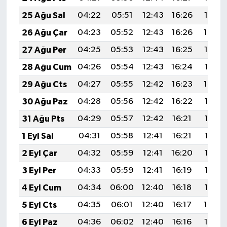
25 Ağu Sal
04:22
05:51
12:43
16:26
19:26
26 Ağu Çar
04:23
05:52
12:43
16:26
19:24
27 Ağu Per
04:25
05:53
12:43
16:25
19:23
28 Ağu Cum
04:26
05:54
12:43
16:24
19:21
29 Ağu Cts
04:27
05:55
12:42
16:23
19:20
30 Ağu Paz
04:28
05:56
12:42
16:22
19:18
31 Ağu Pts
04:29
05:57
12:42
16:21
19:17
1 Eyl Sal
04:31
05:58
12:41
16:21
19:15
2 Eyl Çar
04:32
05:59
12:41
16:20
19:14
3 Eyl Per
04:33
05:59
12:41
16:19
19:12
4 Eyl Cum
04:34
06:00
12:40
16:18
19:10
5 Eyl Cts
04:35
06:01
12:40
16:17
19:09
6 Eyl Paz
04:36
06:02
12:40
16:16
19:07