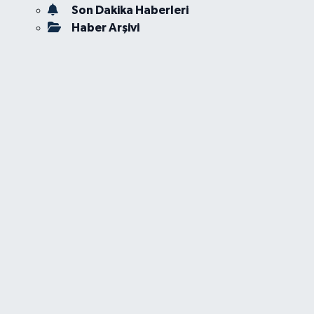
Son Dakika Haberleri
Haber Arşivi