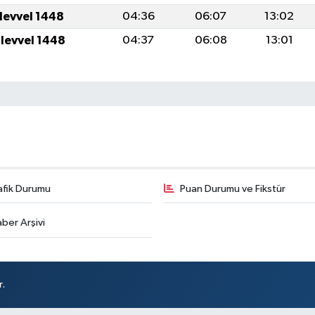
ulevvel 1448
04:36
06:07
13:02
ulevvel 1448
04:37
06:08
13:01
afik Durumu
Puan Durumu ve Fikstür
ber Arşivi
r.