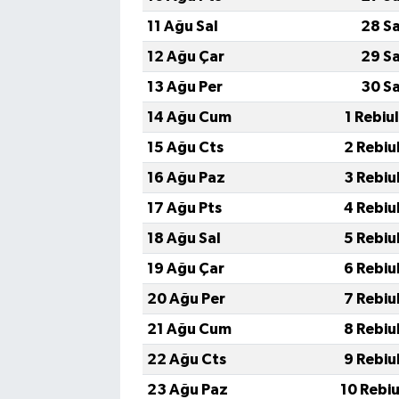
11 Ağu Sal
28 S
12 Ağu Çar
29 S
13 Ağu Per
30 S
14 Ağu Cum
1 Rebiu
15 Ağu Cts
2 Rebiu
16 Ağu Paz
3 Rebiu
17 Ağu Pts
4 Rebiu
18 Ağu Sal
5 Rebiu
19 Ağu Çar
6 Rebiu
20 Ağu Per
7 Rebiu
21 Ağu Cum
8 Rebiu
22 Ağu Cts
9 Rebiu
23 Ağu Paz
10 Rebi