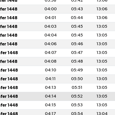
afer 1448
03:58
05:42
13:06
afer 1448
04:00
05:43
13:06
afer 1448
04:01
05:44
13:06
afer 1448
04:03
05:45
13:05
afer 1448
04:04
05:45
13:05
afer 1448
04:06
05:46
13:05
afer 1448
04:07
05:47
13:05
afer 1448
04:08
05:48
13:05
afer 1448
04:10
05:49
13:05
afer 1448
04:11
05:50
13:05
afer 1448
04:13
05:51
13:05
afer 1448
04:14
05:52
13:05
afer 1448
04:15
05:53
13:05
afer 1448
04:17
05:54
13:04