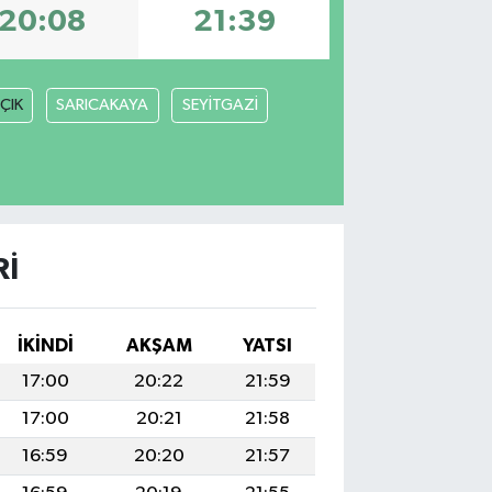
20:08
21:39
ÇIK
SARICAKAYA
SEYİTGAZİ
RI
İKINDI
AKŞAM
YATSI
17:00
20:22
21:59
17:00
20:21
21:58
16:59
20:20
21:57