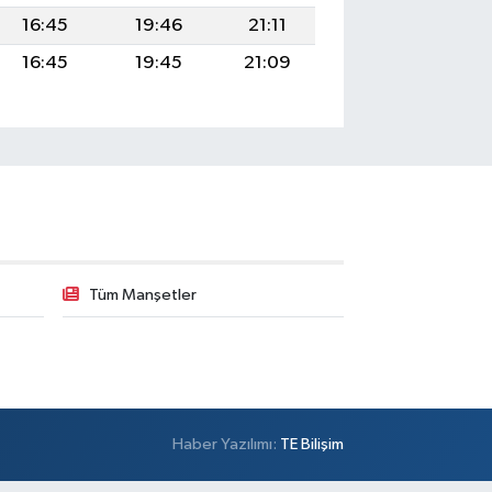
16:45
19:46
21:11
16:45
19:45
21:09
Tüm Manşetler
Haber Yazılımı:
TE Bilişim