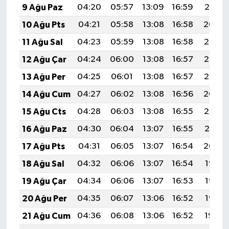
9 Ağu Paz
04:20
05:57
13:09
16:59
20:10
10 Ağu Pts
04:21
05:58
13:08
16:58
20:09
11 Ağu Sal
04:23
05:59
13:08
16:58
20:08
12 Ağu Çar
04:24
06:00
13:08
16:57
20:06
13 Ağu Per
04:25
06:01
13:08
16:57
20:05
14 Ağu Cum
04:27
06:02
13:08
16:56
20:04
15 Ağu Cts
04:28
06:03
13:08
16:55
20:02
16 Ağu Paz
04:30
06:04
13:07
16:55
20:01
17 Ağu Pts
04:31
06:05
13:07
16:54
20:00
18 Ağu Sal
04:32
06:06
13:07
16:54
19:58
19 Ağu Çar
04:34
06:06
13:07
16:53
19:57
20 Ağu Per
04:35
06:07
13:06
16:52
19:56
21 Ağu Cum
04:36
06:08
13:06
16:52
19:54