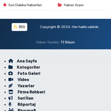
Son Dakika Haberleri
Haber Arşivi
RSS
Copyright © 2024. Her hakkı saklıdır.
Haber Yazılımı:
TE Bilişim
Ana Sayfa
Kategoriler
Foto Galeri
Video
Yazarlar
Firma Rehberi
Seri İlan
Röportaj
Biyografi