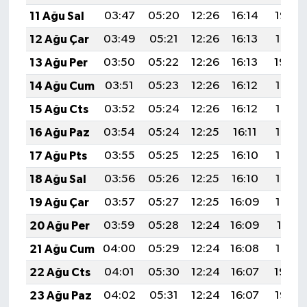
11 Ağu Sal
03:47
05:20
12:26
16:14
19:22
12 Ağu Çar
03:49
05:21
12:26
16:13
19:21
13 Ağu Per
03:50
05:22
12:26
16:13
19:20
14 Ağu Cum
03:51
05:23
12:26
16:12
19:19
15 Ağu Cts
03:52
05:24
12:26
16:12
19:18
16 Ağu Paz
03:54
05:24
12:25
16:11
19:16
17 Ağu Pts
03:55
05:25
12:25
16:10
19:15
18 Ağu Sal
03:56
05:26
12:25
16:10
19:14
19 Ağu Çar
03:57
05:27
12:25
16:09
19:12
20 Ağu Per
03:59
05:28
12:24
16:09
19:11
21 Ağu Cum
04:00
05:29
12:24
16:08
19:10
22 Ağu Cts
04:01
05:30
12:24
16:07
19:08
23 Ağu Paz
04:02
05:31
12:24
16:07
19:07