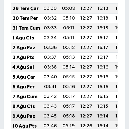
29 Tem Çar
03:30
05:09
12:27
16:18
19:36
30 Tem Per
03:32
05:10
12:27
16:18
19:35
31 Tem Cum
03:33
05:11
12:27
16:18
19:34
1 Ağu Cts
03:34
05:11
12:27
16:17
19:33
2 Ağu Paz
03:36
05:12
12:27
16:17
19:32
3 Ağu Pts
03:37
05:13
12:27
16:17
19:31
4 Ağu Sal
03:38
05:14
12:27
16:16
19:30
5 Ağu Çar
03:40
05:15
12:27
16:16
19:29
6 Ağu Per
03:41
05:16
12:27
16:16
19:28
7 Ağu Cum
03:42
05:17
12:27
16:15
19:27
8 Ağu Cts
03:43
05:17
12:27
16:15
19:26
9 Ağu Paz
03:45
05:18
12:27
16:14
19:25
10 Ağu Pts
03:46
05:19
12:26
16:14
19:24