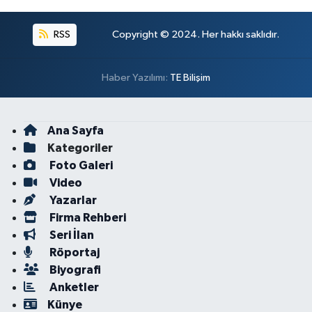
RSS
Copyright © 2024. Her hakkı saklıdır.
Haber Yazılımı:
TE Bilişim
Ana Sayfa
Kategoriler
Foto Galeri
Video
Yazarlar
Firma Rehberi
Seri İlan
Röportaj
Biyografi
Anketler
Künye