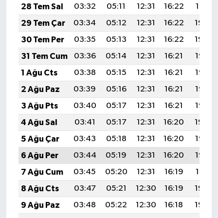
28 Tem Sal
03:32
05:11
12:31
16:22
19:41
29 Tem Çar
03:34
05:12
12:31
16:22
19:40
30 Tem Per
03:35
05:13
12:31
16:22
19:39
31 Tem Cum
03:36
05:14
12:31
16:21
19:38
1 Ağu Cts
03:38
05:15
12:31
16:21
19:37
2 Ağu Paz
03:39
05:16
12:31
16:21
19:36
3 Ağu Pts
03:40
05:17
12:31
16:21
19:35
4 Ağu Sal
03:41
05:17
12:31
16:20
19:34
5 Ağu Çar
03:43
05:18
12:31
16:20
19:33
6 Ağu Per
03:44
05:19
12:31
16:20
19:32
7 Ağu Cum
03:45
05:20
12:31
16:19
19:31
8 Ağu Cts
03:47
05:21
12:30
16:19
19:30
9 Ağu Paz
03:48
05:22
12:30
16:18
19:29