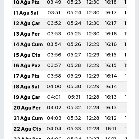
10 Ağu Pts
03:49
05:23
12:30
16:18
19:28
11 Ağu Sal
03:51
05:24
12:30
16:17
19:26
12 Ağu Çar
03:52
05:24
12:30
16:17
19:25
13 Ağu Per
03:53
05:25
12:30
16:16
19:24
14 Ağu Cum
03:54
05:26
12:29
16:16
19:23
15 Ağu Cts
03:56
05:27
12:29
16:15
19:22
16 Ağu Paz
03:57
05:28
12:29
16:15
19:20
17 Ağu Pts
03:58
05:29
12:29
16:14
19:19
18 Ağu Sal
04:00
05:30
12:29
16:14
19:18
19 Ağu Çar
04:01
05:31
12:28
16:13
19:16
20 Ağu Per
04:02
05:32
12:28
16:13
19:15
21 Ağu Cum
04:03
05:32
12:28
16:12
19:14
22 Ağu Cts
04:04
05:33
12:28
16:11
19:12