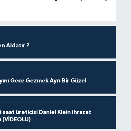
n Aldatır ?
yını Gece Gezmek Ayrı Bir Güzel
 saat üreticisi Daniel Klein ihracat
tı (VİDEOLU)