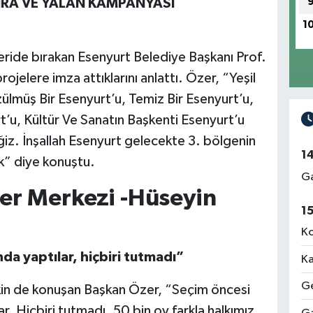
İRA VE YALAN KAMPANYASI
1
ride bırakan Esenyurt Belediye Başkanı Prof.
elere imza attıklarını anlattı. Özer, “Yeşil
zülmüş Bir Esenyurt’u, Temiz Bir Esenyurt’u,
t’u, Kültür Ve Sanatın Başkenti Esenyurt’u
iz. İnşallah Esenyurt gelecekte 3. bölgenin
1
ak” diye konuştu.
Ga
er Merkezi -Hüseyin
1
Ko
a yaptılar, hiçbiri tutmadı”
Ka
Ge
işkin de konuşan Başkan Özer, “Seçim öncesi
. Hiçbiri tutmadı, 50 bin oy farkla halkımız