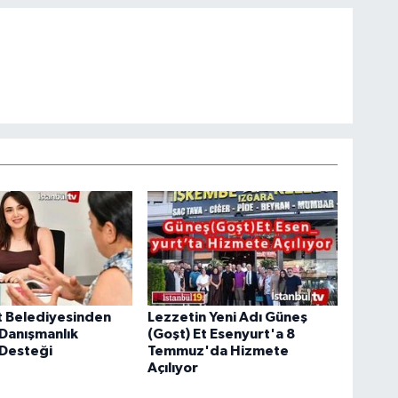
t Belediyesinden
Lezzetin Yeni Adı Güneş
 Danışmanlık
(Goşt) Et Esenyurt'a 8
 Desteği
Temmuz'da Hizmete
Açılıyor