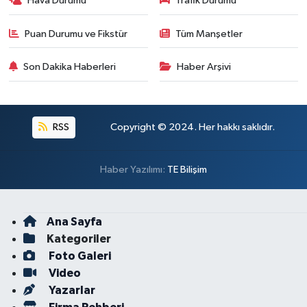
Hava Durumu
Trafik Durumu
Puan Durumu ve Fikstür
Tüm Manşetler
Son Dakika Haberleri
Haber Arşivi
RSS
Copyright © 2024. Her hakkı saklıdır.
Haber Yazılımı:
TE Bilişim
Ana Sayfa
Kategoriler
Foto Galeri
Video
Yazarlar