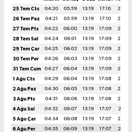
25 Tem Cts
04:20
05:59
13:19
17:10
20:30
26 Tem Paz
04:21
05:59
13:19
17:10
20:29
27 Tem Pts
04:22
06:00
13:19
17:09
20:28
28 Tem Sal
04:24
06:01
13:19
17:09
20:28
29 Tem Çar
04:25
06:02
13:19
17:09
20:27
30 Tem Per
04:26
06:03
13:19
17:09
20:26
31 Tem Cum
04:27
06:04
13:19
17:09
20:25
1 Ağu Cts
04:29
06:04
13:19
17:08
20:24
2 Ağu Paz
04:30
06:05
13:19
17:08
20:23
3 Ağu Pts
04:31
06:06
13:19
17:08
20:22
4 Ağu Sal
04:32
06:07
13:19
17:07
20:21
5 Ağu Çar
04:34
06:08
13:19
17:07
20:20
6 Ağu Per
04:35
06:09
13:19
17:07
20:19