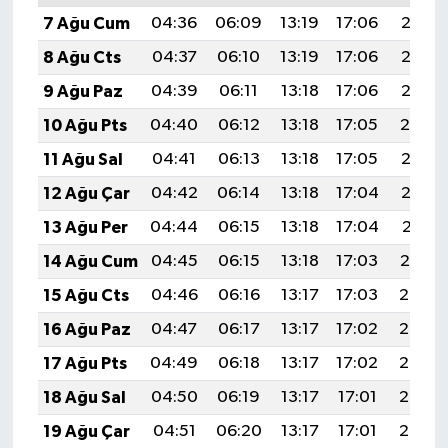
7 Ağu Cum
04:36
06:09
13:19
17:06
20:18
8 Ağu Cts
04:37
06:10
13:19
17:06
20:17
9 Ağu Paz
04:39
06:11
13:18
17:06
20:16
10 Ağu Pts
04:40
06:12
13:18
17:05
20:14
11 Ağu Sal
04:41
06:13
13:18
17:05
20:13
12 Ağu Çar
04:42
06:14
13:18
17:04
20:12
13 Ağu Per
04:44
06:15
13:18
17:04
20:11
14 Ağu Cum
04:45
06:15
13:18
17:03
20:10
15 Ağu Cts
04:46
06:16
13:17
17:03
20:08
16 Ağu Paz
04:47
06:17
13:17
17:02
20:07
17 Ağu Pts
04:49
06:18
13:17
17:02
20:06
18 Ağu Sal
04:50
06:19
13:17
17:01
20:05
19 Ağu Çar
04:51
06:20
13:17
17:01
20:03